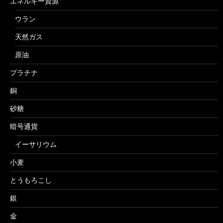
エネルギー資源
ウラン
天然ガス
原油
プラチナ
銅
砂糖
暗号通貨
イーサリウム
小麦
とうもろこし
銀
金