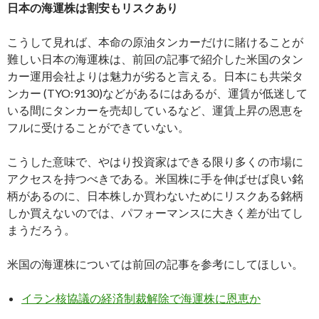
日本の海運株は割安もリスクあり
こうして見れば、本命の原油タンカーだけに賭けることが
難しい日本の海運株は、前回の記事で紹介した米国のタン
カー運用会社よりは魅力が劣ると言える。日本にも共栄タ
ンカー (TYO:9130)などがあるにはあるが、運賃が低迷して
いる間にタンカーを売却しているなど、運賃上昇の恩恵を
フルに受けることができていない。
こうした意味で、やはり投資家はできる限り多くの市場に
アクセスを持つべきである。米国株に手を伸ばせば良い銘
柄があるのに、日本株しか買わないためにリスクある銘柄
しか買えないのでは、パフォーマンスに大きく差が出てし
まうだろう。
米国の海運株については前回の記事を参考にしてほしい。
イラン核協議の経済制裁解除で海運株に恩恵か