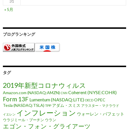
31
« 5月
ブログランキング
タグ
2019年新型コロナウィルス
Coherent (NYSE:COHR)
Amazon.com (NASDAQ:AMZN)
CNN
Form 13F
Lumentum (NASDAQ:LITE)
OPEC
OECD
Tesla (NASDAQ:TSLA)
アダム・スミス
TPP
アラスター・マクラウド
インフレーション
ウォーレン・バフェット
イエレン
ウラジミール・プーチン
ウラン
エゴン・フォン・グライアーツ