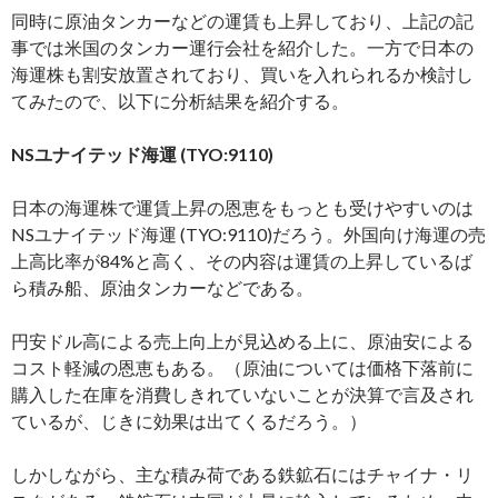
同時に原油タンカーなどの運賃も上昇しており、上記の記
事では米国のタンカー運行会社を紹介した。一方で日本の
海運株も割安放置されており、買いを入れられるか検討し
てみたので、以下に分析結果を紹介する。
NSユナイテッド海運 (TYO:9110)
日本の海運株で運賃上昇の恩恵をもっとも受けやすいのは
NSユナイテッド海運 (TYO:9110)だろう。外国向け海運の売
上高比率が84%と高く、その内容は運賃の上昇しているば
ら積み船、原油タンカーなどである。
円安ドル高による売上向上が見込める上に、原油安による
コスト軽減の恩恵もある。（原油については価格下落前に
購入した在庫を消費しきれていないことが決算で言及され
ているが、じきに効果は出てくるだろう。）
しかしながら、主な積み荷である鉄鉱石にはチャイナ・リ