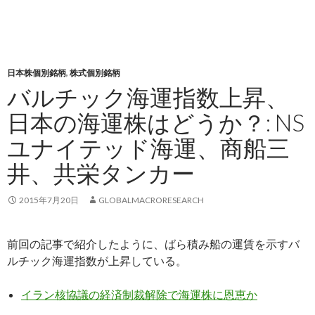
日本株個別銘柄
,
株式個別銘柄
バルチック海運指数上昇、
日本の海運株はどうか？: NS
ユナイテッド海運、商船三
井、共栄タンカー
2015年7月20日
GLOBALMACRORESEARCH
前回の記事で紹介したように、ばら積み船の運賃を示すバ
ルチック海運指数が上昇している。
イラン核協議の経済制裁解除で海運株に恩恵か