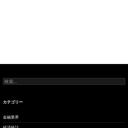
検
索:
カテゴリー
金融業界
経済統計