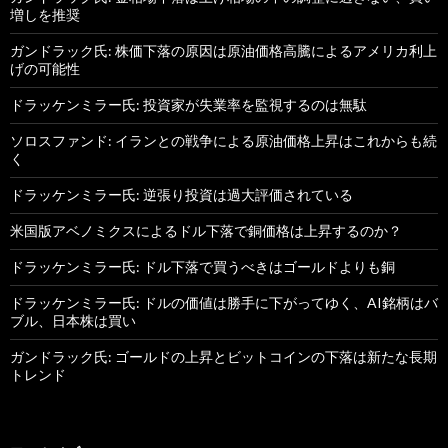
増しを推奨
ガンドラック氏: 株価下落の原因は原油価格高騰によるアメリカ利上
げの可能性
ドラッケンミラー氏: 投資家が失業率を監視するのは無駄
ソロスファンド: イランとの戦争による原油価格上昇はこれからも続
く
ドラッケンミラー氏: 逆張り投資は過大評価されている
米国版アベノミクスによるドル下落で銅価格は上昇するのか？
ドラッケンミラー氏: ドル下落で買うべきはゴールドよりも銅
ドラッケンミラー氏: ドルの価値は勝手に下がってゆく、AI銘柄はバ
ブル、日本株は買い
ガンドラック氏: ゴールドの上昇とビットコインの下落は新たな長期
トレンド