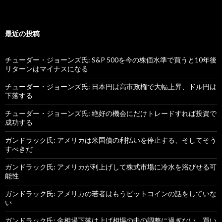
最近の投稿
チューダー・ジョーンズ氏: S&P 500を今の株価水準で買うと10年後
リターンはマイナスになる
チューダー・ジョーンズ氏: 日本円は高市政権で大幅上昇、ドル円は
下落する
チューダー・ジョーンズ氏: 絶好の機会にだけトレードすれば投資で
成功する
ガンドラック氏: アメリカは米国債の利払いを停止する、そしてそう
すべきだ
ガンドラック氏: アメリカが利上げして株式市場に冷水を浴びせる可
能性
ガンドラック氏: アメリカの若者はもうビットコインの話をしていな
い
ガンドラック氏: 金相場下落は上げ相場の中の調整に過ぎない、買い