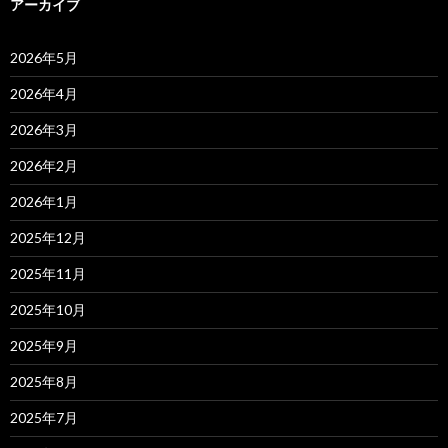
アーカイブ
2026年5月
2026年4月
2026年3月
2026年2月
2026年1月
2025年12月
2025年11月
2025年10月
2025年9月
2025年8月
2025年7月