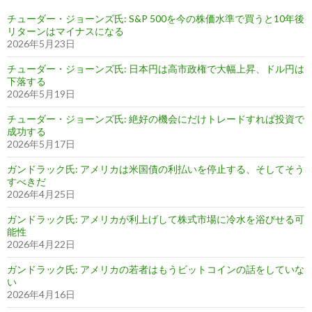
チューダー・ジョーンズ氏: S&P 500を今の株価水準で買うと10年後
リターンはマイナスになる
2026年5月23日
チューダー・ジョーンズ氏: 日本円は高市政権で大幅上昇、ドル円は
下落する
2026年5月19日
チューダー・ジョーンズ氏: 絶好の機会にだけトレードすれば投資で
成功する
2026年5月17日
ガンドラック氏: アメリカは米国債の利払いを停止する、そしてそう
すべきだ
2026年4月25日
ガンドラック氏: アメリカが利上げして株式市場に冷水を浴びせる可
能性
2026年4月22日
ガンドラック氏: アメリカの若者はもうビットコインの話をしていな
い
2026年4月16日