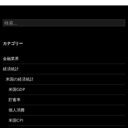
検
索:
カテゴリー
金融業界
経済統計
米国の経済統計
米国GDP
貯蓄率
個人消費
米国CPI