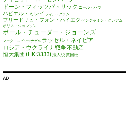
ドーン・フィッツパトリック
ニール・ハウ
ハビエル・ミレイ
フィル・グラム
フリードリヒ・フォン・ハイエク
ベンジャミン・グレアム
ボリス・ジョンソン
ポール・チューダー・ジョーンズ
ラッセル・ネイピア
マーク・スピッツナゲル
ロシア・ウクライナ戦争
不動産
恒大集団 (HK:3333)
法人税
黄国松
AD