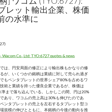
] ワコム (TYO:6727):
ブレット輸出企業、株価
前の水準に
27)
 – Wacom Co., Ltd: TYO:6727 quotes & news
では、円安局面の修正により輸出株もかなりの修
るが、いくつかの銘柄は業績に対して売られ過ぎ
でもペンタブレットの世界シェア80%を占めるワ
技術と業績を持った優良企業であるが、株価は
月の水準まで落ち込んでいる。しかしこの間、円は20%
であり、ワコムの売上高は30%も伸びたのであ
ペンタブレットの売上を左右するタブレット型コ
場規模の伸びとともに、本銘柄の今後の動向を推