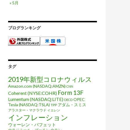
« 5月
ブログランキング
タグ
2019年新型コロナウィルス
Amazon.com (NASDAQ:AMZN)
CNN
Form 13F
Coherent (NYSE:COHR)
Lumentum (NASDAQ:LITE)
OPEC
OECD
Tesla (NASDAQ:TSLA)
アダム・スミス
TPP
アラスター・マクラウド
イエレン
インフレーション
ウォーレン・バフェット