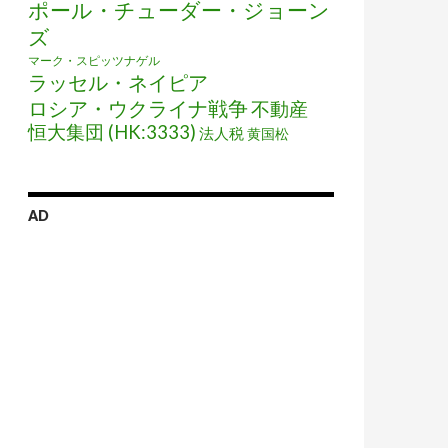
ポール・チューダー・ジョーン
ズ
マーク・スピッツナゲル
ラッセル・ネイピア
ロシア・ウクライナ戦争
不動産
恒大集団 (HK:3333)
法人税
黄国松
AD