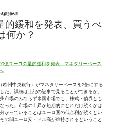
株式個別銘柄
が量的緩和を発表、買うべ
は何か？
600億ユーロの量的緩和を発表、マネタリーベース
へ
CB（欧州中央銀行）がマネタリーベースを2倍にする
した。詳細は上記の記事で見ることができるが、
州市場のみならず米国市場でも、株式・債券とも
なった。市場の上昇が短期的にどれだけ続くかは
分かっていることはユーロ圏の低金利が続くとい
その間ユーロ安・ドル高が維持されるということ