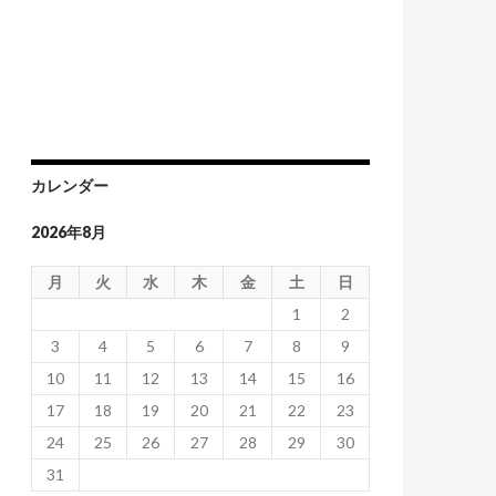
カレンダー
2026年8月
月
火
水
木
金
土
日
1
2
14年1月から総ざらいする
3
4
5
6
7
8
9
10
11
12
13
14
15
16
17
18
19
20
21
22
23
24
25
26
27
28
29
30
31