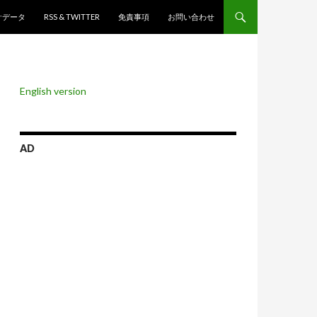
ンツへスキップ
計データ
RSS & TWITTER
免責事項
お問い合わせ
English version
AD