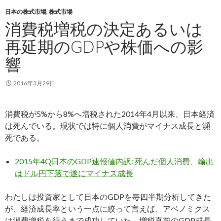
日本の株式市場
,
株式市場
消費税増税の決定あるいは
再延期のGDPや株価への影
響
2016年3月29日
消費税が5%から8%へ増税された2014年4月以来、日本経済
は死んでいる。現状では特に個人消費がマイナス成長と瀕
死である。
2015年4Q日本のGDP速報値内訳: 死んだ個人消費、輸出
はドル円下落で遂にマイナス成長
わたしは投資家として日本のGDPを毎四半期分析してきた
が、経済成長率という一点に絞って言えば、アベノミクス
は消費増税を行うまで成功していた。増税直前のGDP成長