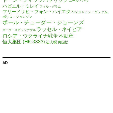
ニール・ハウ
ハビエル・ミレイ
フィル・グラム
フリードリヒ・フォン・ハイエク
ベンジャミン・グレアム
ボリス・ジョンソン
ポール・チューダー・ジョーンズ
ラッセル・ネイピア
マーク・スピッツナゲル
ロシア・ウクライナ戦争
不動産
恒大集団 (HK:3333)
法人税
黄国松
AD