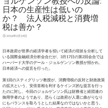
ョルゲンソン教授への反論:
日本の生産性は低いの
か？ 法人税減税と消費増
税は善か？
2016年3月19日
日本政府が世界の経済学者を招いて経済の現状を分析して
いる国際金融経済分析会合だが、3月17日の第2回会合では
ハーバード大学のデール・ジョルゲンソン教授が招かれ、
日本経済への提言を行った。
第1回のスティグリッツ教授が、消費増税の反対と財政政策
の拡大という、安倍首相を利するケインズ的な提言を行っ
たのに対し、今回のジョルゲンソン氏は財務省と経団連の
御用学者のようであり、恐らくは政府が人選に曲がりなり
にもバランスを取ろうとした結果なのではないかと思う。