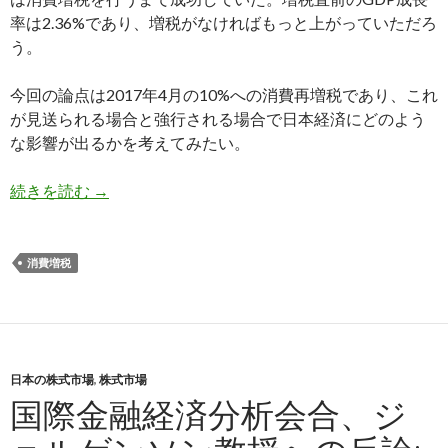
率は2.36%であり、増税がなければもっと上がっていただろ
う。
今回の論点は2017年4月の10%への消費再増税であり、これ
が見送られる場合と強行される場合で日本経済にどのよう
な影響が出るかを考えてみたい。
消費税増税の決定あるいは再延期のGDPや株価へ
続きを読む
→
消費増税
日本の株式市場
,
株式市場
国際金融経済分析会合、ジ