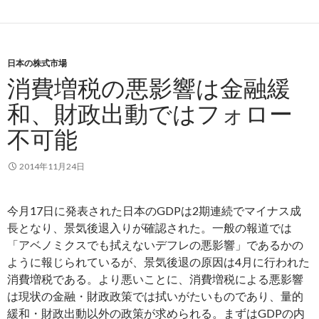
日本の株式市場
消費増税の悪影響は金融緩
和、財政出動ではフォロー
不可能
2014年11月24日
今月17日に発表された日本のGDPは2期連続でマイナス成
長となり、景気後退入りが確認された。一般の報道では
「アベノミクスでも拭えないデフレの悪影響」であるかの
ように報じられているが、景気後退の原因は4月に行われた
消費増税である。より悪いことに、消費増税による悪影響
は現状の金融・財政政策では拭いがたいものであり、量的
緩和・財政出動以外の政策が求められる。まずはGDPの内