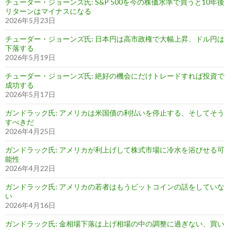
チューダー・ジョーンズ氏: S&P 500を今の株価水準で買うと10年後
リターンはマイナスになる
2026年5月23日
チューダー・ジョーンズ氏: 日本円は高市政権で大幅上昇、ドル円は
下落する
2026年5月19日
チューダー・ジョーンズ氏: 絶好の機会にだけトレードすれば投資で
成功する
2026年5月17日
ガンドラック氏: アメリカは米国債の利払いを停止する、そしてそう
すべきだ
2026年4月25日
ガンドラック氏: アメリカが利上げして株式市場に冷水を浴びせる可
能性
2026年4月22日
ガンドラック氏: アメリカの若者はもうビットコインの話をしていな
い
2026年4月16日
ガンドラック氏: 金相場下落は上げ相場の中の調整に過ぎない、買い