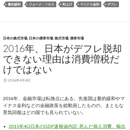
量的緩和
ジョージ・ソロス
利上げ
マイナス金利
デフレ
日本の株式市場
,
日本の債券市場
,
株式市場
,
債券市場
2016年、日本がデフレ脱却
できない理由は消費増税だ
けではない
2016年4月4日
2016年、金融市場は転換点にある。先進国は量的緩和やマ
イナス金利などの金融政策を総動員したものの、まともな
景気回復はどの国でも見られていない。
2015年4Q日本のGDP速報値内訳: 死んだ個人消費、輸出