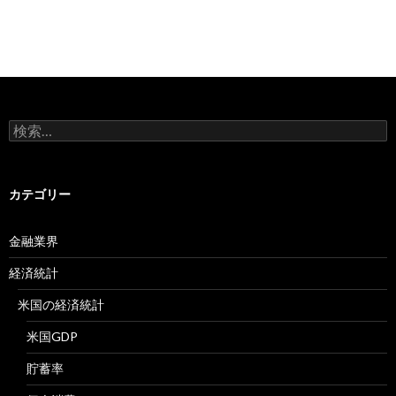
検
索:
カテゴリー
金融業界
経済統計
米国の経済統計
米国GDP
貯蓄率