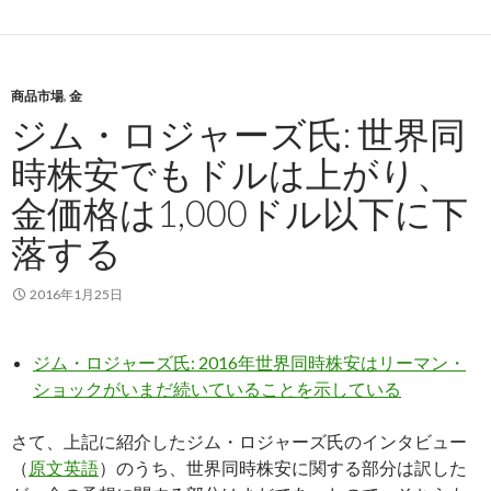
商品市場
,
金
ジム・ロジャーズ氏: 世界同
時株安でもドルは上がり、
金価格は1,000ドル以下に下
落する
2016年1月25日
ジム・ロジャーズ氏: 2016年世界同時株安はリーマン・
ショックがいまだ続いていることを示している
さて、上記に紹介したジム・ロジャーズ氏のインタビュー
（
原文英語
）のうち、世界同時株安に関する部分は訳した