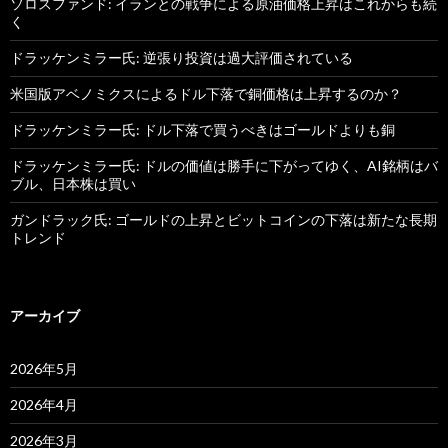
ソロスファンド: イランとの戦争による原油価格上昇はこれからも続
く
ドラッケンミラー氏: 逆張り投資は過大評価されている
米国版アベノミクスによるドル下落で銅価格は上昇するのか？
ドラッケンミラー氏: ドル下落で買うべきはゴールドよりも銅
ドラッケンミラー氏: ドルの価値は勝手に下がってゆく、AI銘柄はバ
ブル、日本株は買い
ガンドラック氏: ゴールドの上昇とビットコインの下落は新たな長期
トレンド
アーカイブ
2026年5月
2026年4月
2026年3月