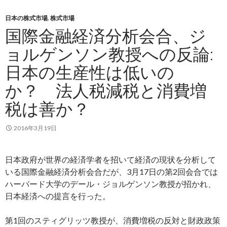
日本の株式市場
,
株式市場
国際金融経済分析会合、ジ
ョルゲンソン教授への反論:
日本の生産性は低いの
か？ 法人税減税と消費増
税は善か？
2016年3月19日
日本政府が世界の経済学者を招いて経済の現状を分析して
いる国際金融経済分析会合だが、3月17日の第2回会合では
ハーバード大学のデール・ジョルゲンソン教授が招かれ、
日本経済への提言を行った。
第1回のスティグリッツ教授が、消費増税の反対と財政政策