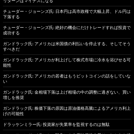
リターンはマイナスになる
チューダー・ジョーンズ氏: 日本円は高市政権で大幅上昇、ドル円は
下落する
チューダー・ジョーンズ氏: 絶好の機会にだけトレードすれば投資で
成功する
ガンドラック氏: アメリカは米国債の利払いを停止する、そしてそう
すべきだ
ガンドラック氏: アメリカが利上げして株式市場に冷水を浴びせる可
能性
ガンドラック氏: アメリカの若者はもうビットコインの話をしていな
い
ガンドラック氏: 金相場下落は上げ相場の中の調整に過ぎない、買い
増しを推奨
ガンドラック氏: 株価下落の原因は原油価格高騰によるアメリカ利上
げの可能性
ドラッケンミラー氏: 投資家が失業率を監視するのは無駄