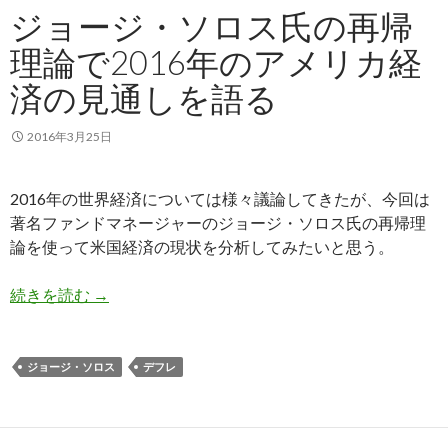
ジョージ・ソロス氏の再帰
理論で2016年のアメリカ経
済の見通しを語る
2016年3月25日
2016年の世界経済については様々議論してきたが、今回は
著名ファンドマネージャーのジョージ・ソロス氏の再帰理
論を使って米国経済の現状を分析してみたいと思う。
ジョージ・ソロス氏の再帰理論で2016年のアメ
続きを読む
→
ジョージ・ソロス
デフレ