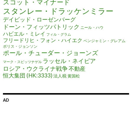
スコット・マイナード
スタンレー・ドラッケンミラー
デイビッド・ローゼンバーグ
ドーン・フィッツパトリック
ニール・ハウ
ハビエル・ミレイ
フィル・グラム
フリードリヒ・フォン・ハイエク
ベンジャミン・グレアム
ボリス・ジョンソン
ポール・チューダー・ジョーンズ
ラッセル・ネイピア
マーク・スピッツナゲル
ロシア・ウクライナ戦争
不動産
恒大集団 (HK:3333)
法人税
黄国松
AD