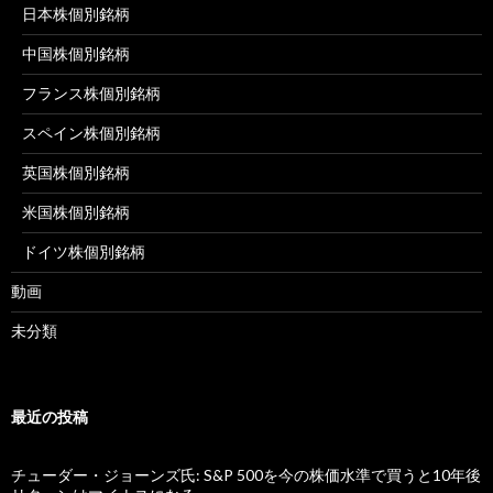
日本株個別銘柄
中国株個別銘柄
フランス株個別銘柄
スペイン株個別銘柄
英国株個別銘柄
米国株個別銘柄
ドイツ株個別銘柄
動画
未分類
最近の投稿
チューダー・ジョーンズ氏: S&P 500を今の株価水準で買うと10年後