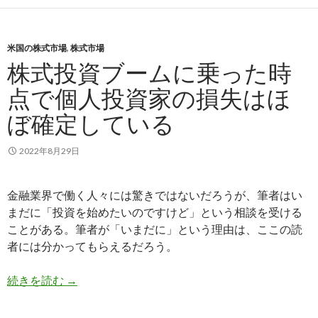
米国の株式市場
,
株式市場
株式投資ブームに乗った時
点で個人投資家の損失はほ
ぼ確定している
2022年8月29日
金融業界で働く人々には驚きではないだろうが、筆者はい
まだに「投資を始めたいのですけど」という相談を受ける
ことがある。筆者が「いまだに」という理由は、ここの読
者には分かってもらえるだろう。
株式投資ブームに乗った時点で個人投資家の損失
続きを読む
→