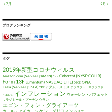
« 7月
9月 »
ブログランキング
タグ
2019年新型コロナウィルス
Coherent (NYSE:COHR)
Amazon.com (NASDAQ:AMZN)
CNN
Form 13F
Lumentum (NASDAQ:LITE)
OPEC
OECD
Tesla (NASDAQ:TSLA)
アダム・スミス
TPP
アラスター・マクラウド
インフレーション
ウォーレン・バフェット
イエレン
ウラジミール・プーチン
ウラン
エゴン・フォン・グライアーツ
ケン・グリフィン
カール・アイカーン
シリア