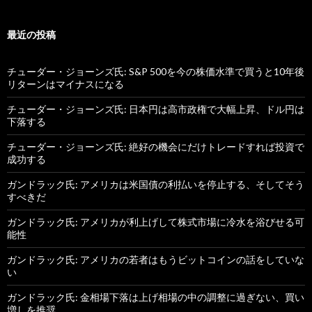
最近の投稿
チューダー・ジョーンズ氏: S&P 500を今の株価水準で買うと10年後
リターンはマイナスになる
チューダー・ジョーンズ氏: 日本円は高市政権で大幅上昇、ドル円は
下落する
チューダー・ジョーンズ氏: 絶好の機会にだけトレードすれば投資で
成功する
ガンドラック氏: アメリカは米国債の利払いを停止する、そしてそう
すべきだ
ガンドラック氏: アメリカが利上げして株式市場に冷水を浴びせる可
能性
ガンドラック氏: アメリカの若者はもうビットコインの話をしていな
い
ガンドラック氏: 金相場下落は上げ相場の中の調整に過ぎない、買い
増しを推奨