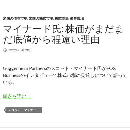
米国の債券市場
,
米国の株式市場
,
株式市場
,
債券市場
マイナード氏: 株価がまだま
だ底値から程遠い理由
2022年8月28日
Guggenheim Partnersのスコット・マイナード氏がFOX
Businessのインタビューで株式市場の見通しについて語って
いる。
マイナード氏: 株価がまだまだ底値から程遠い理
続きを読む
→
スコット・マイナード