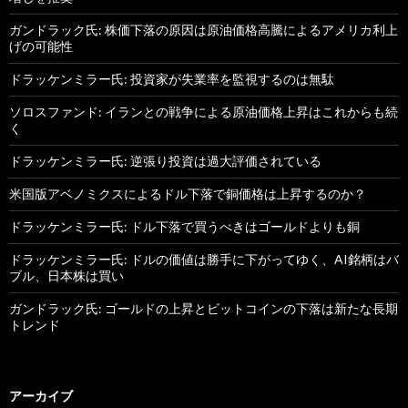
ガンドラック氏: 株価下落の原因は原油価格高騰によるアメリカ利上
げの可能性
ドラッケンミラー氏: 投資家が失業率を監視するのは無駄
ソロスファンド: イランとの戦争による原油価格上昇はこれからも続
く
ドラッケンミラー氏: 逆張り投資は過大評価されている
米国版アベノミクスによるドル下落で銅価格は上昇するのか？
ドラッケンミラー氏: ドル下落で買うべきはゴールドよりも銅
ドラッケンミラー氏: ドルの価値は勝手に下がってゆく、AI銘柄はバ
ブル、日本株は買い
ガンドラック氏: ゴールドの上昇とビットコインの下落は新たな長期
トレンド
アーカイブ