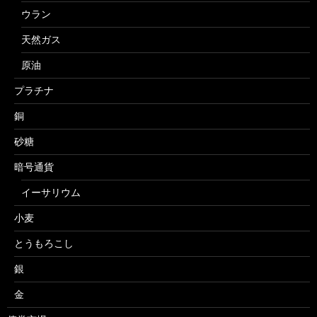
ウラン
天然ガス
原油
プラチナ
銅
砂糖
暗号通貨
イーサリウム
小麦
とうもろこし
銀
金