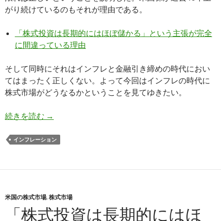
がり続けているのもそれが理由である。
「株式投資は長期的にはほぼ儲かる」という主張が完全
に間違っている理由
そして同時にそれはインフレと金融引き締めの時代におい
てはまったく正しくない。よって今回はインフレの時代に
株式市場がどうなるかということを見てゆきたい。
インフレで株価が暴落する理由とタイミングを予
続きを読む
→
インフレーション
米国の株式市場
,
株式市場
「株式投資は長期的にはほ