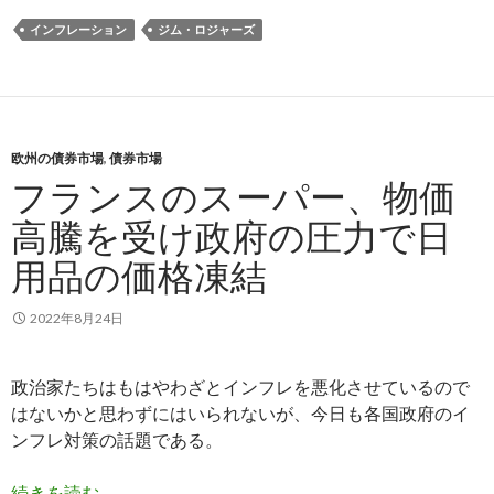
インフレーション
ジム・ロジャーズ
欧州の債券市場
,
債券市場
フランスのスーパー、物価
高騰を受け政府の圧力で日
用品の価格凍結
2022年8月24日
政治家たちはもはやわざとインフレを悪化させているので
はないかと思わずにはいられないが、今日も各国政府のイ
ンフレ対策の話題である。
フランスのスーパー、物価高騰を受け政府の圧力
続きを読む
→