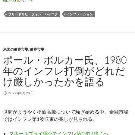
フリードリヒ・フォン・ハイエク
インフレーション
米国の債券市場
,
債券市場
ポール・ボルカー氏、1980
年のインフレ打倒がどれだ
け厳しかったかを語る
2022年8月23日
世間がようやく物価高騰について騒ぎ始める中、金融市場
ではインフレ第1波収束の兆しが見られる。
マネーサプライ縮小でインフレ第1波は終了へ