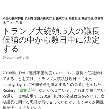
米国の債券市場
,
ドル円
,
米国の株式市場
,
株式市場
,
為替相場
,
商品市場
,
債券市
場
,
ニュース
,
金
トランプ大統領: 5人の議長
候補の中から数日中に決定
する
2017年10月19日
2018年にFed（連邦準備制度）のイエレン議長の任期が終
了することを受け、トランプ大統領は近日中（原文：
coming days）に次期議長を決定するとの見通しを示した。
Reuters（
原文英語
）などが伝えている。これまで報じてい
る通り、金融市場では2018年以降の金融政策をめぐり、次
期議長に関する思惑が飛び交っていたが、ようやく次期議
長が決まりそうである。