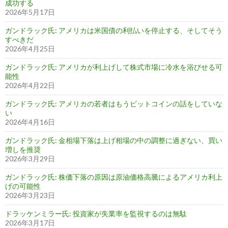
成功する
2026年5月17日
ガンドラック氏: アメリカは米国債の利払いを停止する、そしてそう
すべきだ
2026年4月25日
ガンドラック氏: アメリカが利上げして株式市場に冷水を浴びせる可
能性
2026年4月22日
ガンドラック氏: アメリカの若者はもうビットコインの話をしていな
い
2026年4月16日
ガンドラック氏: 金相場下落は上げ相場の中の調整に過ぎない、買い
増しを推奨
2026年3月29日
ガンドラック氏: 株価下落の原因は原油価格高騰によるアメリカ利上
げの可能性
2026年3月23日
ドラッケンミラー氏: 投資家が失業率を監視するのは無駄
2026年3月17日