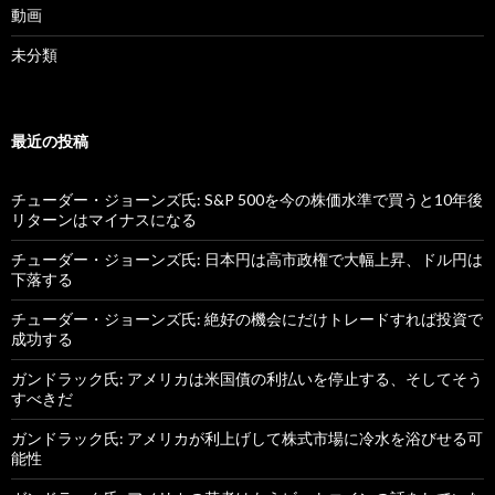
動画
未分類
最近の投稿
チューダー・ジョーンズ氏: S&P 500を今の株価水準で買うと10年後
リターンはマイナスになる
チューダー・ジョーンズ氏: 日本円は高市政権で大幅上昇、ドル円は
下落する
チューダー・ジョーンズ氏: 絶好の機会にだけトレードすれば投資で
成功する
ガンドラック氏: アメリカは米国債の利払いを停止する、そしてそう
すべきだ
ガンドラック氏: アメリカが利上げして株式市場に冷水を浴びせる可
能性