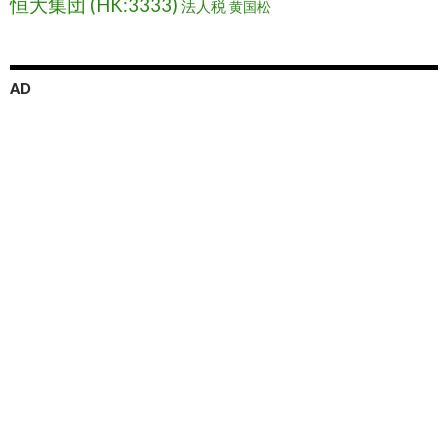
恒大集団 (HK:3333)
法人税
黄国松
AD