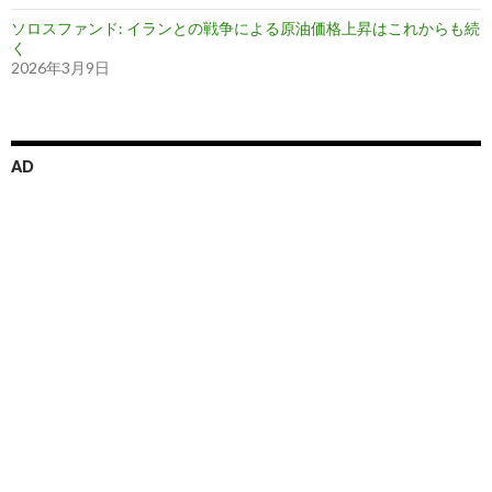
ソロスファンド: イランとの戦争による原油価格上昇はこれからも続
く
2026年3月9日
AD