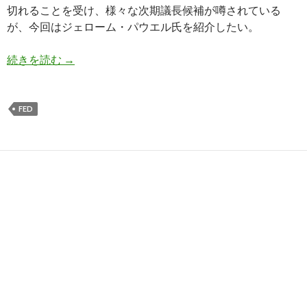
切れることを受け、様々な次期議長候補が噂されている
が、今回はジェローム・パウエル氏を紹介したい。
ムニューシン財務長官が次期議長に推薦するジェ
続きを読む
→
FED