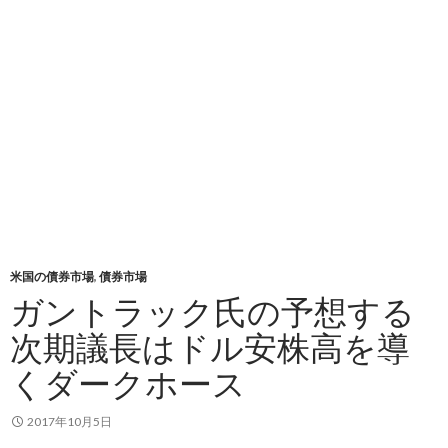
米国の債券市場
,
債券市場
ガントラック氏の予想する
次期議長はドル安株高を導
くダークホース
2017年10月5日