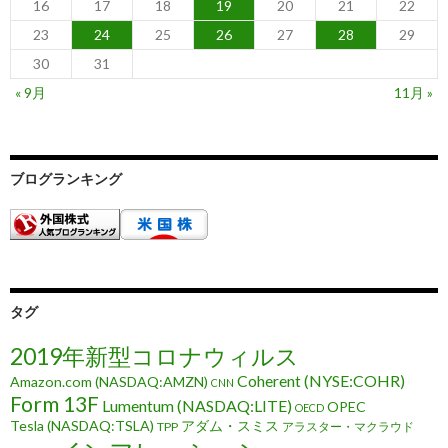
16
17
18
19
20
21
22
23
24
25
26
27
28
29
30
31
« 9月
11月 »
ブログランキング
タグ
2019年新型コロナウィルス
Coherent (NYSE:COHR)
Amazon.com (NASDAQ:AMZN)
CNN
Form 13F
Lumentum (NASDAQ:LITE)
OPEC
OECD
Tesla (NASDAQ:TSLA)
アダム・スミス
TPP
アラスター・マクラウド