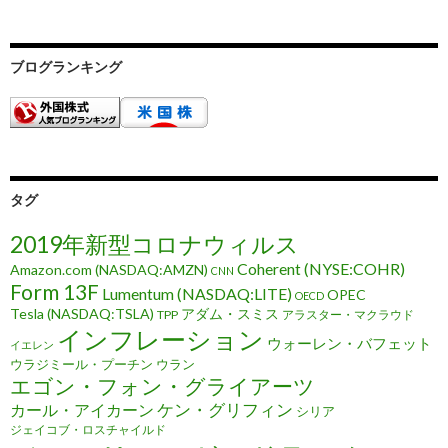
ブログランキング
タグ
2019年新型コロナウィルス
Coherent (NYSE:COHR)
Amazon.com (NASDAQ:AMZN)
CNN
Form 13F
Lumentum (NASDAQ:LITE)
OPEC
OECD
Tesla (NASDAQ:TSLA)
アダム・スミス
TPP
アラスター・マクラウド
インフレーション
ウォーレン・バフェット
イエレン
ウラジミール・プーチン
ウラン
エゴン・フォン・グライアーツ
ケン・グリフィン
カール・アイカーン
シリア
ジェイコブ・ロスチャイルド