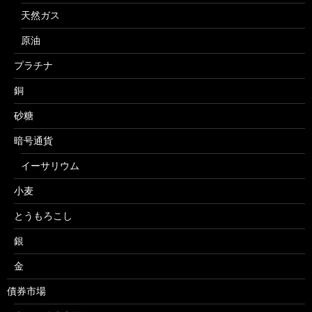
天然ガス
原油
プラチナ
銅
砂糖
暗号通貨
イーサリウム
小麦
とうもろこし
銀
金
債券市場