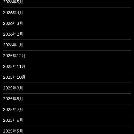
2026年5月
2026年4月
2026年3月
2026年2月
2026年1月
2025年12月
2025年11月
2025年10月
2025年9月
2025年8月
2025年7月
2025年6月
2025年5月