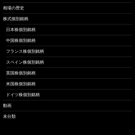
相場の歴史
株式個別銘柄
日本株個別銘柄
中国株個別銘柄
フランス株個別銘柄
スペイン株個別銘柄
英国株個別銘柄
米国株個別銘柄
ドイツ株個別銘柄
動画
未分類