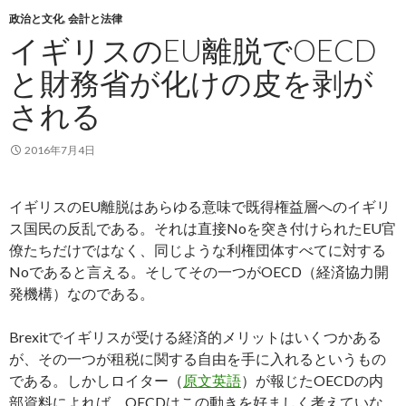
政治と文化
,
会計と法律
イギリスのEU離脱でOECD
と財務省が化けの皮を剥が
される
2016年7月4日
イギリスのEU離脱はあらゆる意味で既得権益層へのイギリ
ス国民の反乱である。それは直接Noを突き付けられたEU官
僚たちだけではなく、同じような利権団体すべてに対する
Noであると言える。そしてその一つがOECD（経済協力開
発機構）なのである。
Brexitでイギリスが受ける経済的メリットはいくつかある
が、その一つが租税に関する自由を手に入れるというもの
である。しかしロイター（
原文英語
）が報じたOECDの内
部資料によれば、OECDはこの動きを好ましく考えていな