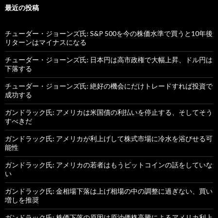
最近の投稿
チューダー・ジョーンズ氏: S&P 500を今の株価水準で買うと10年後
リターンはマイナスになる
チューダー・ジョーンズ氏: 日本円は高市政権で大幅上昇、ドル円は
下落する
チューダー・ジョーンズ氏: 絶好の機会にだけトレードすれば投資で
成功する
ガンドラック氏: アメリカは米国債の利払いを停止する、そしてそう
すべきだ
ガンドラック氏: アメリカが利上げして株式市場に冷水を浴びせる可
能性
ガンドラック氏: アメリカの若者はもうビットコインの話をしていな
い
ガンドラック氏: 金相場下落は上げ相場の中の調整に過ぎない、買い
増しを推奨
ガンドラック氏: 株価下落の原因は原油価格高騰によるアメリカ利上