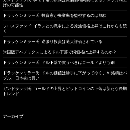
げの可能性
ドラッケンミラー氏: 投資家が失業率を監視するのは無駄
ソロスファンド: イランとの戦争による原油価格上昇はこれからも続
く
ドラッケンミラー氏: 逆張り投資は過大評価されている
米国版アベノミクスによるドル下落で銅価格は上昇するのか？
ドラッケンミラー氏: ドル下落で買うべきはゴールドよりも銅
ドラッケンミラー氏: ドルの価値は勝手に下がってゆく、AI銘柄はバ
ブル、日本株は買い
ガンドラック氏: ゴールドの上昇とビットコインの下落は新たな長期
トレンド
アーカイブ