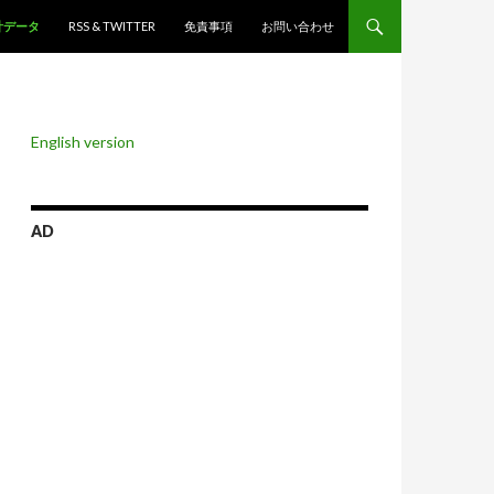
ンツへスキップ
計データ
RSS & TWITTER
免責事項
お問い合わせ
English version
AD