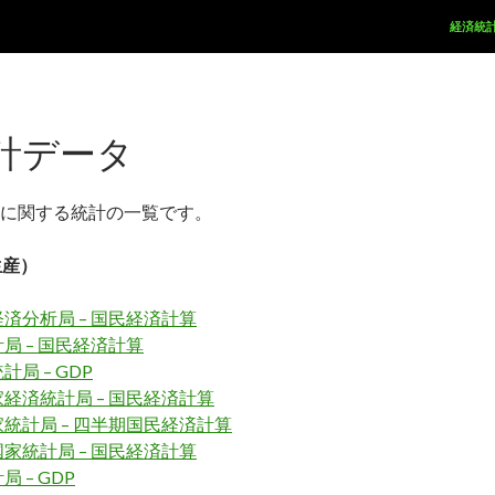
コンテ
経済統
計データ
に関する統計の一覧です。
生産）
済分析局 – 国民経済計算
局 – 国民経済計算
局 – GDP
経済統計局 – 国民経済計算
統計局 – 四半期国民経済計算
家統計局 – 国民経済計算
 – GDP