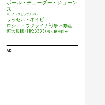
ポール・チューダー・ジョーン
ズ
マーク・スピッツナゲル
ラッセル・ネイピア
ロシア・ウクライナ戦争
不動産
恒大集団 (HK:3333)
法人税
黄国松
AD