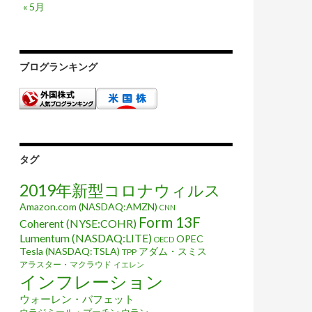
« 5月
ブログランキング
タグ
2019年新型コロナウィルス
Amazon.com (NASDAQ:AMZN)
CNN
Form 13F
Coherent (NYSE:COHR)
Lumentum (NASDAQ:LITE)
OPEC
OECD
Tesla (NASDAQ:TSLA)
アダム・スミス
TPP
アラスター・マクラウド
イエレン
インフレーション
ウォーレン・バフェット