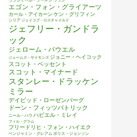
ウラジミール・プーチン
ウラン
エゴン・フォン・グライアーツ
ケン・グリフィン
カール・アイカーン
シリア
ジェイコブ・ロスチャイルド
ジェフリー・ガンドラ
ック
ジェローム・パウエル
ジョニー・ヘイコック
ジェームズ・サイモンズ
スコット・ベッセント
スコット・マイナード
スタンレー・ドラッケン
ミラー
デイビッド・ローゼンバーグ
ドーン・フィッツパトリック
ハビエル・ミレイ
ニール・ハウ
フィル・グラム
フリードリヒ・フォン・ハイエク
ベンジャミン・グレアム
ボリス・ジョンソン