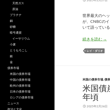
2025年2月27日
天然ガス
原油
プラチナ
世界最大のヘッジ
銅
が、CNBCの
砂糖
いて語っている
暗号通貨
レイ
イーサリウム
続きを読む
→
小麦
とうもろこし
レイ・ダリオ
銀
金
債券市場
米国の債券市場
米国の債券市場
,
債
中国の債券市場
米国債
欧州の債券市場
日本の債券市場
年頃
ロシアの債券市場
ニュース
2025年2月26日
政治と文化