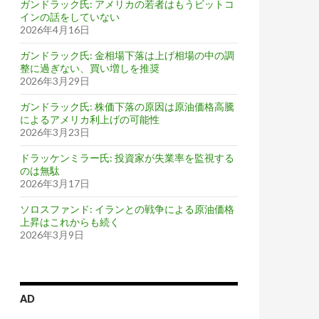
ガンドラック氏: アメリカの若者はもうビットコ
インの話をしていない
2026年4月16日
ガンドラック氏: 金相場下落は上げ相場の中の調
整に過ぎない、買い増しを推奨
2026年3月29日
ガンドラック氏: 株価下落の原因は原油価格高騰
によるアメリカ利上げの可能性
2026年3月23日
ドラッケンミラー氏: 投資家が失業率を監視する
のは無駄
2026年3月17日
ソロスファンド: イランとの戦争による原油価格
上昇はこれからも続く
2026年3月9日
AD