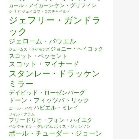
ケン・グリフィン
カール・アイカーン
シリア
ジェイコブ・ロスチャイルド
ジェフリー・ガンドラ
ック
ジェローム・パウエル
ジョニー・ヘイコック
ジェームズ・サイモンズ
スコット・ベッセント
スコット・マイナード
スタンレー・ドラッケン
ミラー
デイビッド・ローゼンバーグ
ドーン・フィッツパトリック
ハビエル・ミレイ
ニール・ハウ
フィル・グラム
フリードリヒ・フォン・ハイエク
ベンジャミン・グレアム
ボリス・ジョンソン
ポール・チューダー・ジョーン