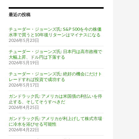
最近の投稿
チューダー・ジョーンズ氏: S&P 500を今の株価
水準で買うと10年後リターンはマイナスになる
2026年5月23日
チューダー・ジョーンズ氏: 日本円は高市政権で
大幅上昇、ドル円は下落する
2026年5月19日
チューダー・ジョーンズ氏: 絶好の機会にだけト
レードすれば投資で成功する
2026年5月17日
ガンドラック氏: アメリカは米国債の利払いを停
止する、そしてそうすべきだ
2026年4月25日
ガンドラック氏: アメリカが利上げして株式市場
赤字削減案は実現不可能
に冷水を浴びせる可能性
2026年4月22日