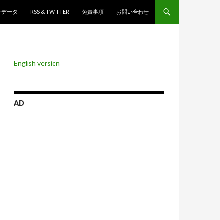
ンツへスキップ
計データ
RSS & TWITTER
免責事項
お問い合わせ
English version
AD