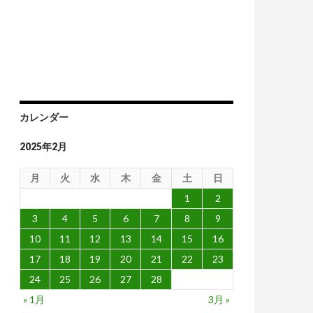
カレンダー
2025年2月
月
火
水
木
金
土
日
1
2
3
4
5
6
7
8
9
10
11
12
13
14
15
16
17
18
19
20
21
22
23
24
25
26
27
28
« 1月
3月 »