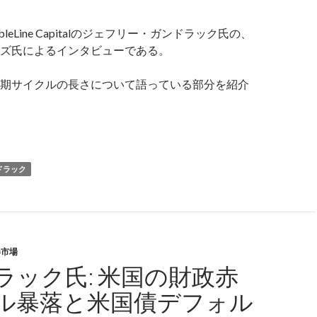
leLine Capitalのジェフリー・ガンドラック氏の、
ズ氏によるインタビューである。
期サイクルの長さについて語っている部分を紹介
債崩壊のサイクルは2025年頃
ドラック
券市場
ラック氏: 米国の財政赤
ル暴落と米国債デフォル