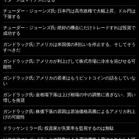
チューダー・ジョーンズ氏: 日本円は高市政権で大幅上昇、ドル円は
下落する
チューダー・ジョーンズ氏: 絶好の機会にだけトレードすれば投資で
成功する
ガンドラック氏: アメリカは米国債の利払いを停止する、そしてそう
すべきだ
ガンドラック氏: アメリカが利上げして株式市場に冷水を浴びせる可
能性
ガンドラック氏: アメリカの若者はもうビットコインの話をしていな
い
ガンドラック氏: 金相場下落は上げ相場の中の調整に過ぎない、買い
増しを推奨
ガンドラック氏: 株価下落の原因は原油価格高騰によるアメリカ利上
げの可能性
ドラッケンミラー氏: 投資家が失業率を監視するのは無駄