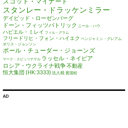
スコット・マイナード
スタンレー・ドラッケンミラー
デイビッド・ローゼンバーグ
ドーン・フィッツパトリック
ニール・ハウ
ハビエル・ミレイ
フィル・グラム
フリードリヒ・フォン・ハイエク
ベンジャミン・グレアム
ボリス・ジョンソン
ポール・チューダー・ジョーンズ
ラッセル・ネイピア
マーク・スピッツナゲル
ロシア・ウクライナ戦争
不動産
恒大集団 (HK:3333)
法人税
黄国松
AD