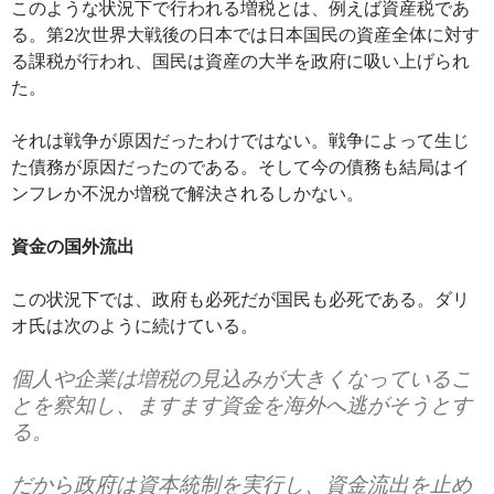
このような状況下で行われる増税とは、例えば資産税であ
る。第2次世界大戦後の日本では日本国民の資産全体に対す
る課税が行われ、国民は資産の大半を政府に吸い上げられ
た。
それは戦争が原因だったわけではない。戦争によって生じ
た債務が原因だったのである。そして今の債務も結局はイ
ンフレか不況か増税で解決されるしかない。
資金の国外流出
この状況下では、政府も必死だが国民も必死である。ダリ
オ氏は次のように続けている。
個人や企業は増税の見込みが大きくなっているこ
とを察知し、ますます資金を海外へ逃がそうとす
る。
だから政府は資本統制を実行し、資金流出を止め