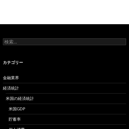
検
索:
カテゴリー
金融業界
経済統計
米国の経済統計
米国GDP
貯蓄率