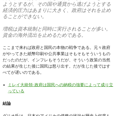
ようとするが、その国や通貨から逃げようとする
経済的圧力はあまりに大きく、政府はそれを止め
ることができない。
増税は資本統制と同時に実行されることが多い。
資金の海外流出を止めるためである。
ここまで来れば政府と国民の本物の戦争である。元々政府
がやってきた紙幣印刷や公共事業はそもそもそういうもの
だったのだが、インフレもそうだが、そういう政策の当然
の結果が生じた後に国民は怒り出す。だが生じた後ではす
べてが遅いのである。
ミレイ大統領: 政府は国民への納税の強要によって成り立
っている
結論
ダリオ氏は、日本やアメリカの債務の状況が歴史上何度も