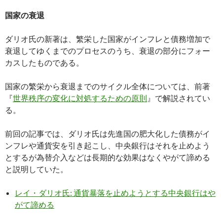
国家の衰退
ダリオ氏の新著は、繁栄した国家がインフレと債務増加で
衰退してゆくまでのプロセスのうち、衰退の部分にフォー
カスしたものである。
国家の繁栄から衰退までのサイクル全体については、前著
『
世界秩序の変化に対処するための原則
』で解説されてい
る。
前回の記事では、ダリオ氏は先進国の肥大化した債務がイ
ンフレや通貨安を引き起こし、中央銀行はそれを止めよう
とするが為替介入などは長期的な効果はなくやがて諦める
と説明していた。
レイ・ダリオ氏: 通貨暴落を止めようとする中央銀行はや
がて諦める