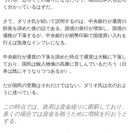
く分かっているはずだ。
さて、ダリオ氏が続いて説明するのは、中央銀行が通貨の
防衛を諦めた後の話である。国債の発行が増加し、国債の
価格が下落するが、中央銀行が紙幣印刷で国債買い入れを
行えば急激なインフレになる。
中央銀行が通貨の下落を諦めた時点で通貨は大幅に下落し
ており、国民は輸入物価の高騰に苦しんでいるだろう（日
本は既にそうなりつつあるが）。
だが国民の受難はそれだけではない。ダリオ氏は次のおよ
うに述べている。
この時点では、政府は資金繰りに困窮しており、
多くの場合では資金を賄うために増税を行おうと
する。