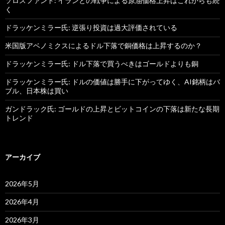
ソロスファンド: イランとの戦争による原油価格上昇はこれからも続
く
ドラッケンミラー氏: 逆張り投資は過大評価されている
米国版アベノミクスによるドル下落で銅価格は上昇するのか？
ドラッケンミラー氏: ドル下落で買うべきはゴールドよりも銅
ドラッケンミラー氏: ドルの価値は勝手に下がってゆく、AI銘柄はバ
ブル、日本株は買い
ガンドラック氏: ゴールドの上昇とビットコインの下落は新たな長期
トレンド
アーカイブ
2026年5月
2026年4月
2026年3月