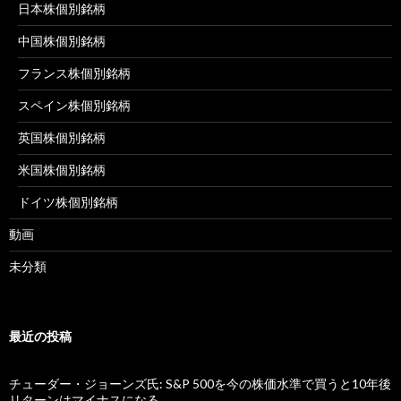
日本株個別銘柄
中国株個別銘柄
フランス株個別銘柄
スペイン株個別銘柄
英国株個別銘柄
米国株個別銘柄
ドイツ株個別銘柄
動画
未分類
最近の投稿
チューダー・ジョーンズ氏: S&P 500を今の株価水準で買うと10年後
リターンはマイナスになる