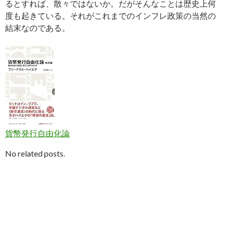
るとすれば、散々ではないか。だがそんなことは歴史上何
度も起きている。それがこれまでのインフレ政策の当然の
結末なのである。
貨幣発行自由化論
No related posts.