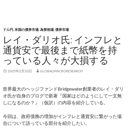
ドル円
,
米国の債券市場
,
為替相場
,
債券市場
レイ・ダリオ氏: インフレと
通貨安で最後まで紙幣を持
っている人々が大損する
2025年2月20日
GLOBALMACRORESEARCH
世界最大のヘッジファンドBridgewater創業者のレイ・ダリ
オ氏が自身のブログで新著『国家はどのようにして一文無
しになるのか？』（仮訳）の内容を紹介している。
今回は、政府債務の増加がインフレと通貨安に繋がった場
合について語っている部分を紹介したい。