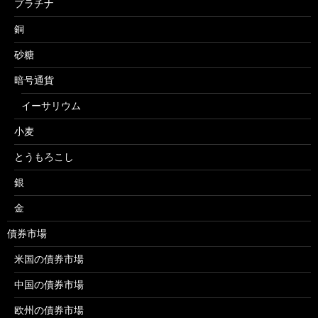
プラチナ
銅
砂糖
暗号通貨
イーサリウム
小麦
とうもろこし
銀
金
債券市場
米国の債券市場
中国の債券市場
欧州の債券市場