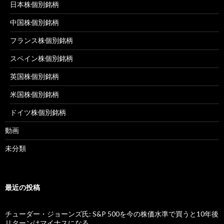
日本株個別銘柄
中国株個別銘柄
フランス株個別銘柄
スペイン株個別銘柄
英国株個別銘柄
米国株個別銘柄
ドイツ株個別銘柄
動画
未分類
最近の投稿
チューダー・ジョーンズ氏: S&P 500を今の株価水準で買うと10年後
リターンはマイナスになる