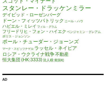
スコット・マイナード
スタンレー・ドラッケンミラー
デイビッド・ローゼンバーグ
ドーン・フィッツパトリック
ニール・ハウ
ハビエル・ミレイ
フィル・グラム
フリードリヒ・フォン・ハイエク
ベンジャミン・グレアム
ボリス・ジョンソン
ポール・チューダー・ジョーンズ
ラッセル・ネイピア
マーク・スピッツナゲル
ロシア・ウクライナ戦争
不動産
恒大集団 (HK:3333)
法人税
黄国松
AD