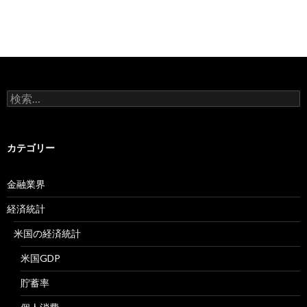
検
索:
カテゴリー
金融業界
経済統計
米国の経済統計
米国GDP
貯蓄率