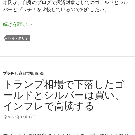
オ氏が、自身のブログで投資対象としてのゴールドとシル
バーとプラチナを比較しているので紹介したい。
レイ・ダリオ氏: インフレでゴールドとシルバー
続きを読む
→
レイ・ダリオ
プラチナ
,
商品市場
,
銀
,
金
トランプ相場で下落したゴ
ールドとシルバーは買い、
インフレで高騰する
2024年11月17日