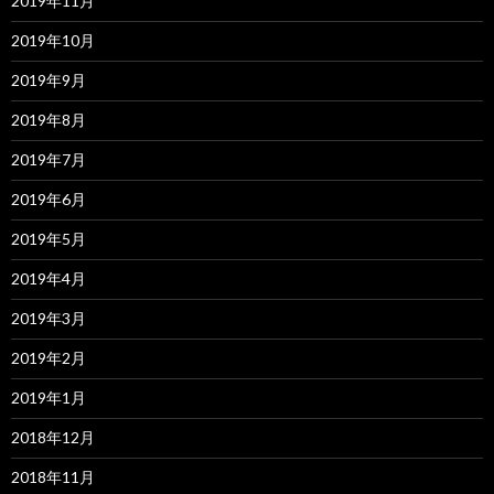
2019年11月
2019年10月
2019年9月
2019年8月
2019年7月
2019年6月
2019年5月
2019年4月
2019年3月
2019年2月
2019年1月
2018年12月
2018年11月