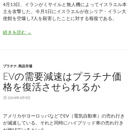
4月13日、イランがミサイルと無人機によってイスラエル本
土を攻撃した。今月1日にイスラエルが在シリア・イラン大
使館を空爆し7人を殺害したことに対する報復である。
イランがイスラエルをミサイル攻撃、金融市場へ
続きを読む
→
プラチナ
,
商品市場
EVの需要減速はプラチナ価
格を復活させられるか
2024年4月9日
アメリカやヨーロッパなどでEV（電気自動車）の売れ行き
が減速している。それと同時にハイブリッド車の売れ行き
が伸びているという。