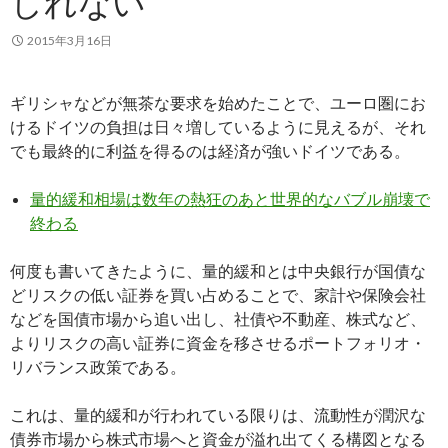
しれない
2015年3月16日
ギリシャなどが無茶な要求を始めたことで、ユーロ圏にお
けるドイツの負担は日々増しているように見えるが、それ
でも最終的に利益を得るのは経済が強いドイツである。
量的緩和相場は数年の熱狂のあと世界的なバブル崩壊で
終わる
何度も書いてきたように、量的緩和とは中央銀行が国債な
どリスクの低い証券を買い占めることで、家計や保険会社
などを国債市場から追い出し、社債や不動産、株式など、
よりリスクの高い証券に資金を移させるポートフォリオ・
リバランス政策である。
これは、量的緩和が行われている限りは、流動性が潤沢な
債券市場から株式市場へと資金が溢れ出てくる構図となる