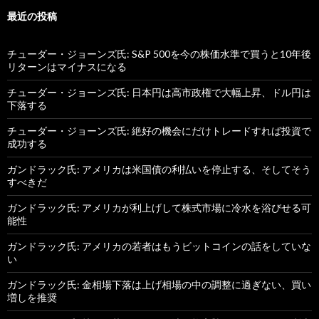
最近の投稿
チューダー・ジョーンズ氏: S&P 500を今の株価水準で買うと10年後
リターンはマイナスになる
チューダー・ジョーンズ氏: 日本円は高市政権で大幅上昇、ドル円は
下落する
チューダー・ジョーンズ氏: 絶好の機会にだけトレードすれば投資で
成功する
ガンドラック氏: アメリカは米国債の利払いを停止する、そしてそう
すべきだ
ガンドラック氏: アメリカが利上げして株式市場に冷水を浴びせる可
能性
ガンドラック氏: アメリカの若者はもうビットコインの話をしていな
い
ガンドラック氏: 金相場下落は上げ相場の中の調整に過ぎない、買い
増しを推奨