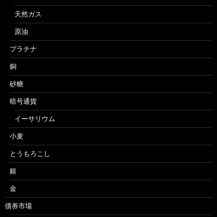
天然ガス
原油
プラチナ
銅
砂糖
暗号通貨
イーサリウム
小麦
とうもろこし
銀
金
債券市場