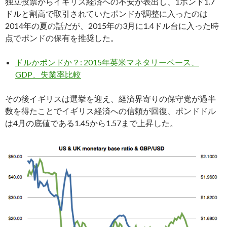
独立投票からイギリス経済への不安が表出し、1ポンド1.7
ドルと割高で取引されていたポンドが調整に入ったのは
2014年の夏の話だが、2015年の3月に1.4ドル台に入った時
点でポンドの保有を推奨した。
ドルかポンドか？: 2015年英米マネタリーベース、
GDP、失業率比較
その後イギリスは選挙を迎え、経済界寄りの保守党が過半
数を得たことでイギリス経済への信頼が回復、ポンドドル
は4月の底値である1.45から1.57まで上昇した。