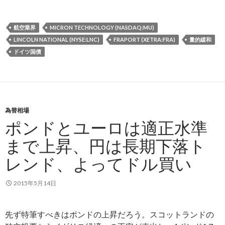
航空業界
MICRON TECHNOLOGY (NASDAQ:MU)
LINCOLN NATIONAL (NYSE:LNC)
FRAPORT (XETRA:FRA)
量的緩和
ドイツ国債
為替相場
ポンドとユーロは適正水準
まで上昇、円は長期下落ト
レンド、よってドル買い
2015年5月14日
先ず特筆すべきはポンドの上昇だろう。スコットランドの