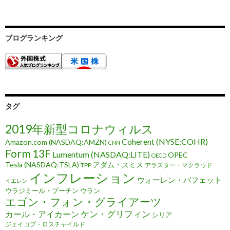
ブログランキング
タグ
2019年新型コロナウィルス
Coherent (NYSE:COHR)
Amazon.com (NASDAQ:AMZN)
CNN
Form 13F
Lumentum (NASDAQ:LITE)
OPEC
OECD
Tesla (NASDAQ:TSLA)
アダム・スミス
TPP
アラスター・マクラウド
インフレーション
ウォーレン・バフェット
イエレン
ウラジミール・プーチン
ウラン
エゴン・フォン・グライアーツ
ケン・グリフィン
カール・アイカーン
シリア
ジェイコブ・ロスチャイルド