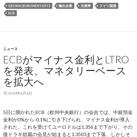
GECINA (EURONEXT:GFC)
輸出企業
失業率
ドイツ国債
ECB
ニュース
ECBがマイナス金利とLTRO
を発表、マネタリーベース
を拡大へ
2014年6月6日
5日に開かれたECB（欧州中央銀行）の会合では、中銀預金
金利が0%から-0.1%に引き下げられ、マイナス金利が導入
された。これを受けてユーロドルは1.356まで下がり、その
後ドラギ総裁の会見が始まると1.3503まで下落、しかしそ