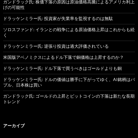
ガンドラック氏: 株価下落の原因は原油価格高騰によるアメリカ利上
げの可能性
ドラッケンミラー氏: 投資家が失業率を監視するのは無駄
ソロスファンド: イランとの戦争による原油価格上昇はこれからも続
く
ドラッケンミラー氏: 逆張り投資は過大評価されている
米国版アベノミクスによるドル下落で銅価格は上昇するのか？
ドラッケンミラー氏: ドル下落で買うべきはゴールドよりも銅
ドラッケンミラー氏: ドルの価値は勝手に下がってゆく、AI銘柄はバ
ブル、日本株は買い
ガンドラック氏: ゴールドの上昇とビットコインの下落は新たな長期
トレンド
アーカイブ