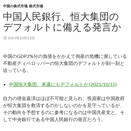
中国の株式市場
,
株式市場
中国人民銀行、恒大集団の
デフォルトに備える発言か
2021年10月21日
中国のGDP2%分の負債をかかえて倒産の危機に瀕している
不動産ディベロッパーの恒大集団のデフォルトが刻一刻と
迫っている。
中国恒大集団、来週にもデフォルトか (2021/10/15)
自力の借金返済はほぼ不可能と見られ、投資家は中国政府
が恒大集団を救済するのかしないのかを見守っているが、
その動向を予想するのに参考になるのは中国共産党と、そ
して中央銀行である中国人民銀行の発言だろう。