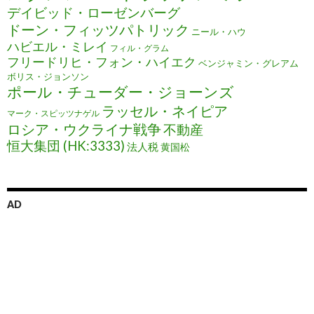
デイビッド・ローゼンバーグ
ドーン・フィッツパトリック
ニール・ハウ
ハビエル・ミレイ
フィル・グラム
フリードリヒ・フォン・ハイエク
ベンジャミン・グレアム
ボリス・ジョンソン
ポール・チューダー・ジョーンズ
ラッセル・ネイピア
マーク・スピッツナゲル
ロシア・ウクライナ戦争
不動産
恒大集団 (HK:3333)
法人税
黄国松
AD