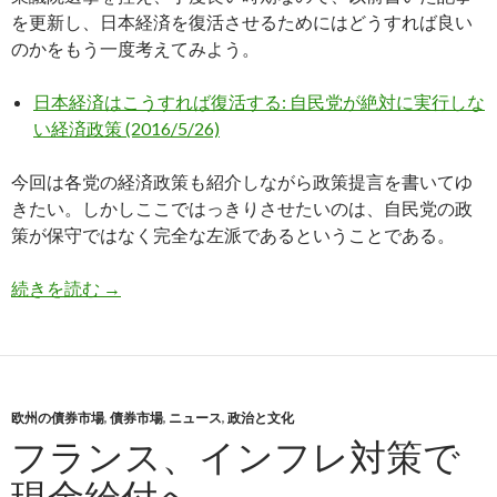
を更新し、日本経済を復活させるためにはどうすれば良い
のかをもう一度考えてみよう。
日本経済はこうすれば復活する: 自民党が絶対に実行しな
い経済政策 (2016/5/26)
今回は各党の経済政策も紹介しながら政策提言を書いてゆ
きたい。しかしここではっきりさせたいのは、自民党の政
策が保守ではなく完全な左派であるということである。
日本経済はこうすれば復活する 自民党が絶対に
続きを読む
→
欧州の債券市場
,
債券市場
,
ニュース
,
政治と文化
フランス、インフレ対策で
現金給付へ