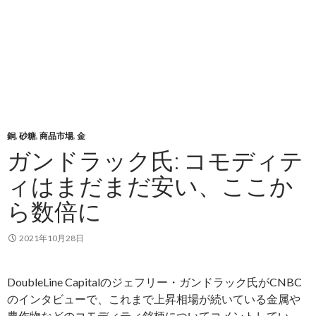
銅
,
砂糖
,
商品市場
,
金
ガンドラック氏: コモディテ
ィはまだまだ安い、ここか
ら数倍に
2021年10月28日
DoubleLine Capitalのジェフリー・ガンドラック氏がCNBC
のインタビューで、これまで上昇相場が続いている金属や
農作物などのコモディティ銘柄についてコメントしてい