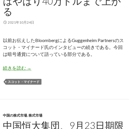
はやはり40万ドルまで上が
る
2021年10月24日
以前お伝えしたBloombergによるGuggenheim Partnersのス
コット・マイナード氏のインタビューの続きである。今回
は暗号通貨について語っている部分である。
マイナード氏: ビットコインはやはり40万ドルま
続きを読む
→
スコット・マイナード
中国の株式市場
,
株式市場
中国恒大集団、9月23日期限