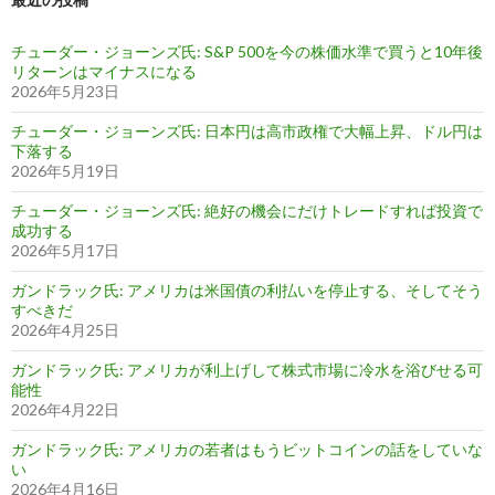
チューダー・ジョーンズ氏: S&P 500を今の株価水準で買うと10年後
リターンはマイナスになる
2026年5月23日
チューダー・ジョーンズ氏: 日本円は高市政権で大幅上昇、ドル円は
下落する
2026年5月19日
チューダー・ジョーンズ氏: 絶好の機会にだけトレードすれば投資で
成功する
2026年5月17日
ガンドラック氏: アメリカは米国債の利払いを停止する、そしてそう
すべきだ
2026年4月25日
ガンドラック氏: アメリカが利上げして株式市場に冷水を浴びせる可
能性
2026年4月22日
ガンドラック氏: アメリカの若者はもうビットコインの話をしていな
い
2026年4月16日