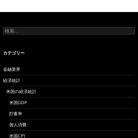
検
索:
カテゴリー
金融業界
経済統計
米国の経済統計
米国GDP
貯蓄率
個人消費
米国CPI