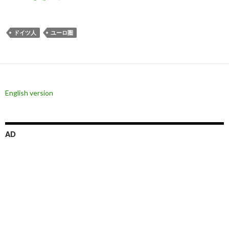
ドイツ人
ユーロ圏
English version
AD