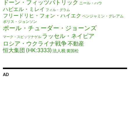
ドーン・フィッツパトリック
ニール・ハウ
ハビエル・ミレイ
フィル・グラム
フリードリヒ・フォン・ハイエク
ベンジャミン・グレアム
ボリス・ジョンソン
ポール・チューダー・ジョーンズ
ラッセル・ネイピア
マーク・スピッツナゲル
ロシア・ウクライナ戦争
不動産
恒大集団 (HK:3333)
法人税
黄国松
AD