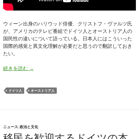
ウィーン出身のハリウッド俳優、クリストフ・ヴァルツ氏
が、アメリカのテレビ番組でドイツ人とオーストリア人の
国民性の違いについて語っている。日本人にはこういった
国際的感覚と異文化理解が必要だと思うので翻訳しておき
たい。
ドイツ人とオーストリア人の文化的違いについて
続きを読む
→
ドイツ人
オーストリア人
ニュース
,
政治と文化
移民を歓迎するドイツの本