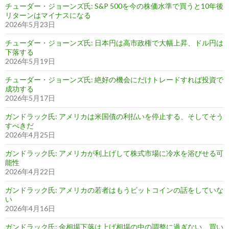
チューダー・ジョーンズ氏: S&P 500を今の株価水準で買うと10年後
リターンはマイナスになる
2026年5月23日
チューダー・ジョーンズ氏: 日本円は高市政権で大幅上昇、ドル円は
下落する
2026年5月19日
チューダー・ジョーンズ氏: 絶好の機会にだけトレードすれば投資で
成功する
2026年5月17日
ガンドラック氏: アメリカは米国債の利払いを停止する、そしてそう
すべきだ
2026年4月25日
ガンドラック氏: アメリカが利上げして株式市場に冷水を浴びせる可
能性
2026年4月22日
ガンドラック氏: アメリカの若者はもうビットコインの話をしていな
い
2026年4月16日
ガンドラック氏: 金相場下落は上げ相場の中の調整に過ぎない、買い