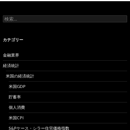
検
索:
カテゴリー
金融業界
経済統計
米国の経済統計
米国GDP
貯蓄率
個人消費
米国CPI
S&Pケース・シラー住宅価格指数