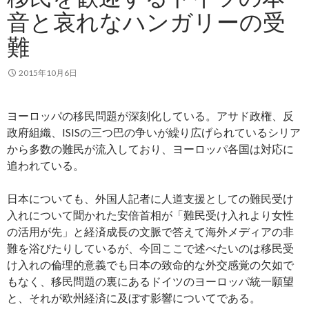
音と哀れなハンガリーの受
難
2015年10月6日
ヨーロッパの移民問題が深刻化している。アサド政権、反
政府組織、ISISの三つ巴の争いが繰り広げられているシリア
から多数の難民が流入しており、ヨーロッパ各国は対応に
追われている。
日本についても、外国人記者に人道支援としての難民受け
入れについて聞かれた安倍首相が「難民受け入れより女性
の活用が先」と経済成長の文脈で答えて海外メディアの非
難を浴びたりしているが、今回ここで述べたいのは移民受
け入れの倫理的意義でも日本の致命的な外交感覚の欠如で
もなく、移民問題の裏にあるドイツのヨーロッパ統一願望
と、それが欧州経済に及ぼす影響についてである。