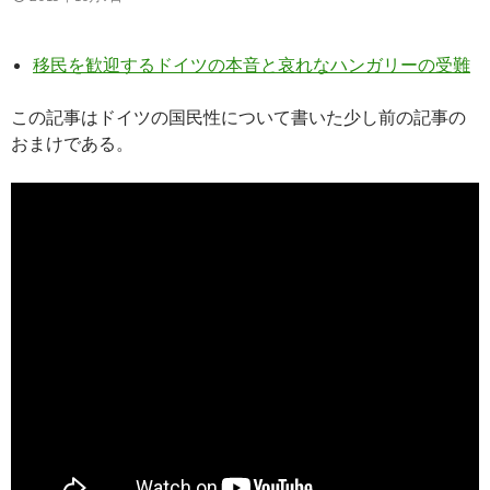
移民を歓迎するドイツの本音と哀れなハンガリーの受難
この記事はドイツの国民性について書いた少し前の記事の
おまけである。