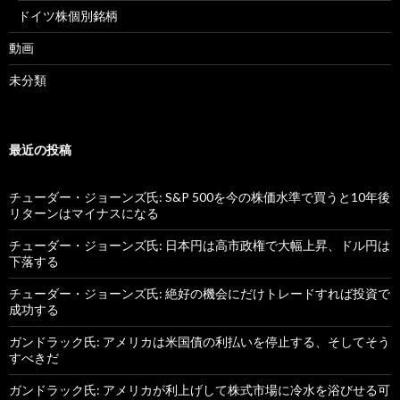
ドイツ株個別銘柄
動画
未分類
最近の投稿
チューダー・ジョーンズ氏: S&P 500を今の株価水準で買うと10年後
リターンはマイナスになる
チューダー・ジョーンズ氏: 日本円は高市政権で大幅上昇、ドル円は
下落する
チューダー・ジョーンズ氏: 絶好の機会にだけトレードすれば投資で
成功する
ガンドラック氏: アメリカは米国債の利払いを停止する、そしてそう
すべきだ
ガンドラック氏: アメリカが利上げして株式市場に冷水を浴びせる可