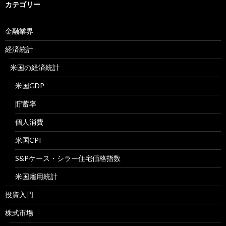
カテゴリー
金融業界
経済統計
米国の経済統計
米国GDP
貯蓄率
個人消費
米国CPI
S&Pケース・シラー住宅価格指数
米国雇用統計
投資入門
株式市場