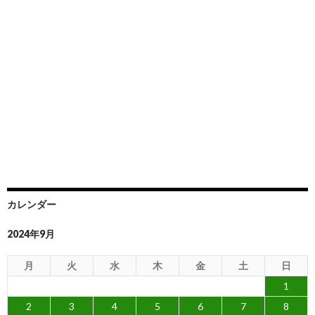
カレンダー
2024年9月
月
火
水
木
金
土
日
1
2
3
4
5
6
7
8