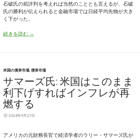
石破氏の前評判を考えれば当然のこととも言えるが、石破
氏の勝利が伝えられると金融市場では日経平均先物が大き
く下がった。
石破新総裁誕生で日経平均が暴落した理由と、下
続きを読む
→
米国の債券市場
,
債券市場
サマーズ氏: 米国はこのまま
利下げすればインフレが再
燃する
2024年9月27日
アメリカの元財務長官で経済学者のラリー・サマーズ氏が