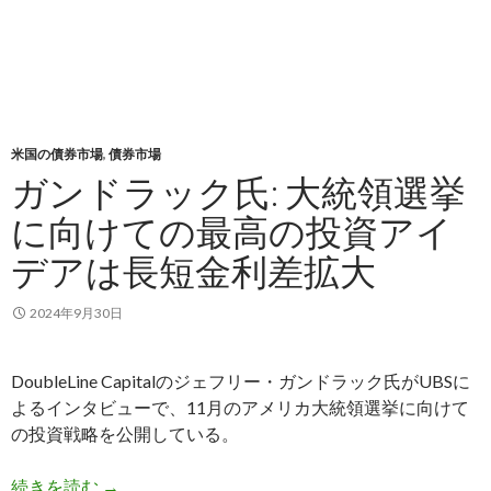
米国の債券市場
,
債券市場
ガンドラック氏: 大統領選挙
に向けての最高の投資アイ
デアは長短金利差拡大
2024年9月30日
DoubleLine Capitalのジェフリー・ガンドラック氏がUBSに
よるインタビューで、11月のアメリカ大統領選挙に向けて
の投資戦略を公開している。
ガンドラック氏: 大統領選挙に向けての最高の投
続きを読む
→