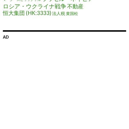
ロシア・ウクライナ戦争
不動産
恒大集団 (HK:3333)
法人税
黄国松
AD