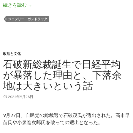
ガンドラック氏: アメリカの景気減速が止まらな
続きを読む
→
ジェフリー・ガンドラック
政治と文化
石破新総裁誕生で日経平均
が暴落した理由と、下落余
地は大きいという話
2024年9月28日
9月27日、自民党の総裁選で石破茂氏が選出された。高市早
苗氏や小泉進次郎氏を破っての選出となった。