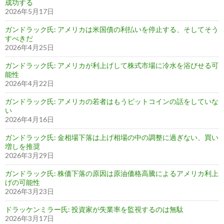
成功する
2026年5月17日
ガンドラック氏: アメリカは米国債の利払いを停止する、そしてそう
すべきだ
2026年4月25日
ガンドラック氏: アメリカが利上げして株式市場に冷水を浴びせる可
能性
2026年4月22日
ガンドラック氏: アメリカの若者はもうビットコインの話をしていな
い
2026年4月16日
ガンドラック氏: 金相場下落は上げ相場の中の調整に過ぎない、買い
増しを推奨
2026年3月29日
ガンドラック氏: 株価下落の原因は原油価格高騰によるアメリカ利上
げの可能性
2026年3月23日
ドラッケンミラー氏: 投資家が失業率を監視するのは無駄
2026年3月17日