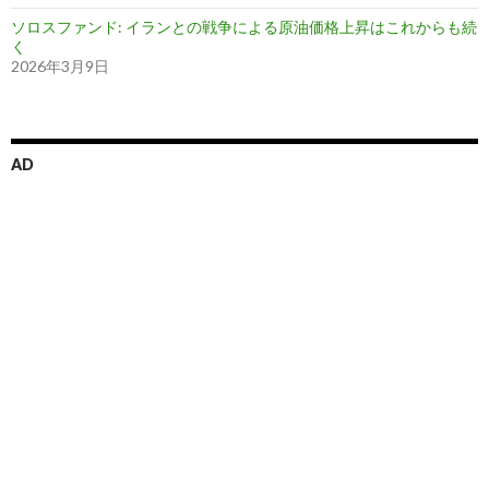
ソロスファンド: イランとの戦争による原油価格上昇はこれからも続
く
2026年3月9日
AD