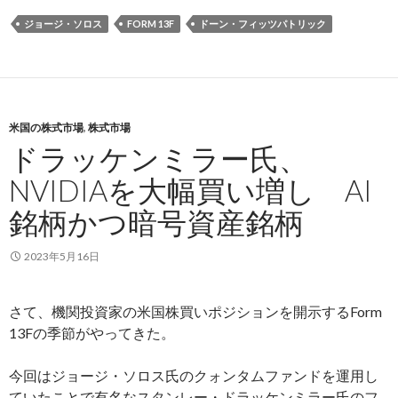
ジョージ・ソロス
FORM 13F
ドーン・フィッツパトリック
米国の株式市場
,
株式市場
ドラッケンミラー氏、
NVIDIAを大幅買い増し AI
銘柄かつ暗号資産銘柄
2023年5月16日
さて、機関投資家の米国株買いポジションを開示するForm
13Fの季節がやってきた。
今回はジョージ・ソロス氏のクォンタムファンドを運用し
ていたことで有名なスタンレー・ドラッケンミラー氏のフ