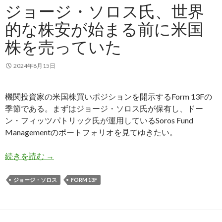
ジョージ・ソロス氏、世界
的な株安が始まる前に米国
株を売っていた
2024年8月15日
機関投資家の米国株買いポジションを開示するForm 13Fの
季節である。まずはジョージ・ソロス氏が保有し、ドー
ン・フィッツパトリック氏が運用しているSoros Fund
Managementのポートフォリオを見てゆきたい。
ジョージ・ソロス氏、世界的な株安が始まる前に
続きを読む
→
ジョージ・ソロス
FORM 13F