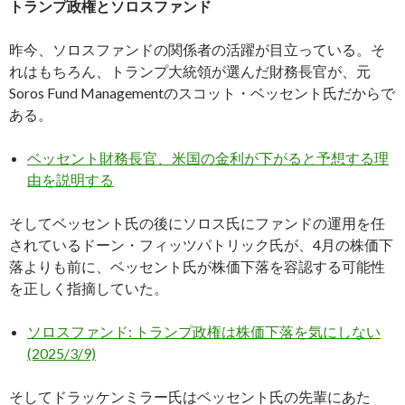
トランプ政権とソロスファンド
昨今、ソロスファンドの関係者の活躍が目立っている。そ
れはもちろん、トランプ大統領が選んだ財務長官が、元
Soros Fund Managementのスコット・ベッセント氏だからで
ある。
ベッセント財務長官、米国の金利が下がると予想する理
由を説明する
そしてベッセント氏の後にソロス氏にファンドの運用を任
されているドーン・フィッツパトリック氏が、4月の株価下
落よりも前に、ベッセント氏が株価下落を容認する可能性
を正しく指摘していた。
ソロスファンド: トランプ政権は株価下落を気にしない
(2025/3/9)
そしてドラッケンミラー氏はベッセント氏の先輩にあた