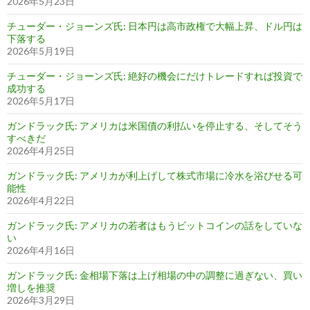
2026年5月23日
チューダー・ジョーンズ氏: 日本円は高市政権で大幅上昇、ドル円は
下落する
2026年5月19日
チューダー・ジョーンズ氏: 絶好の機会にだけトレードすれば投資で
成功する
2026年5月17日
ガンドラック氏: アメリカは米国債の利払いを停止する、そしてそう
すべきだ
2026年4月25日
ガンドラック氏: アメリカが利上げして株式市場に冷水を浴びせる可
能性
2026年4月22日
ガンドラック氏: アメリカの若者はもうビットコインの話をしていな
い
2026年4月16日
ガンドラック氏: 金相場下落は上げ相場の中の調整に過ぎない、買い
増しを推奨
2026年3月29日