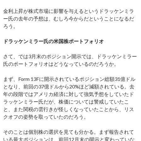
金利上昇が株式市場に影響を与えるというドラッケンミラ
ー氏の去年の予想は、むしろ今からだということになるだ
ろう。
ドラッケンミラー氏の米国株ポートフォリオ
さて、では3月末のポジション開示では、ドラッケンミラー
氏のポートフォリオはどうなっているのだろうか。
まず、Form 13Fに開示されているポジション総額31億ドル
となり、前回の37億ドルから20%ほど減額されている。去
年の段階ではアメリカ経済に対して強気予想をしていたド
ラッケンミラー氏だが、株価については警戒していたこ
と、また関税の雲行きが怪しくなっていたことから、リス
クオフの姿勢を取っていたのだろう。
そのことは個別株の選択を見ても分かる。まず報告されて
いる最大ポジションは、前回12月末の開示と変わっていな