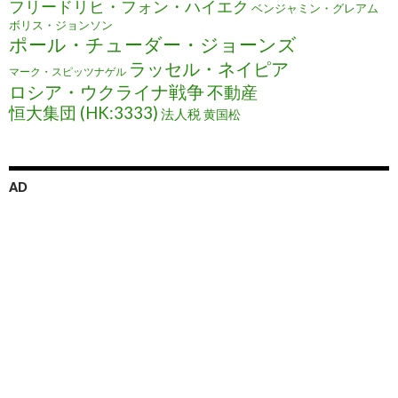
フリードリヒ・フォン・ハイエク
ベンジャミン・グレアム
ボリス・ジョンソン
ポール・チューダー・ジョーンズ
ラッセル・ネイピア
マーク・スピッツナゲル
ロシア・ウクライナ戦争
不動産
恒大集団 (HK:3333)
法人税
黄国松
AD