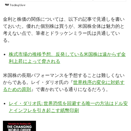
金利と株価の関係については、以下の記事で見通しを書い
ておいた。優れた個別株は買うが、米国株全体は魅力的と
考えない点で、筆者とドラッケンミラー氏は共通してい
る。
株式市場の推移予想、反発している米国株は遠からず金
利上昇によって脅される
米国株の長期パフォーマンスを予想することは難しくない
からである。レイ・ダリオ氏の『
世界秩序の変化に対処す
るための原則
』で書かれている通りになるだろう。
レイ・ダリオ氏: 世界恐慌を回避する唯一の方法はドル安
とインフレを引き起こす紙幣印刷