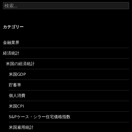
検
索:
カテゴリー
金融業界
経済統計
米国の経済統計
米国GDP
貯蓄率
個人消費
米国CPI
S&Pケース・シラー住宅価格指数
米国雇用統計