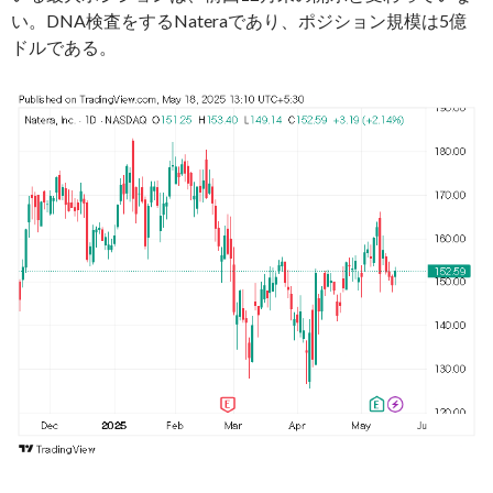
い。DNA検査をするNateraであり、ポジション規模は5億
ドルである。