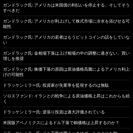
ガンドラック氏: アメリカは米国債の利払いを停止する、そしてそう
すべきだ
ガンドラック氏: アメリカが利上げして株式市場に冷水を浴びせる可
能性
ガンドラック氏: アメリカの若者はもうビットコインの話をしていな
い
ガンドラック氏: 金相場下落は上げ相場の中の調整に過ぎない、買い
増しを推奨
ガンドラック氏: 株価下落の原因は原油価格高騰によるアメリカ利上
げの可能性
ドラッケンミラー氏: 投資家が失業率を監視するのは無駄
ソロスファンド: イランとの戦争による原油価格上昇はこれからも続
く
ドラッケンミラー氏: 逆張り投資は過大評価されている
米国版アベノミクスによるドル下落で銅価格は上昇するのか？