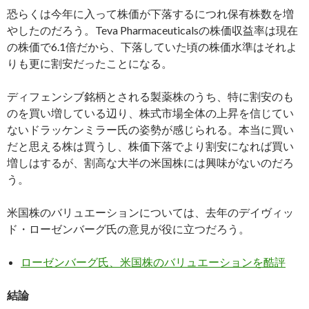
恐らくは今年に入って株価が下落するにつれ保有株数を増
やしたのだろう。Teva Pharmaceuticalsの株価収益率は現在
の株価で6.1倍だから、下落していた頃の株価水準はそれよ
りも更に割安だったことになる。
ディフェンシブ銘柄とされる製薬株のうち、特に割安のも
のを買い増している辺り、株式市場全体の上昇を信じてい
ないドラッケンミラー氏の姿勢が感じられる。本当に買い
だと思える株は買うし、株価下落でより割安になれば買い
増しはするが、割高な大半の米国株には興味がないのだろ
う。
米国株のバリュエーションについては、去年のデイヴィッ
ド・ローゼンバーグ氏の意見が役に立つだろう。
ローゼンバーグ氏、米国株のバリュエーションを酷評
結論