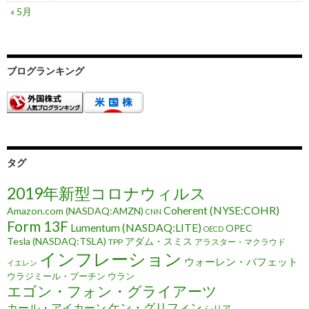
« 5月
ブログランキング
タグ
2019年新型コロナウィルス
Coherent (NYSE:COHR)
Amazon.com (NASDAQ:AMZN)
CNN
Form 13F
Lumentum (NASDAQ:LITE)
OPEC
OECD
Tesla (NASDAQ:TSLA)
アダム・スミス
TPP
アラスター・マクラウド
インフレーション
ウォーレン・バフェット
イエレン
ウラジミール・プーチン
ウラン
エゴン・フォン・グライアーツ
ケン・グリフィン
カール・アイカーン
シリア