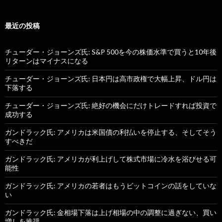
最近の投稿
チューダー・ジョーンズ氏: S&P 500を今の株価水準で買うと10年後
リターンはマイナスになる
チューダー・ジョーンズ氏: 日本円は高市政権で大幅上昇、ドル円は
下落する
チューダー・ジョーンズ氏: 絶好の機会にだけトレードすれば投資で
成功する
ガンドラック氏: アメリカは米国債の利払いを停止する、そしてそう
すべきだ
ガンドラック氏: アメリカが利上げして株式市場に冷水を浴びせる可
能性
ガンドラック氏: アメリカの若者はもうビットコインの話をしていな
い
ガンドラック氏: 金相場下落は上げ相場の中の調整に過ぎない、買い
増しを推奨