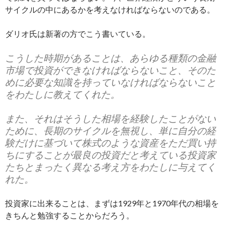
サイクルの中にあるかを考えなければならないのである。
ダリオ氏は新著の方でこう書いている。
こうした時期があることは、あらゆる種類の金融
市場で投資ができなければならないこと、そのた
めに必要な知識を持っていなければならないこと
をわたしに教えてくれた。
また、それはそうした相場を経験したことがない
ために、長期のサイクルを無視し、単に自分の経
験だけに基づいて株式のような資産をただ買い持
ちにすることが最良の投資だと考えている投資家
たちとまったく異なる考え方をわたしに与えてく
れた。
投資家に出来ることは、まずは1929年と1970年代の相場を
きちんと勉強することからだろう。