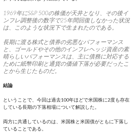
1969年にS&P 500の株価が天井となり、その後イ
ンフレ調整後の数字で25年間回復しなかった状況
は、このような状況下で生まれたのである。
長期に渡る株式と債券の劣悪なパフォーマンス
と、ゴールドやその他のインフレヘッジ資産の素
晴らしいパフォーマンスは、主に債務に対応する
ために紙幣印刷と通貨の価値下落が必要だったこ
とから生じたものだ。
結論
ということで、今回は過去100年ほどで米国株に2度も存在
している長期の下落相場について解説した。
両方に共通しているのは、米国株と米国債がともに下落し
ていることである。