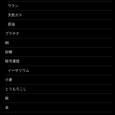
ウラン
天然ガス
原油
プラチナ
銅
砂糖
暗号通貨
イーサリウム
小麦
とうもろこし
銀
金