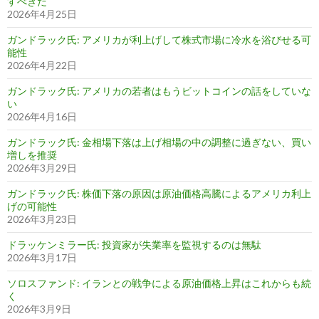
すべきだ
2026年4月25日
ガンドラック氏: アメリカが利上げして株式市場に冷水を浴びせる可
能性
2026年4月22日
ガンドラック氏: アメリカの若者はもうビットコインの話をしていな
い
2026年4月16日
ガンドラック氏: 金相場下落は上げ相場の中の調整に過ぎない、買い
増しを推奨
2026年3月29日
ガンドラック氏: 株価下落の原因は原油価格高騰によるアメリカ利上
げの可能性
2026年3月23日
ドラッケンミラー氏: 投資家が失業率を監視するのは無駄
2026年3月17日
ソロスファンド: イランとの戦争による原油価格上昇はこれからも続
く
2026年3月9日