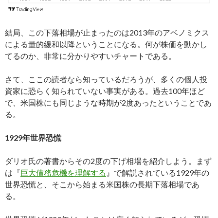
結局、この下落相場が止まったのは2013年のアベノミクス
による量的緩和以降ということになる。何が株価を動かし
てるのか、非常に分かりやすいチャートである。
さて、ここの読者なら知っているだろうが、多くの個人投
資家に恐らく知られていない事実がある。過去100年ほど
で、米国株にも同じような時期が2度あったということであ
る。
1929年世界恐慌
ダリオ氏の著書からその2度の下げ相場を紹介しよう。まず
は『
巨大債務危機を理解する
』で解説されている1929年の
世界恐慌と、そこから始まる米国株の長期下落相場であ
る。