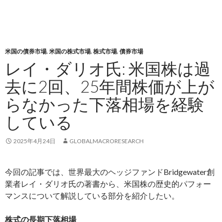
米国の債券市場
,
米国の株式市場
,
株式市場
,
債券市場
レイ・ダリオ氏: 米国株は過
去に2回、25年間株価が上が
らなかった下落相場を経験
している
2025年4月24日
GLOBALMACRORESEARCH
今回の記事では、世界最大のヘッジファンドBridgewater創
業者レイ・ダリオ氏の著書から、米国株の歴史的パフォー
マンスについて解説している部分を紹介したい。
株式の長期下落相場