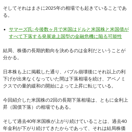
そしてそれはまさに2025年の相場でも起きていることであ
る。
サマーズ氏: 今後数ヶ月で米国はドルと米国株と米国債が
すべて下落する発展途上国型の金融危機に陥る可能性
結局、株価の長期的動向を決めるのは金利だということが
分かる。
日本株も上に掲載した通り、バブル崩壊後にそれ以上の利
下げが出来なくなっていた間は下落相場を続け、アベノミ
クスでの量的緩和の開始によって上昇に転じている。
今回紹介した米国株の2回の長期下落相場は、ともに金利上
昇（国債下落）の相場でもある。
そして過去40年米国株が上がり続けていることは、過去40
年金利が下がり続けてきたからであって、それは結局株価