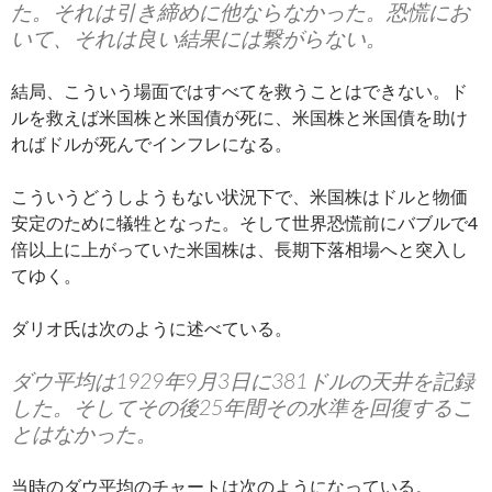
た。それは引き締めに他ならなかった。恐慌にお
いて、それは良い結果には繋がらない。
結局、こういう場面ではすべてを救うことはできない。ド
ルを救えば米国株と米国債が死に、米国株と米国債を助け
ればドルが死んでインフレになる。
こういうどうしようもない状況下で、米国株はドルと物価
安定のために犠牲となった。そして世界恐慌前にバブルで4
倍以上に上がっていた米国株は、長期下落相場へと突入し
てゆく。
ダリオ氏は次のように述べている。
ダウ平均は1929年9月3日に381ドルの天井を記録
した。そしてその後25年間その水準を回復するこ
とはなかった。
当時のダウ平均のチャートは次のようになっている。