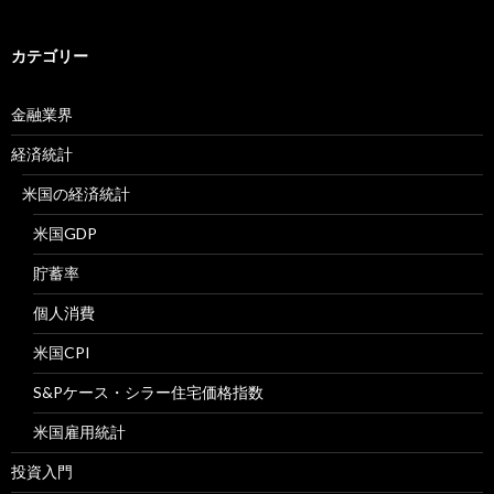
カテゴリー
金融業界
経済統計
米国の経済統計
米国GDP
貯蓄率
個人消費
米国CPI
S&Pケース・シラー住宅価格指数
米国雇用統計
投資入門