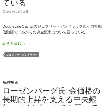
ている
2025年11月16日
DoubleLine Capitalのジェフリー・ガンドラック氏が自社配
信動画でドルからの資金流出について語っている。
ガンドラック氏: アメリカ人はドル資産から外貨
続きを読む
→
ジェフリー・ガンドラック
商品市場
,
金
ローゼンバーグ氏: 金価格の
長期的上昇を支える中央銀