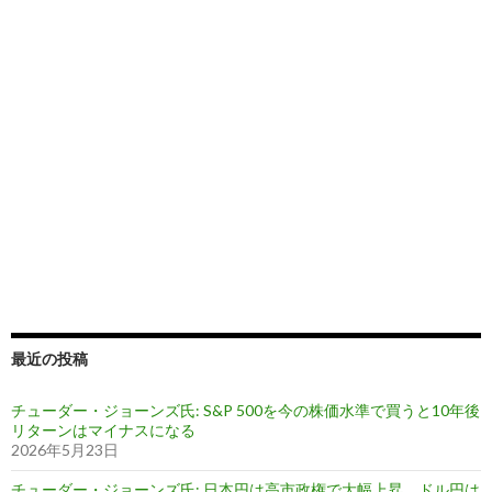
最近の投稿
チューダー・ジョーンズ氏: S&P 500を今の株価水準で買うと10年後
リターンはマイナスになる
2026年5月23日
チューダー・ジョーンズ氏: 日本円は高市政権で大幅上昇、ドル円は