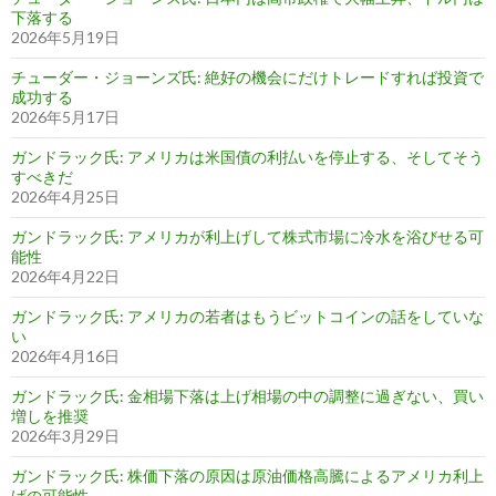
下落する
2026年5月19日
チューダー・ジョーンズ氏: 絶好の機会にだけトレードすれば投資で
成功する
2026年5月17日
ガンドラック氏: アメリカは米国債の利払いを停止する、そしてそう
すべきだ
2026年4月25日
ガンドラック氏: アメリカが利上げして株式市場に冷水を浴びせる可
能性
2026年4月22日
ガンドラック氏: アメリカの若者はもうビットコインの話をしていな
い
2026年4月16日
ガンドラック氏: 金相場下落は上げ相場の中の調整に過ぎない、買い
増しを推奨
2026年3月29日
ガンドラック氏: 株価下落の原因は原油価格高騰によるアメリカ利上
げの可能性