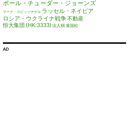
ポール・チューダー・ジョーンズ
ラッセル・ネイピア
マーク・スピッツナゲル
ロシア・ウクライナ戦争
不動産
恒大集団 (HK:3333)
法人税
黄国松
AD