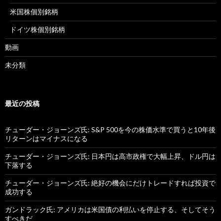
米国株個別銘柄
ドイツ株個別銘柄
動画
未分類
最近の投稿
チューダー・ジョーンズ氏: S&P 500を今の株価水準で買うと10年後
リターンはマイナスになる
チューダー・ジョーンズ氏: 日本円は高市政権で大幅上昇、ドル円は
下落する
チューダー・ジョーンズ氏: 絶好の機会にだけトレードすれば投資で
成功する
ガンドラック氏: アメリカは米国債の利払いを停止する、そしてそう
すべきだ