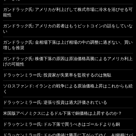
ガンドラック氏: アメリカが利上げして株式市場に冷水を浴びせる可
能性
ガンドラック氏: アメリカの若者はもうビットコインの話をしていな
い
ガンドラック氏: 金相場下落は上げ相場の中の調整に過ぎない、買い
増しを推奨
ガンドラック氏: 株価下落の原因は原油価格高騰によるアメリカ利上
げの可能性
ドラッケンミラー氏: 投資家が失業率を監視するのは無駄
ソロスファンド: イランとの戦争による原油価格上昇はこれからも続
く
ドラッケンミラー氏: 逆張り投資は過大評価されている
米国版アベノミクスによるドル下落で銅価格は上昇するのか？
ドラッケンミラー氏: ドル下落で買うべきはゴールドよりも銅
ドラッケンミラー氏: ドルの価値は勝手に下がってゆく、AI銘柄はバ