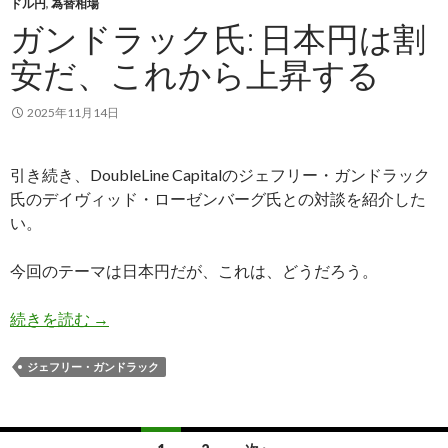
ドル円
,
為替相場
ガンドラック氏: 日本円は割
安だ、これから上昇する
2025年11月14日
引き続き、DoubleLine Capitalのジェフリー・ガンドラック
氏のデイヴィッド・ローゼンバーグ氏との対談を紹介した
い。
今回のテーマは日本円だが、これは、どうだろう。
ガンドラック氏: 日本円は割安だ、これから上昇
続きを読む
→
ジェフリー・ガンドラック