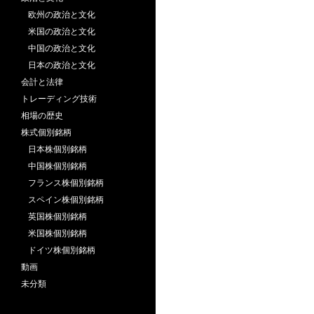
欧州の政治と文化
米国の政治と文化
中国の政治と文化
日本の政治と文化
会計と法律
トレーディング技術
相場の歴史
株式個別銘柄
日本株個別銘柄
中国株個別銘柄
フランス株個別銘柄
スペイン株個別銘柄
英国株個別銘柄
米国株個別銘柄
ドイツ株個別銘柄
動画
未分類