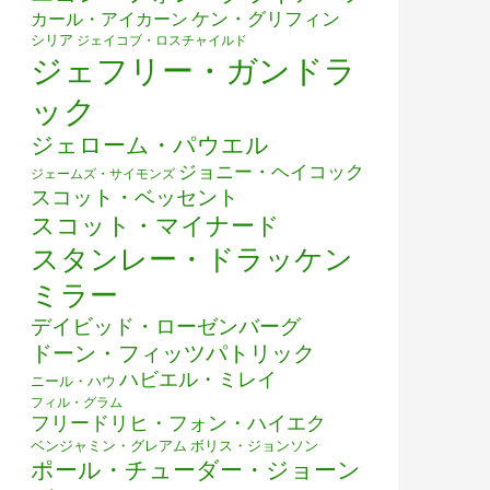
ケン・グリフィン
カール・アイカーン
シリア
ジェイコブ・ロスチャイルド
ジェフリー・ガンドラ
ック
ジェローム・パウエル
ジョニー・ヘイコック
ジェームズ・サイモンズ
スコット・ベッセント
スコット・マイナード
スタンレー・ドラッケン
ミラー
デイビッド・ローゼンバーグ
ドーン・フィッツパトリック
ハビエル・ミレイ
ニール・ハウ
フィル・グラム
フリードリヒ・フォン・ハイエク
ベンジャミン・グレアム
ボリス・ジョンソン
ポール・チューダー・ジョーン