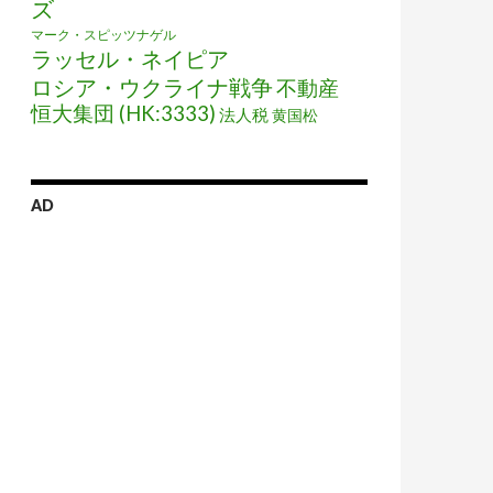
ズ
マーク・スピッツナゲル
ラッセル・ネイピア
ロシア・ウクライナ戦争
不動産
恒大集団 (HK:3333)
法人税
黄国松
AD