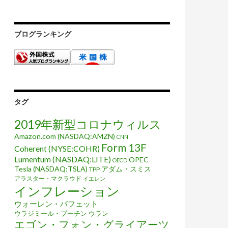
ブログランキング
タグ
2019年新型コロナウィルス
Amazon.com (NASDAQ:AMZN)
CNN
Form 13F
Coherent (NYSE:COHR)
Lumentum (NASDAQ:LITE)
OPEC
OECD
Tesla (NASDAQ:TSLA)
アダム・スミス
TPP
アラスター・マクラウド
イエレン
インフレーション
ウォーレン・バフェット
ウラジミール・プーチン
ウラン
エゴン・フォン・グライアーツ