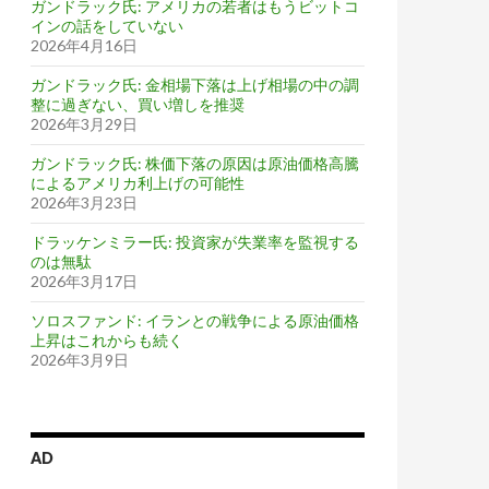
ガンドラック氏: アメリカの若者はもうビットコ
インの話をしていない
2026年4月16日
ガンドラック氏: 金相場下落は上げ相場の中の調
整に過ぎない、買い増しを推奨
2026年3月29日
ガンドラック氏: 株価下落の原因は原油価格高騰
によるアメリカ利上げの可能性
2026年3月23日
ドラッケンミラー氏: 投資家が失業率を監視する
のは無駄
2026年3月17日
ソロスファンド: イランとの戦争による原油価格
上昇はこれからも続く
2026年3月9日
AD