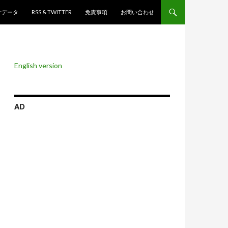
ンツへスキップ
計データ
RSS & TWITTER
免責事項
お問い合わせ
English version
AD