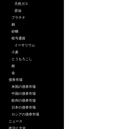
天然ガス
原油
プラチナ
銅
砂糖
暗号通貨
イーサリウム
小麦
とうもろこし
銀
金
債券市場
米国の債券市場
中国の債券市場
欧州の債券市場
日本の債券市場
ロシアの債券市場
ニュース
政治と文化