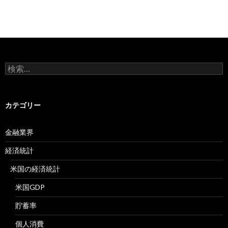
検
索:
カテゴリー
金融業界
経済統計
米国の経済統計
米国GDP
貯蓄率
個人消費