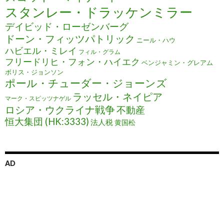
スタンレー・ドラッケンミラー
デイビッド・ローゼンバーグ
ドーン・フィッツパトリック
ニール・ハウ
ハビエル・ミレイ
フィル・グラム
フリードリヒ・フォン・ハイエク
ベンジャミン・グレアム
ボリス・ジョンソン
ポール・チューダー・ジョーンズ
ラッセル・ネイピア
マーク・スピッツナゲル
ロシア・ウクライナ戦争
不動産
恒大集団 (HK:3333)
法人税
黄国松
AD