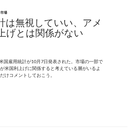
券市場
計は無視していい、アメ
上げとは関係がない
分の米国雇用統計が10月7日発表された。市場の一部で
が米国利上げに関係すると考えている層がいるよ
だけコメントしておこう。
用統計は無視していい、アメリカ利上げとは関係がない