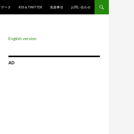
ンツへスキップ
計データ
RSS & TWITTER
免責事項
お問い合わせ
English version
AD