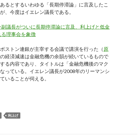
あるとするいわゆる「長期停滞論」に言及したこ
が、今度はイエレン議長である。
ー副議長がついに長期停滞論に言及、利上げと低金
れる理事会を象徴
ボストン連銀が主宰する会議で講演を行った（
原
の経済減速は金融危機の余韻が続いているもので
する内容であり、タイトルは「金融危機後のマク
なっている。イエレン議長が2008年のリーマンシ
ていることが伺える。
らかに長期停滞論を意識しているイエレン議長
利上げ