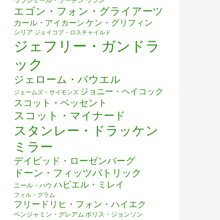
ウラジミール・プーチン
ウラン
エゴン・フォン・グライアーツ
ケン・グリフィン
カール・アイカーン
シリア
ジェイコブ・ロスチャイルド
ジェフリー・ガンドラ
ック
ジェローム・パウエル
ジョニー・ヘイコック
ジェームズ・サイモンズ
スコット・ベッセント
スコット・マイナード
スタンレー・ドラッケン
ミラー
デイビッド・ローゼンバーグ
ドーン・フィッツパトリック
ハビエル・ミレイ
ニール・ハウ
フィル・グラム
フリードリヒ・フォン・ハイエク
ベンジャミン・グレアム
ボリス・ジョンソン