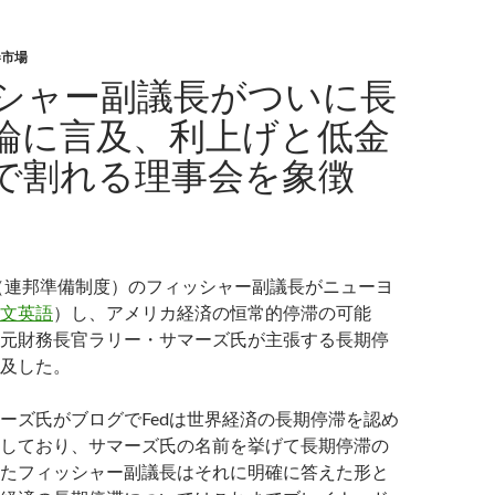
券市場
シャー副議長がついに長
論に言及、利上げと低金
で割れる理事会を象徴
ed（連邦準備制度）のフィッシャー副議長がニューヨ
文英語
）し、アメリカ経済の恒常的停滞の可能
元財務長官ラリー・サマーズ氏が主張する長期停
及した。
ーズ氏がブログでFedは世界経済の長期停滞を認め
しており、サマーズ氏の名前を挙げて長期停滞の
たフィッシャー副議長はそれに明確に答えた形と