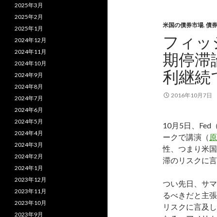
2025年3月
2025年2月
米国の債券市場
,
債
2025年1月
フィッ
2024年12月
2024年11月
期停滞
2024年10月
利継続
2024年9月
2024年8月
2016年10月7日
2024年7月
2024年6月
2024年5月
10月5日、F
2024年4月
ークで講演（
原
2024年3月
性、つまり米国
2024年2月
滞のリスクに言
2024年1月
2023年12月
つい先日、サマ
2023年11月
るべきだと主張
2023年10月
リスクに言及し
2023年9月