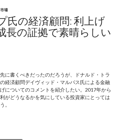
券市場
プ氏の経済顧問: 利上げ
成長の証拠で素晴らしい
先に書くべきだったのだろうが、ドナルド・トラ
の経済顧問デイヴィッド・マルパス氏による金融
げについてのコメントを紹介したい。2017年から
利がどうなるかを気にしている投資家にとっては
う。
ランプ氏の経済顧問: 利上げは経済成長の証拠で素晴らしいこと