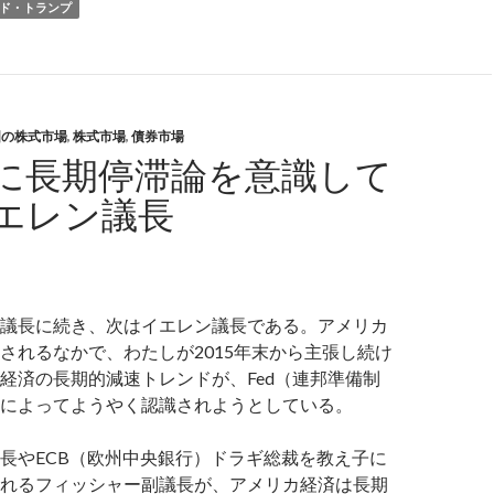
ド・トランプ
国の株式市場
,
株式市場
,
債券市場
に長期停滞論を意識して
エレン議長
議長に続き、次はイエレン議長である。アメリカ
されるなかで、わたしが2015年末から主張し続け
経済の長期的減速トレンドが、Fed（連邦準備制
によってようやく認識されようとしている。
長やECB（欧州中央銀行）ドラギ総裁を教え子に
れるフィッシャー副議長が、アメリカ経済は長期