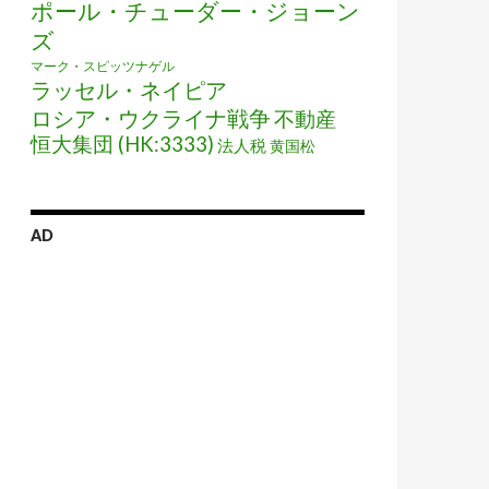
ポール・チューダー・ジョーン
ズ
マーク・スピッツナゲル
ラッセル・ネイピア
ロシア・ウクライナ戦争
不動産
恒大集団 (HK:3333)
法人税
黄国松
AD