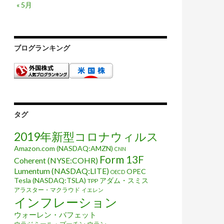
« 5月
ブログランキング
タグ
2019年新型コロナウィルス
すべて終わった
Amazon.com (NASDAQ:AMZN)
CNN
Form 13F
Coherent (NYSE:COHR)
Lumentum (NASDAQ:LITE)
OPEC
OECD
Tesla (NASDAQ:TSLA)
アダム・スミス
TPP
アラスター・マクラウド
イエレン
インフレーション
ウォーレン・バフェット