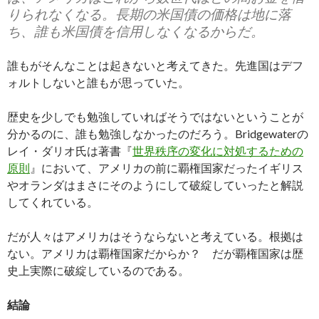
りられなくなる。長期の米国債の価格は地に落
ち、誰も米国債を信用しなくなるからだ。
誰もがそんなことは起きないと考えてきた。先進国はデフ
ォルトしないと誰もが思っていた。
歴史を少しでも勉強していればそうではないということが
分かるのに、誰も勉強しなかったのだろう。Bridgewaterの
レイ・ダリオ氏は著書『
世界秩序の変化に対処するための
原則
』において、アメリカの前に覇権国家だったイギリス
やオランダはまさにそのようにして破綻していったと解説
してくれている。
だが人々はアメリカはそうならないと考えている。根拠は
ない。アメリカは覇権国家だからか？ だが覇権国家は歴
史上実際に破綻しているのである。
結論