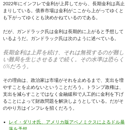
2022年にインフレで金利が上昇してから、長期金利は高止
まりしている。債券市場は金利がここから上がってゆくと
も下がってゆくとも決めかねているのである。
だが、ガンドラック氏は金利は長期的に上がると予想して
いるようだ。ガンドラック氏は次のように述べている。
長期金利は上昇を続け、それは無視するのが難し
い難局を生じさせるまで続く。その水準は恐らく
6%だろう。
その理由は、政治家は市場がそれを止めるまで、支出を増
やすことを止めないということだろう。トランプ政権は、
支出を減らすことではなく金融緩和で人工的に金利を下げ
ることによって財政問題を解決しようとしている。だがそ
のやり方はインフレを招くだろう。
レイ・ダリオ氏、アメリカ版アベノミクスによるドル暴
落を予想