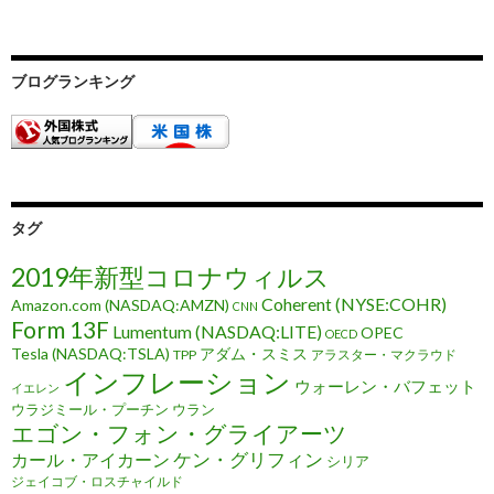
ブログランキング
タグ
2019年新型コロナウィルス
Coherent (NYSE:COHR)
Amazon.com (NASDAQ:AMZN)
CNN
Form 13F
Lumentum (NASDAQ:LITE)
OPEC
OECD
Tesla (NASDAQ:TSLA)
アダム・スミス
TPP
アラスター・マクラウド
インフレーション
ウォーレン・バフェット
イエレン
ウラジミール・プーチン
ウラン
エゴン・フォン・グライアーツ
ケン・グリフィン
カール・アイカーン
シリア
ジェイコブ・ロスチャイルド