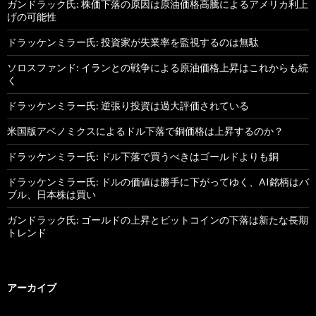
ガンドラック氏: 株価下落の原因は原油価格高騰によるアメリカ利上
げの可能性
ドラッケンミラー氏: 投資家が失業率を監視するのは無駄
ソロスファンド: イランとの戦争による原油価格上昇はこれからも続
く
ドラッケンミラー氏: 逆張り投資は過大評価されている
米国版アベノミクスによるドル下落で銅価格は上昇するのか？
ドラッケンミラー氏: ドル下落で買うべきはゴールドよりも銅
ドラッケンミラー氏: ドルの価値は勝手に下がってゆく、AI銘柄はバ
ブル、日本株は買い
ガンドラック氏: ゴールドの上昇とビットコインの下落は新たな長期
トレンド
アーカイブ