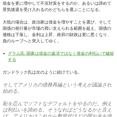
借金を更に増やして不況対策をするのか、あるいは諦めて
景気後退を受け入れるのかどちらを選ぶことになる。
大抵の場合は、政治家は借金を増やすことを選び、そして
国債の発行量が市場の買い支えられる範囲を超え、国債の
価格は下落し、金利は上昇、政府の財政は更に悪くなり、
負のループへと突入してゆく。
グラム氏: 国家は借金の返済ではなく借金の利払いで破綻
する
ガンドラック氏は次のように続けている。
そしてアメリカの債務再編という考えが議論され
始める。
恥を忍んでソフトなデフォルトをやるのだ。例え
ば利払いを諦める。そうなればどうなるかと言え
ば、アメリカはこれから数世代ほどの間お金を借