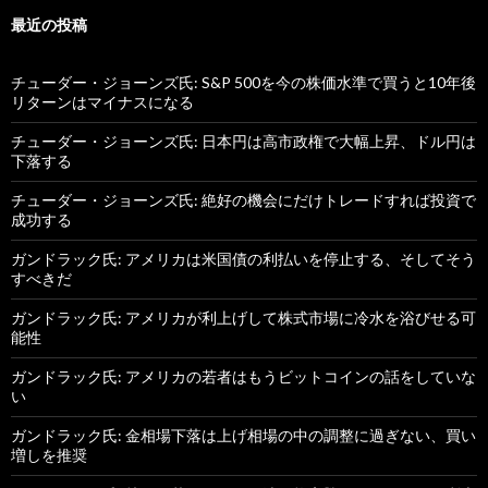
最近の投稿
チューダー・ジョーンズ氏: S&P 500を今の株価水準で買うと10年後
リターンはマイナスになる
チューダー・ジョーンズ氏: 日本円は高市政権で大幅上昇、ドル円は
下落する
チューダー・ジョーンズ氏: 絶好の機会にだけトレードすれば投資で
成功する
ガンドラック氏: アメリカは米国債の利払いを停止する、そしてそう
すべきだ
ガンドラック氏: アメリカが利上げして株式市場に冷水を浴びせる可
能性
ガンドラック氏: アメリカの若者はもうビットコインの話をしていな
い
ガンドラック氏: 金相場下落は上げ相場の中の調整に過ぎない、買い
増しを推奨