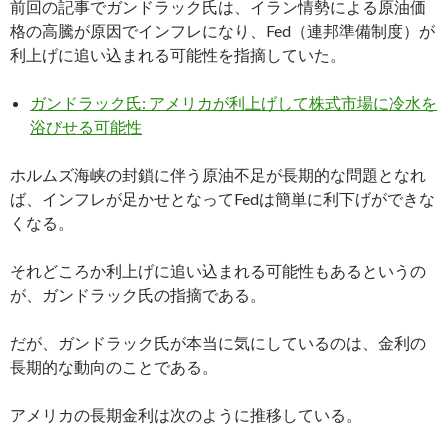
前回の記事でガンドラック氏は、イラン情勢による原油価
格の高騰が原因でインフレになり、Fed（連邦準備制度）が
利上げに追い込まれる可能性を指摘していた。
ガンドラック氏: アメリカが利上げして株式市場に冷水を
浴びせる可能性
ホルムズ海峡の封鎖に伴う原油不足が長期的な問題となれ
ば、インフレが足かせとなってFedは簡単に利下げができな
くなる。
それどころか利上げに追い込まれる可能性もあるというの
が、ガンドラック氏の指摘である。
だが、ガンドラック氏が本当に気にしているのは、金利の
長期的な動向のことである。
アメリカの長期金利は次のように推移している。