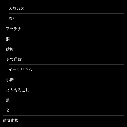
天然ガス
原油
プラチナ
銅
砂糖
暗号通貨
イーサリウム
小麦
とうもろこし
銀
金
債券市場