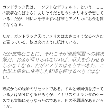
ガンドラック氏は、「ソフトなデフォルト」という、ここ
の読者ならばまさにありそうだと思うシナリオを予想して
いる。だが、利払いを停止すれば誰もアメリカにお金を貸
さなくなる。
だが、ガンドラック氏はアメリカはまさにそうなるべきだ
と言っている。彼は次のように続けている。
だが皮肉なことに、それこそが債務問題への解決
策だ。お金が借りられなければ、収支を合わせる
しかなくなる。だがアメリカはそうすべきだ。こ
れ以上借金に依存した経済を続けるべきではな
い。
破綻からの経済のリセットである。ドルと米国債を持って
いる人は犠牲になるだろうが、イギリスやオランダのケー
スでも実際にそうなったのである。何の不思議があるだろ
うか。