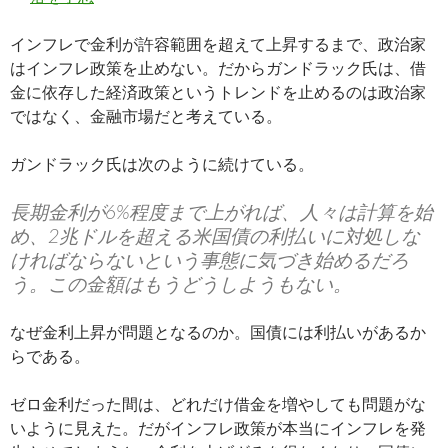
インフレで金利が許容範囲を超えて上昇するまで、政治家
はインフレ政策を止めない。だからガンドラック氏は、借
金に依存した経済政策というトレンドを止めるのは政治家
ではなく、金融市場だと考えている。
ガンドラック氏は次のように続けている。
長期金利が6%程度まで上がれば、人々は計算を始
め、2兆ドルを超える米国債の利払いに対処しな
ければならないという事態に気づき始めるだろ
う。この金額はもうどうしようもない。
なぜ金利上昇が問題となるのか。国債には利払いがあるか
らである。
ゼロ金利だった間は、どれだけ借金を増やしても問題がな
いように見えた。だがインフレ政策が本当にインフレを発