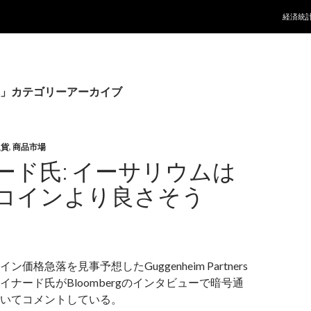
コンテ
経済統
」カテゴリーアーカイブ
通貨
,
商品市場
ード氏: イーサリウムは
コインより良さそう
価格急落を見事予想したGuggenheim Partners
イナード氏がBloombergのインタビューで暗号通
いてコメントしている。