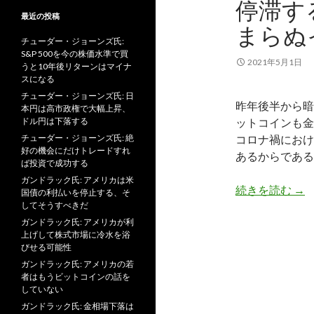
停滞す
最近の投稿
まらぬ
チューダー・ジョーンズ氏:
S&P 500を今の株価水準で買
2021年5月1日
うと10年後リターンはマイナ
スになる
チューダー・ジョーンズ氏: 日
昨年後半から暗
本円は高市政権で大幅上昇、
ドル円は下落する
ットコインも金
チューダー・ジョーンズ氏: 絶
コロナ禍におけ
好の機会にだけトレードすれ
あるからである
ば投資で成功する
ガンドラック氏: アメリカは米
停
続きを読む
→
国債の利払いを停止する、そ
してそうすべきだ
ガンドラック氏: アメリカが利
上げして株式市場に冷水を浴
びせる可能性
ガンドラック氏: アメリカの若
者はもうビットコインの話を
していない
ガンドラック氏: 金相場下落は