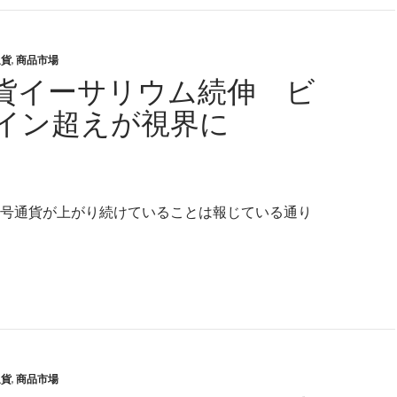
通貨
,
商品市場
貨イーサリウム続伸 ビ
イン超えが視界に
号通貨が上がり続けていることは報じている通り
号通貨イーサリウム続伸 ビットコイン超えが視界に
通貨
,
商品市場