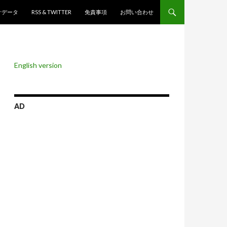
ンツへスキップ
計データ
RSS & TWITTER
免責事項
お問い合わせ
English version
AD