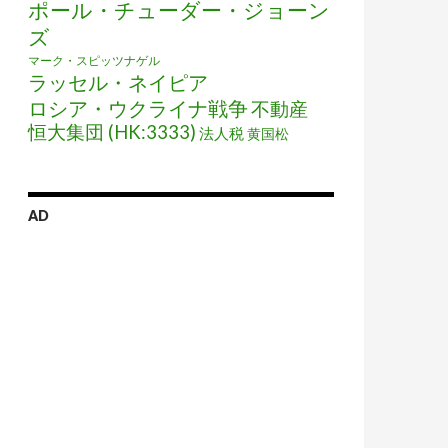
ポール・チューダー・ジョーン
ズ
マーク・スピッツナゲル
ラッセル・ネイピア
ロシア・ウクライナ戦争
不動産
恒大集団 (HK:3333)
法人税
黄国松
AD