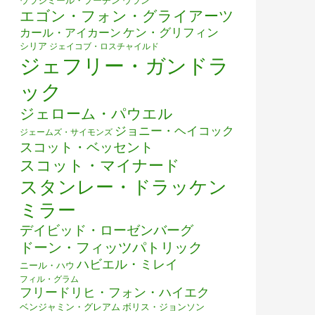
ウラジミール・プーチン
ウラン
エゴン・フォン・グライアーツ
ケン・グリフィン
カール・アイカーン
シリア
ジェイコブ・ロスチャイルド
ジェフリー・ガンドラ
ック
ジェローム・パウエル
ジョニー・ヘイコック
ジェームズ・サイモンズ
スコット・ベッセント
スコット・マイナード
スタンレー・ドラッケン
ミラー
デイビッド・ローゼンバーグ
ドーン・フィッツパトリック
ハビエル・ミレイ
ニール・ハウ
フィル・グラム
フリードリヒ・フォン・ハイエク
ベンジャミン・グレアム
ボリス・ジョンソン