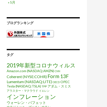
« 5月
ブログランキング
タグ
2019年新型コロナウィルス
Amazon.com (NASDAQ:AMZN)
CNN
Form 13F
Coherent (NYSE:COHR)
Lumentum (NASDAQ:LITE)
OPEC
OECD
Tesla (NASDAQ:TSLA)
アダム・スミス
TPP
アラスター・マクラウド
イエレン
インフレーション
ウォーレン・バフェット