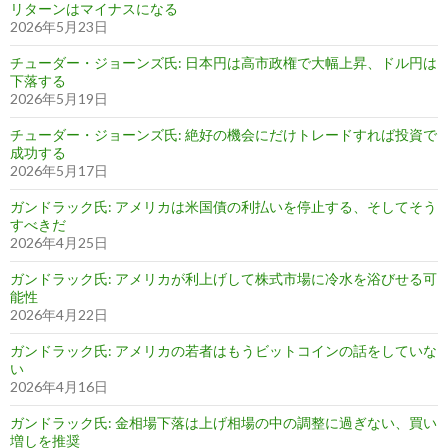
リターンはマイナスになる
2026年5月23日
チューダー・ジョーンズ氏: 日本円は高市政権で大幅上昇、ドル円は
下落する
2026年5月19日
チューダー・ジョーンズ氏: 絶好の機会にだけトレードすれば投資で
成功する
2026年5月17日
ガンドラック氏: アメリカは米国債の利払いを停止する、そしてそう
すべきだ
2026年4月25日
ガンドラック氏: アメリカが利上げして株式市場に冷水を浴びせる可
能性
2026年4月22日
ガンドラック氏: アメリカの若者はもうビットコインの話をしていな
い
2026年4月16日
ガンドラック氏: 金相場下落は上げ相場の中の調整に過ぎない、買い
増しを推奨