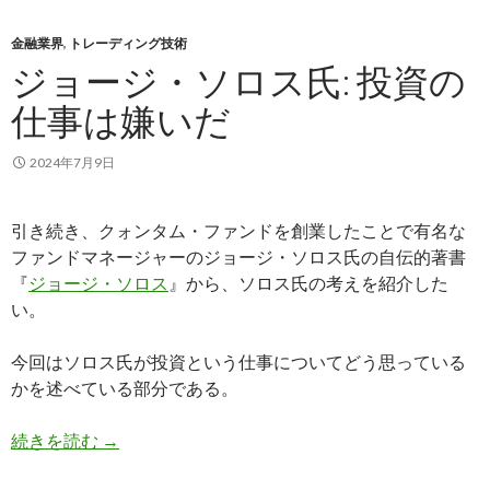
金融業界
,
トレーディング技術
ジョージ・ソロス氏: 投資の
仕事は嫌いだ
2024年7月9日
引き続き、クォンタム・ファンドを創業したことで有名な
ファンドマネージャーのジョージ・ソロス氏の自伝的著書
『
ジョージ・ソロス
』から、ソロス氏の考えを紹介した
い。
今回はソロス氏が投資という仕事についてどう思っている
かを述べている部分である。
ジョージ・ソロス氏: 投資の仕事は嫌いだ
続きを読む
→