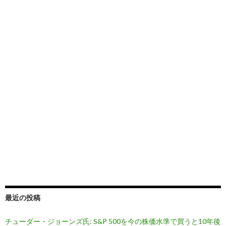
最近の投稿
チューダー・ジョーンズ氏: S&P 500を今の株価水準で買うと10年後