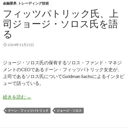
金融業界
,
トレーディング技術
フィッツパトリック氏、上
司ジョージ・ソロス氏を語
る
2024年11月21日
ジョージ・ソロス氏の保有するソロス・ファンド・マネジ
メントのCEOであるドーン・フィッツパトリック女史が、
上司であるソロス氏についてGoldman Sachsによるインタビ
ューで語っている。
フィッツパトリック氏、上司ジョージ・ソロス氏
続きを読む
→
ドーン・フィッツパトリック
ジョージ・ソロス