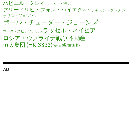
ハビエル・ミレイ
フィル・グラム
フリードリヒ・フォン・ハイエク
ベンジャミン・グレアム
ボリス・ジョンソン
ポール・チューダー・ジョーンズ
ラッセル・ネイピア
マーク・スピッツナゲル
ロシア・ウクライナ戦争
不動産
恒大集団 (HK:3333)
法人税
黄国松
AD