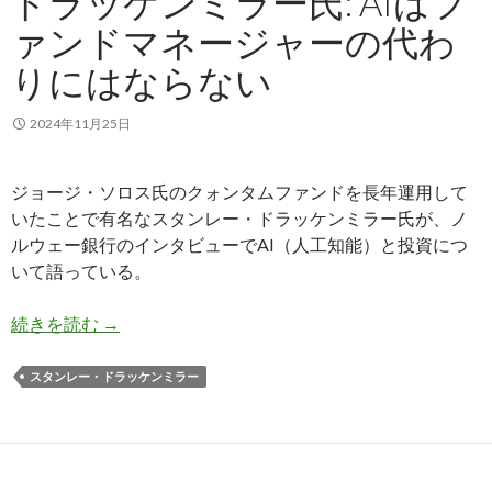
ドラッケンミラー氏: AIはフ
ァンドマネージャーの代わ
りにはならない
2024年11月25日
ジョージ・ソロス氏のクォンタムファンドを長年運用して
いたことで有名なスタンレー・ドラッケンミラー氏が、ノ
ルウェー銀行のインタビューでAI（人工知能）と投資につ
いて語っている。
ドラッケンミラー氏: AIはファンドマネージャー
続きを読む
→
スタンレー・ドラッケンミラー