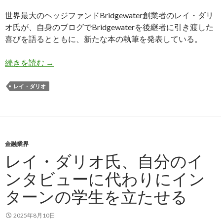
世界最大のヘッジファンドBridgewater創業者のレイ・ダリ
オ氏が、自身のブログでBridgewaterを後継者に引き渡した
喜びを語るとともに、新たな本の執筆を発表している。
レイ・ダリオ氏、投資のやり方についての新たな
続きを読む
→
レイ・ダリオ
金融業界
レイ・ダリオ氏、自分のイ
ンタビューに代わりにイン
ターンの学生を立たせる
2025年8月10日