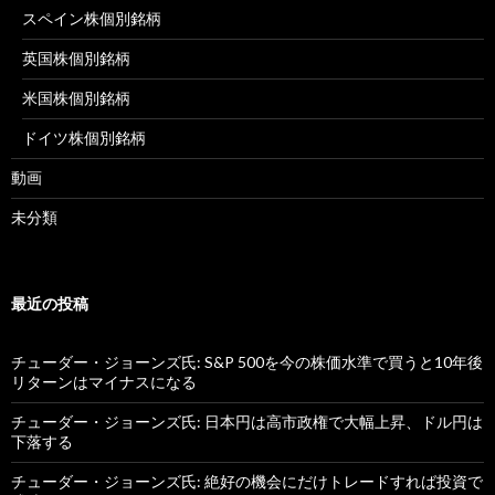
スペイン株個別銘柄
英国株個別銘柄
米国株個別銘柄
ドイツ株個別銘柄
動画
未分類
最近の投稿
チューダー・ジョーンズ氏: S&P 500を今の株価水準で買うと10年後
リターンはマイナスになる
チューダー・ジョーンズ氏: 日本円は高市政権で大幅上昇、ドル円は
下落する
チューダー・ジョーンズ氏: 絶好の機会にだけトレードすれば投資で