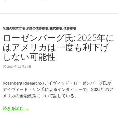
米国の株式市場
,
米国の債券市場
,
株式市場
,
債券市場
ローゼンバーグ氏: 2025年に
はアメリカは一度も利下げ
しない可能性
2024年12月24日
Rosenberg Researchのデイヴィッド・ローゼンバーグ氏が
デイヴィッド・リン氏によるインタビューで、2025年のア
メリカの金融政策について話している。
ローゼンバーグ氏: 2025年にはアメリカは一度
続きを読む
→