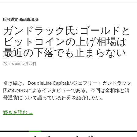
暗号通貨
,
商品市場
,
金
ガンドラック氏: ゴールドと
ビットコインの上げ相場は
最近の下落でも止まらない
2024年12月22日
引き続き、DoubleLine Capitalのジェフリー・ガンドラック
氏のCNBCによるインタビューである。今回は金相場と暗
号通貨について語っている部分を紹介したい。
ガンドラック氏: ゴールドとビットコインの上げ
続きを読む
→