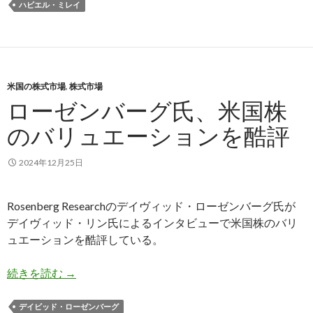
ハビエル・ミレイ
米国の株式市場
,
株式市場
ローゼンバーグ氏、米国株
のバリュエーションを酷評
2024年12月25日
Rosenberg Researchのデイヴィッド・ローゼンバーグ氏が
デイヴィッド・リン氏によるインタビューで米国株のバリ
ュエーションを酷評している。
ローゼンバーグ氏、米国株のバリュエーションを
続きを読む
→
デイビッド・ローゼンバーグ