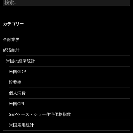
検
索:
カテゴリー
金融業界
経済統計
米国の経済統計
米国GDP
貯蓄率
個人消費
米国CPI
S&Pケース・シラー住宅価格指数
米国雇用統計