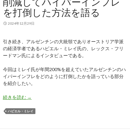
削減してハイパーインフレ
を打倒した方法を語る
2024年12月29日
引き続き、アルゼンチンの大統領でありオーストリア学派
の経済学者であるハビエル・ミレイ氏の、レックス・フリ
ードマン氏によるインタビューである。
今回はミレイ氏が年間200%を超えていたアルゼンチンのハ
イパーインフレをどのように打倒したかを語っている部分
を紹介したい。
ミレイ大統領、政府支出を削減してハイパーイン
続きを読む
→
ハビエル・ミレイ