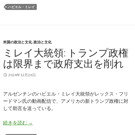
ハビエル・ミレイ
米国の政治と文化
,
政治と文化
ミレイ大統領: トランプ政権
は限界まで政府支出を削れ
2024年12月26日
アルゼンチンのハビエル・ミレイ大統領がレックス・フリ
ードマン氏の動画配信で、アメリカの新トランプ政権に対
して助言を送っている。
ミレイ大統領: トランプ政権は限界まで政府支出
続きを読む
→