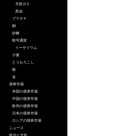
天然ガス
原油
プラチナ
銅
砂糖
暗号通貨
イーサリウム
小麦
とうもろこし
銀
金
債券市場
米国の債券市場
中国の債券市場
欧州の債券市場
日本の債券市場
ロシアの債券市場
ニュース
政治と文化