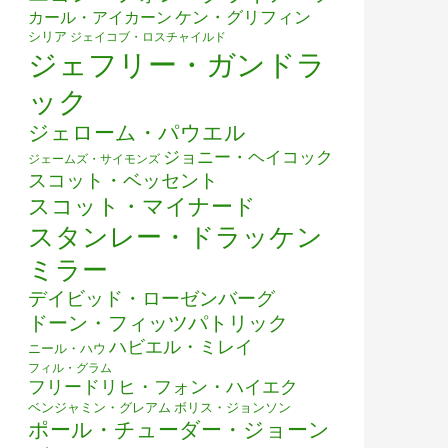
ケン・グリフィン
カール・アイカーン
シリア
ジェイコブ・ロスチャイルド
ジェフリー・ガンドラ
ック
ジェローム・パウエル
ジョニー・ヘイコック
ジェームズ・サイモンズ
スコット・ベッセント
スコット・マイナード
スタンレー・ドラッケン
ミラー
デイビッド・ローゼンバーグ
ドーン・フィッツパトリック
ハビエル・ミレイ
ニール・ハウ
フィル・グラム
フリードリヒ・フォン・ハイエク
ベンジャミン・グレアム
ボリス・ジョンソン
ポール・チューダー・ジョーン