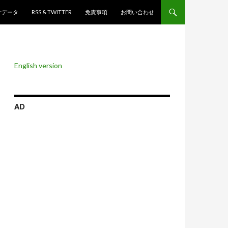
ンツへスキップ
計データ
RSS & TWITTER
免責事項
お問い合わせ
English version
AD