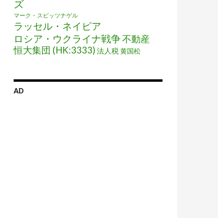
ズ
マーク・スピッツナゲル
ラッセル・ネイピア
ロシア・ウクライナ戦争
不動産
恒大集団 (HK:3333)
法人税
黄国松
AD