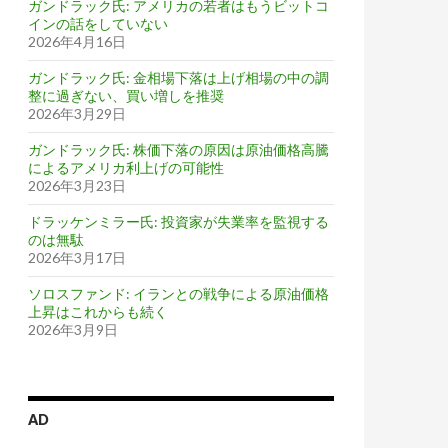
ガンドラック氏: アメリカの若者はもうビットコ
インの話をしていない
2026年4月16日
ガンドラック氏: 金相場下落は上げ相場の中の調
整に過ぎない、買い増しを推奨
2026年3月29日
ガンドラック氏: 株価下落の原因は原油価格高騰
によるアメリカ利上げの可能性
2026年3月23日
ドラッケンミラー氏: 投資家が失業率を監視する
のは無駄
2026年3月17日
ソロスファンド: イランとの戦争による原油価格
上昇はこれからも続く
2026年3月9日
AD