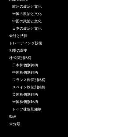
欧州の政治と文化
米国の政治と文化
中国の政治と文化
日本の政治と文化
会計と法律
トレーディング技術
相場の歴史
株式個別銘柄
日本株個別銘柄
中国株個別銘柄
フランス株個別銘柄
スペイン株個別銘柄
英国株個別銘柄
米国株個別銘柄
ドイツ株個別銘柄
動画
未分類