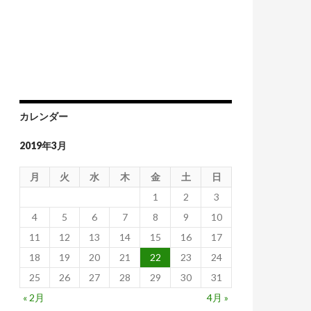
響は？
カレンダー
2019年3月
月
火
水
木
金
土
日
1
2
3
4
5
6
7
8
9
10
11
12
13
14
15
16
17
18
19
20
21
22
23
24
25
26
27
28
29
30
31
« 2月
4月 »