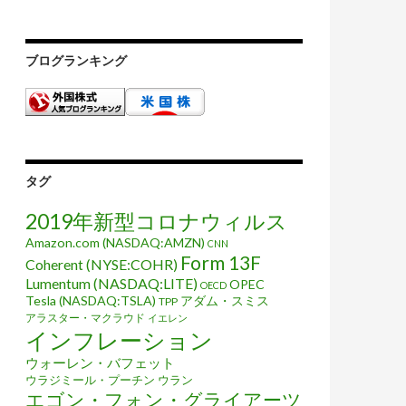
ブログランキング
タグ
2019年新型コロナウィルス
Amazon.com (NASDAQ:AMZN)
CNN
Form 13F
Coherent (NYSE:COHR)
Lumentum (NASDAQ:LITE)
OPEC
OECD
Tesla (NASDAQ:TSLA)
アダム・スミス
TPP
アラスター・マクラウド
イエレン
インフレーション
ウォーレン・バフェット
ウラジミール・プーチン
ウラン
エゴン・フォン・グライアーツ