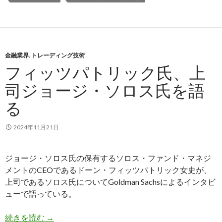
金融業界
,
トレーディング技術
フィッツパトリック氏、上
司ジョージ・ソロス氏を語
る
2024年11月21日
ジョージ・ソロス氏の保有するソロス・ファンド・マネジ
メントのCEOであるドーン・フィッツパトリック女史が、
上司であるソロス氏についてGoldman Sachsによるインタビ
ューで語っている。
フィッツパトリック氏、上司ジョージ・ソロス氏
続きを読む
→