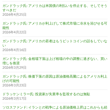
ガンドラック氏: アメリカは米国債の利払いを停止する、そしてそう
すべきだ
2026年4月25日
ガンドラック氏: アメリカが利上げして株式市場に冷水を浴びせる可
能性
2026年4月22日
ガンドラック氏: アメリカの若者はもうビットコインの話をしていな
い
2026年4月16日
ガンドラック氏: 金相場下落は上げ相場の中の調整に過ぎない、買い
増しを推奨
2026年3月29日
ガンドラック氏: 株価下落の原因は原油価格高騰によるアメリカ利上
げの可能性
2026年3月23日
ドラッケンミラー氏: 投資家が失業率を監視するのは無駄
2026年3月17日
ソロスファンド: イランとの戦争による原油価格上昇はこれからも続