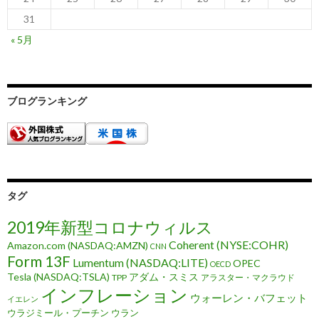
31
« 5月
ブログランキング
タグ
2019年新型コロナウィルス
Coherent (NYSE:COHR)
Amazon.com (NASDAQ:AMZN)
CNN
Form 13F
Lumentum (NASDAQ:LITE)
OPEC
OECD
Tesla (NASDAQ:TSLA)
アダム・スミス
TPP
アラスター・マクラウド
インフレーション
ウォーレン・バフェット
イエレン
ウラジミール・プーチン
ウラン