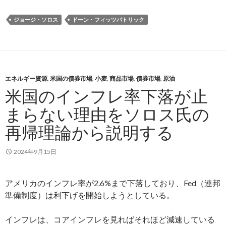
ジョージ・ソロス
ドーン・フィッツパトリック
エネルギー資源
,
米国の債券市場
,
小麦
,
商品市場
,
債券市場
,
原油
米国のインフレ率下落が止
まらない理由をソロス氏の
再帰理論から説明する
2024年9月15日
アメリカのインフレ率が2.6%まで下落しており、Fed（連邦
準備制度）は利下げを開始しようとしている。
インフレは、コアインフレを見ればそれほど減速している