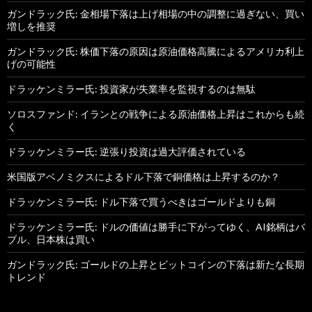
ガンドラック氏: 金相場下落は上げ相場の中の調整に過ぎない、買い
増しを推奨
ガンドラック氏: 株価下落の原因は原油価格高騰によるアメリカ利上
げの可能性
ドラッケンミラー氏: 投資家が失業率を監視するのは無駄
ソロスファンド: イランとの戦争による原油価格上昇はこれからも続
く
ドラッケンミラー氏: 逆張り投資は過大評価されている
米国版アベノミクスによるドル下落で銅価格は上昇するのか？
ドラッケンミラー氏: ドル下落で買うべきはゴールドよりも銅
ドラッケンミラー氏: ドルの価値は勝手に下がってゆく、AI銘柄はバ
ブル、日本株は買い
ガンドラック氏: ゴールドの上昇とビットコインの下落は新たな長期
トレンド