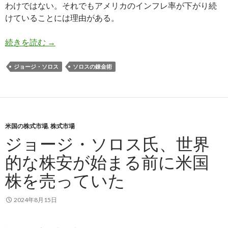
わけではない。それでもアメリカのインフレ率が下がり続
けていることには理由がある。
米国のインフレ率下落が止まらない理由をソロス
続きを読む
→
ジョージ・ソロス
ソロスの錬金術
米国の株式市場
,
株式市場
ジョージ・ソロス氏、世界
的な株安が始まる前に米国
株を売っていた
2024年8月15日