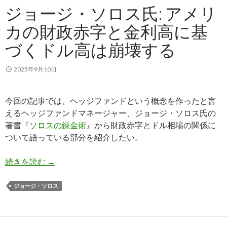
ジョージ・ソロス氏: アメリ
カの財政赤字と金利高に基
づくドル高は崩壊する
2025年9月10日
今回の記事では、ヘッジファンドという概念を作ったと言
えるヘッジファンドマネージャー、ジョージ・ソロス氏の
著書『
ソロスの錬金術
』から財政赤字とドル相場の関係に
ついて語っている部分を紹介したい。
ジョージ・ソロス氏: アメリカの財政赤字と金利
続きを読む
→
ジョージ・ソロス