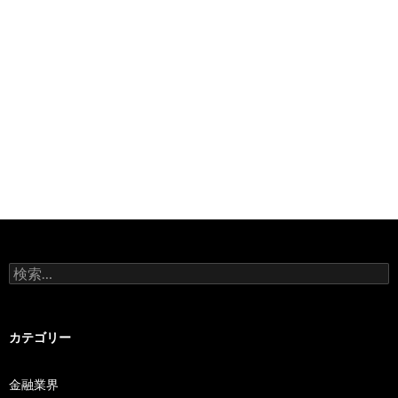
検
索:
カテゴリー
金融業界