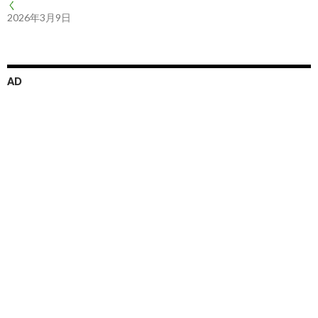
く
2026年3月9日
AD