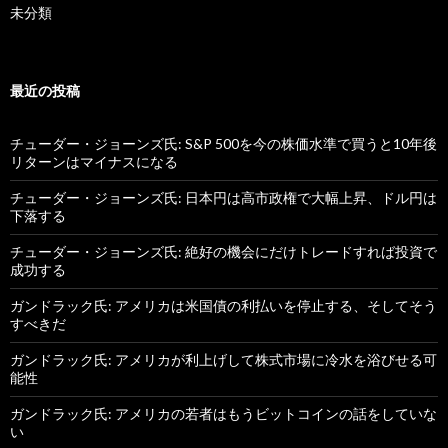
未分類
最近の投稿
チューダー・ジョーンズ氏: S&P 500を今の株価水準で買うと10年後
リターンはマイナスになる
チューダー・ジョーンズ氏: 日本円は高市政権で大幅上昇、ドル円は
下落する
チューダー・ジョーンズ氏: 絶好の機会にだけトレードすれば投資で
成功する
ガンドラック氏: アメリカは米国債の利払いを停止する、そしてそう
すべきだ
ガンドラック氏: アメリカが利上げして株式市場に冷水を浴びせる可
能性
ガンドラック氏: アメリカの若者はもうビットコインの話をしていな
い