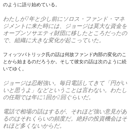
のように語り始めている。
わたしが7年と少し前にソロス・ファンド・マネ
ジメントに来た時には、ジョージは莫大な資金を
オープンソサエティ財団に移したところだったの
で、組織に大きな変化が起こっていた。
フィッツパトリック氏の話は何故ファンド内部の変化のこ
とから始まるのだろうか。そして彼女の話は次のように続
いてゆく。
ジョージは忍耐強い。毎日電話してきて「円がい
いと思うよ」などということは言わない。わたし
の任期では年に1回か2回ぐらいだ。
電話で相場の話はするが、それほど強い意見があ
るのはそれくらいの頻度だ。絶好の投資機会はそ
れほど多くないからだ。