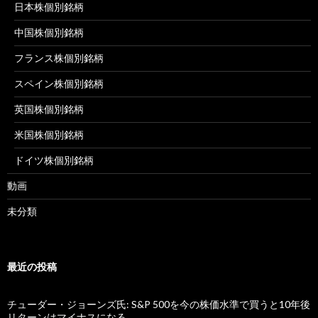
日本株個別銘柄
中国株個別銘柄
フランス株個別銘柄
スペイン株個別銘柄
英国株個別銘柄
米国株個別銘柄
ドイツ株個別銘柄
動画
未分類
最近の投稿
チューダー・ジョーンズ氏: S&P 500を今の株価水準で買うと10年後
リターンはマイナスになる