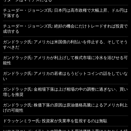
チューダー・ジョーンズ氏: 日本円は高市政権で大幅上昇、ドル円は
下落する
チューダー・ジョーンズ氏: 絶好の機会にだけトレードすれば投資で
成功する
ガンドラック氏: アメリカは米国債の利払いを停止する、そしてそう
すべきだ
ガンドラック氏: アメリカが利上げして株式市場に冷水を浴びせる可
能性
ガンドラック氏: アメリカの若者はもうビットコインの話をしていな
い
ガンドラック氏: 金相場下落は上げ相場の中の調整に過ぎない、買い
増しを推奨
ガンドラック氏: 株価下落の原因は原油価格高騰によるアメリカ利上
げの可能性
ドラッケンミラー氏: 投資家が失業率を監視するのは無駄