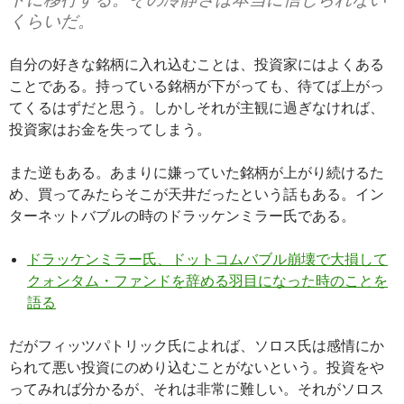
くらいだ。
自分の好きな銘柄に入れ込むことは、投資家にはよくある
ことである。持っている銘柄が下がっても、待てば上がっ
てくるはずだと思う。しかしそれが主観に過ぎなければ、
投資家はお金を失ってしまう。
また逆もある。あまりに嫌っていた銘柄が上がり続けるた
め、買ってみたらそこが天井だったという話もある。イン
ターネットバブルの時のドラッケンミラー氏である。
ドラッケンミラー氏、ドットコムバブル崩壊で大損して
クォンタム・ファンドを辞める羽目になった時のことを
語る
だがフィッツパトリック氏によれば、ソロス氏は感情にか
られて悪い投資にのめり込むことがないという。投資をや
ってみれば分かるが、それは非常に難しい。それがソロス