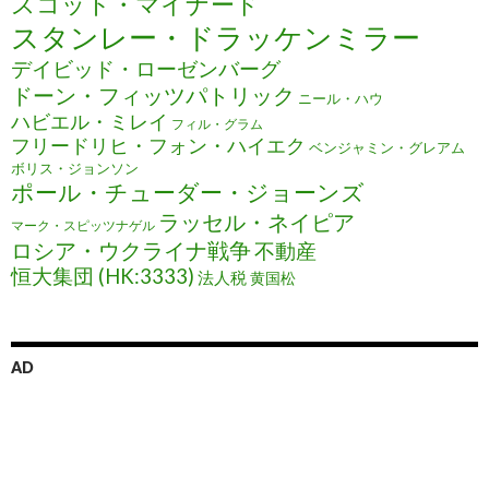
スコット・マイナード
スタンレー・ドラッケンミラー
デイビッド・ローゼンバーグ
ドーン・フィッツパトリック
ニール・ハウ
ハビエル・ミレイ
フィル・グラム
フリードリヒ・フォン・ハイエク
ベンジャミン・グレアム
ボリス・ジョンソン
ポール・チューダー・ジョーンズ
ラッセル・ネイピア
マーク・スピッツナゲル
ロシア・ウクライナ戦争
不動産
恒大集団 (HK:3333)
法人税
黄国松
AD