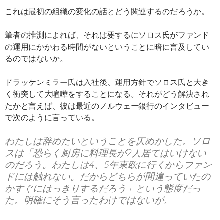
これは最初の組織の変化の話とどう関連するのだろうか。
筆者の推測によれば、それは要するにソロス氏がファンド
の運用にかかわる時間がないということに暗に言及してい
るのではないか。
ドラッケンミラー氏は入社後、運用方針でソロス氏と大き
く衝突して大喧嘩をすることになる。それがどう解決され
たかと言えば、彼は最近のノルウェー銀行のインタビュー
で次のように言っている。
わたしは辞めたいということを仄めかした。ソロ
スは「恐らく厨房に料理長が2人居てはいけない
のだろう。わたしは4、5年東欧に行くからファン
ドには触れない。だからどちらが間違っていたの
かすぐにはっきりするだろう」という態度だっ
た。明確にそう言ったわけではないが。