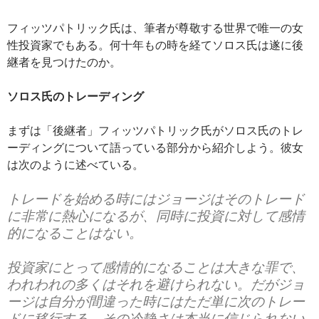
フィッツパトリック氏は、筆者が尊敬する世界で唯一の女
性投資家でもある。何十年もの時を経てソロス氏は遂に後
継者を見つけたのか。
ソロス氏のトレーディング
まずは「後継者」フィッツパトリック氏がソロス氏のトレ
ーディングについて語っている部分から紹介しよう。彼女
は次のように述べている。
トレードを始める時にはジョージはそのトレード
に非常に熱心になるが、同時に投資に対して感情
的になることはない。
投資家にとって感情的になることは大きな罪で、
われわれの多くはそれを避けられない。だがジョ
ージは自分が間違った時にはただ単に次のトレー
ドに移行する。その冷静さは本当に信じられない