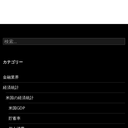
検
索:
カテゴリー
金融業界
経済統計
米国の経済統計
米国GDP
貯蓄率