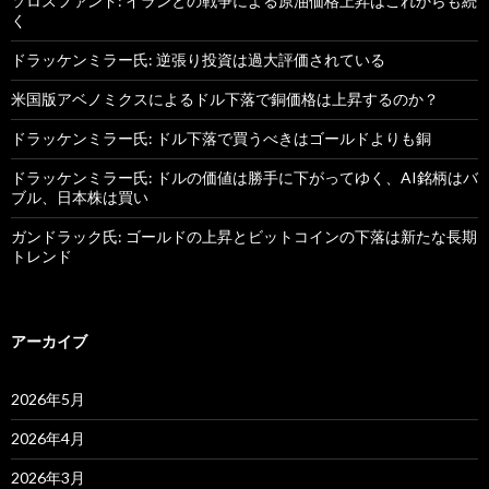
ソロスファンド: イランとの戦争による原油価格上昇はこれからも続
く
ドラッケンミラー氏: 逆張り投資は過大評価されている
米国版アベノミクスによるドル下落で銅価格は上昇するのか？
ドラッケンミラー氏: ドル下落で買うべきはゴールドよりも銅
ドラッケンミラー氏: ドルの価値は勝手に下がってゆく、AI銘柄はバ
ブル、日本株は買い
ガンドラック氏: ゴールドの上昇とビットコインの下落は新たな長期
トレンド
アーカイブ
2026年5月
2026年4月
2026年3月