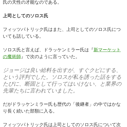
氏の天性の才能なのである。
上司としてのソロス氏
フィッツパトリック氏はまた、上司としてのソロス氏につ
いても話している。
ソロス氏と言えば、ドラッケンミラー氏は『
新マーケット
の魔術師
』で次のように言っていた。
ジョージは良い給料を出すが、すぐクビにする、
という評判でした。ソロスが私を誘った話をする
たびに、断固として行ってはいけない、と業界の
先輩たちに言われていました。
だがドラッケンミラー氏も歴代の「後継者」の中ではかな
り長く続いた部類に入る。
フィッツパトリック氏は上司としてのソロス氏について次