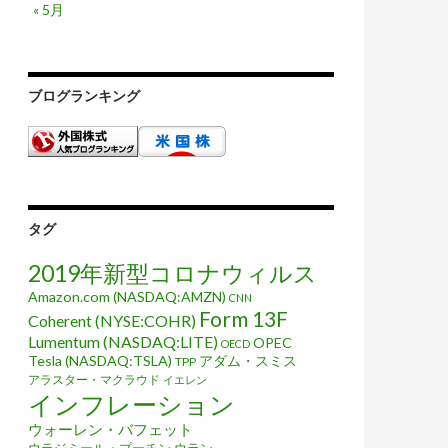
« 5月
ブログランキング
ったか
タグ
2019年新型コロナウィルス
Amazon.com (NASDAQ:AMZN)
CNN
Form 13F
Coherent (NYSE:COHR)
Lumentum (NASDAQ:LITE)
OPEC
OECD
Tesla (NASDAQ:TSLA)
アダム・スミス
TPP
アラスター・マクラウド
イエレン
インフレーション
ウォーレン・バフェット