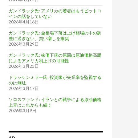
ガンドラック氏: アメリカの若者はもうビットコ
インの話をしていない
2026年4月16日
ガンドラック氏: 金相場下落は上げ相場の中の調
整に過ぎない、買い増しを推奨
2026年3月29日
ガンドラック氏: 株価下落の原因は原油価格高騰
によるアメリカ利上げの可能性
2026年3月23日
ドラッケンミラー氏: 投資家が失業率を監視する
のは無駄
メリカとフランスが負ける
2026年3月17日
ソロスファンド: イランとの戦争による原油価格
上昇はこれからも続く
2026年3月9日