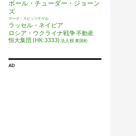
ポール・チューダー・ジョーン
ズ
マーク・スピッツナゲル
ラッセル・ネイピア
ロシア・ウクライナ戦争
不動産
恒大集団 (HK:3333)
法人税
黄国松
AD