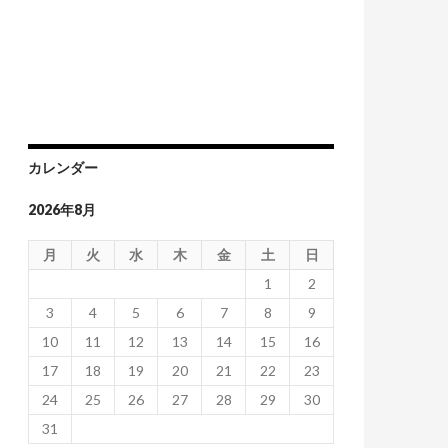
府が国民から税金を取り尽くしてから
カレンダー
2026年8月
月
火
水
木
金
土
日
1
2
3
4
5
6
7
8
9
10
11
12
13
14
15
16
17
18
19
20
21
22
23
24
25
26
27
28
29
30
31