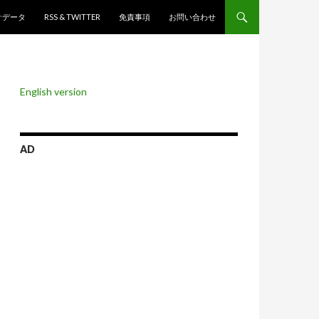
ンツへスキップ
計データ
RSS & TWITTER
免責事項
お問い合わせ
English version
AD