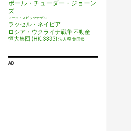
ポール・チューダー・ジョーン
ズ
マーク・スピッツナゲル
ラッセル・ネイピア
ロシア・ウクライナ戦争
不動産
恒大集団 (HK:3333)
法人税
黄国松
AD