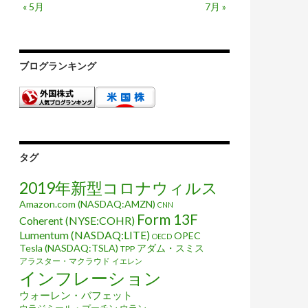
« 5月
7月 »
ブログランキング
翻すまで終わらない
タグ
2019年新型コロナウィルス
Amazon.com (NASDAQ:AMZN)
CNN
Form 13F
Coherent (NYSE:COHR)
Lumentum (NASDAQ:LITE)
OPEC
OECD
Tesla (NASDAQ:TSLA)
アダム・スミス
TPP
アラスター・マクラウド
イエレン
インフレーション
ウォーレン・バフェット