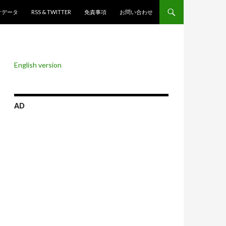
ンツへスキップ
計データ
RSS & TWITTER
免責事項
お問い合わせ
English version
AD