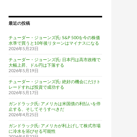
最近の投稿
チューダー・ジョーンズ氏: S&P 500を今の株価
水準で買うと10年後リターンはマイナスになる
2026年5月23日
チューダー・ジョーンズ氏: 日本円は高市政権で
大幅上昇、ドル円は下落する
2026年5月19日
チューダー・ジョーンズ氏: 絶好の機会にだけト
レードすれば投資で成功する
がある
2026年5月17日
ガンドラック氏: アメリカは米国債の利払いを停
止する、そしてそうすべきだ
2026年4月25日
ガンドラック氏: アメリカが利上げして株式市場
に冷水を浴びせる可能性
2026年4月22日