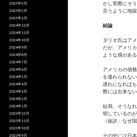
かし実際にそう
2025年3月
言うように地獄
2025年2月
2025年1月
結論
2024年12月
2024年11月
ダリオ氏はアメ
2024年10月
だが、アメリカ
2024年9月
ような感がある
2024年8月
2024年7月
アメリカの債務
2024年6月
を逃れられない
2024年5月
遅れになればも
2024年4月
際には出来ない
2024年3月
2024年2月
結局、そうなれ
2024年1月
明しているのが
2023年12月
（仮訳：なぜ国
2023年11月
2023年10月
その中には日本
2023年9月