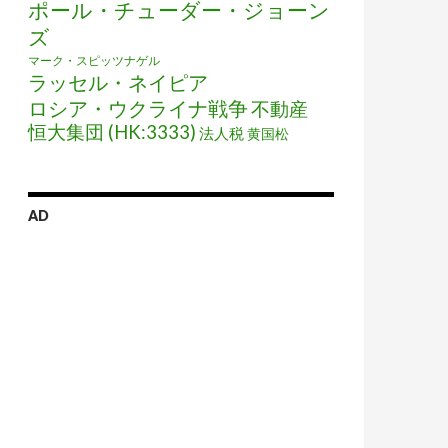
ポール・チューダー・ジョーン
ズ
マーク・スピッツナゲル
ラッセル・ネイピア
ロシア・ウクライナ戦争
不動産
恒大集団 (HK:3333)
法人税
黄国松
AD