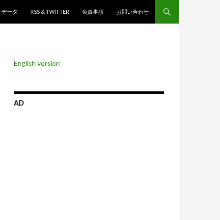
ンツへスキップ
計データ
RSS & TWITTER
免責事項
お問い合わせ
English version
AD