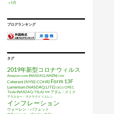
« 5月
ブログランキング
タグ
2019年新型コロナウィルス
Amazon.com (NASDAQ:AMZN)
CNN
Form 13F
Coherent (NYSE:COHR)
Lumentum (NASDAQ:LITE)
OPEC
OECD
Tesla (NASDAQ:TSLA)
アダム・スミス
TPP
アラスター・マクラウド
イエレン
インフレーション
ウォーレン・バフェット