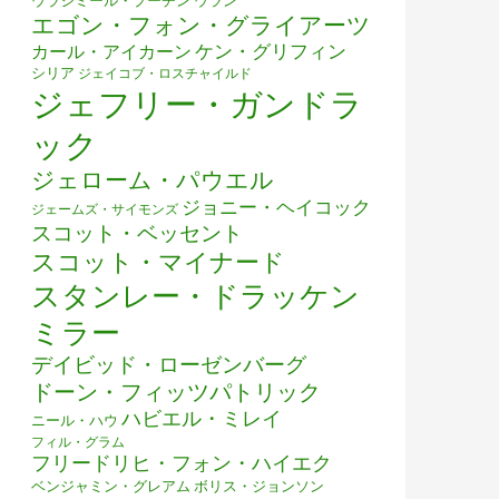
ウラジミール・プーチン
ウラン
エゴン・フォン・グライアーツ
ケン・グリフィン
カール・アイカーン
シリア
ジェイコブ・ロスチャイルド
ジェフリー・ガンドラ
ック
ジェローム・パウエル
ジョニー・ヘイコック
ジェームズ・サイモンズ
スコット・ベッセント
スコット・マイナード
スタンレー・ドラッケン
ミラー
デイビッド・ローゼンバーグ
ドーン・フィッツパトリック
ハビエル・ミレイ
ニール・ハウ
フィル・グラム
フリードリヒ・フォン・ハイエク
ベンジャミン・グレアム
ボリス・ジョンソン