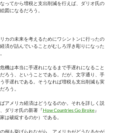
なってから増税と支出削減を行えば、ダリオ氏の
絵図になるだろう。
リカの未来を考えるためにワシントンに行ったの
経済が詰んでいることがむしろ浮き彫りになった
。
危機は本当に手遅れになるまで手遅れになること
だろう、ということである。だが、文字通り、手
う手遅れである。そうなれば増税も支出削減も実
だろう。
ばアメリカ経済はどうなるのか。それを詳しく説
、ダリオ氏の新著『
How Countries Go Broke
』
家は破綻するのか）である。
の例も挙げられながら、アメリカがどうなるかが