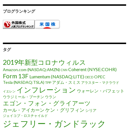
ブログランキング
タグ
2019年新型コロナウィルス
Coherent (NYSE:COHR)
Amazon.com (NASDAQ:AMZN)
CNN
Form 13F
Lumentum (NASDAQ:LITE)
OPEC
OECD
Tesla (NASDAQ:TSLA)
アダム・スミス
TPP
アラスター・マクラウド
インフレーション
ウォーレン・バフェット
イエレン
ウラジミール・プーチン
ウラン
エゴン・フォン・グライアーツ
ケン・グリフィン
カール・アイカーン
シリア
ジェイコブ・ロスチャイルド
ジェフリー・ガンドラック