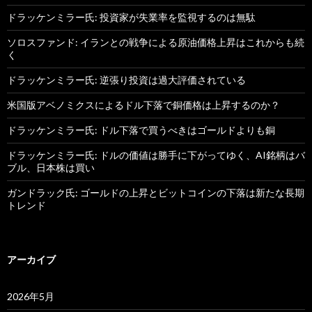
ドラッケンミラー氏: 投資家が失業率を監視するのは無駄
ソロスファンド: イランとの戦争による原油価格上昇はこれからも続
く
ドラッケンミラー氏: 逆張り投資は過大評価されている
米国版アベノミクスによるドル下落で銅価格は上昇するのか？
ドラッケンミラー氏: ドル下落で買うべきはゴールドよりも銅
ドラッケンミラー氏: ドルの価値は勝手に下がってゆく、AI銘柄はバ
ブル、日本株は買い
ガンドラック氏: ゴールドの上昇とビットコインの下落は新たな長期
トレンド
アーカイブ
2026年5月