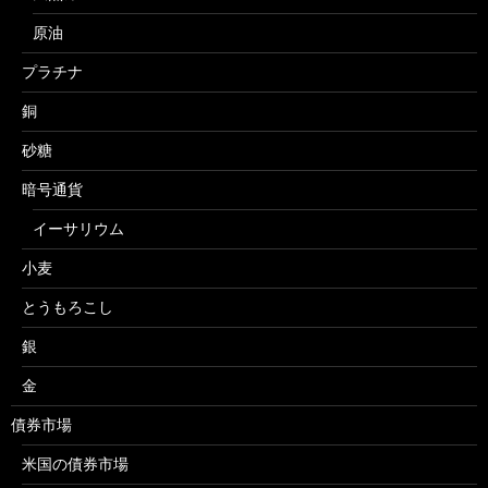
原油
プラチナ
銅
砂糖
暗号通貨
イーサリウム
小麦
とうもろこし
銀
金
債券市場
米国の債券市場