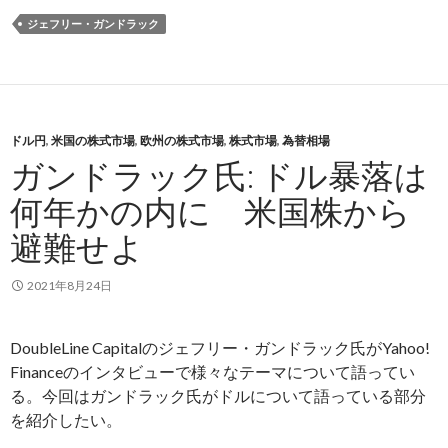
ジェフリー・ガンドラック
ドル円
,
米国の株式市場
,
欧州の株式市場
,
株式市場
,
為替相場
ガンドラック氏: ドル暴落は
何年かの内に 米国株から
避難せよ
2021年8月24日
DoubleLine Capitalのジェフリー・ガンドラック氏がYahoo!
Financeのインタビューで様々なテーマについて語ってい
る。今回はガンドラック氏がドルについて語っている部分
を紹介したい。