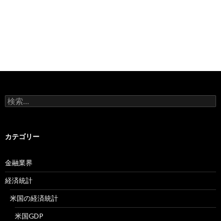
検
索:
カテゴリー
金融業界
経済統計
米国の経済統計
米国GDP