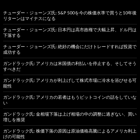
チューダー・ジョーンズ氏: S&P 500を今の株価水準で買うと10年後
リターンはマイナスになる
チューダー・ジョーンズ氏: 日本円は高市政権で大幅上昇、ドル円は
下落する
チューダー・ジョーンズ氏: 絶好の機会にだけトレードすれば投資で
成功する
ガンドラック氏: アメリカは米国債の利払いを停止する、そしてそう
すべきだ
ガンドラック氏: アメリカが利上げして株式市場に冷水を浴びせる可
能性
ガンドラック氏: アメリカの若者はもうビットコインの話をしていな
い
ガンドラック氏: 金相場下落は上げ相場の中の調整に過ぎない、買い
増しを推奨
ガンドラック氏: 株価下落の原因は原油価格高騰によるアメリカ利上
げの可能性