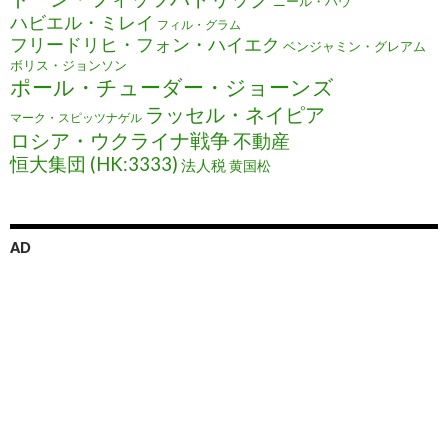
ニール・ハウ
ハビエル・ミレイ
フィル・グラム
フリードリヒ・フォン・ハイエク
ベンジャミン・グレアム
ボリス・ジョンソン
ポール・チューダー・ジョーンズ
ラッセル・ネイピア
マーク・スピッツナゲル
ロシア・ウクライナ戦争
不動産
恒大集団 (HK:3333)
法人税
黄国松
AD