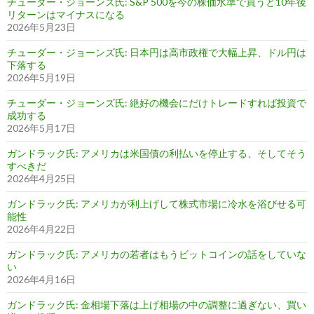
チューダー・ジョーンズ氏: S&P 500を今の株価水準で買うと10年後
リターンはマイナスになる
2026年5月23日
チューダー・ジョーンズ氏: 日本円は高市政権で大幅上昇、ドル円は
下落する
2026年5月19日
チューダー・ジョーンズ氏: 絶好の機会にだけトレードすれば投資で
成功する
2026年5月17日
ガンドラック氏: アメリカは米国債の利払いを停止する、そしてそう
すべきだ
2026年4月25日
ガンドラック氏: アメリカが利上げして株式市場に冷水を浴びせる可
能性
2026年4月22日
ガンドラック氏: アメリカの若者はもうビットコインの話をしていな
い
2026年4月16日
ガンドラック氏: 金相場下落は上げ相場の中の調整に過ぎない、買い