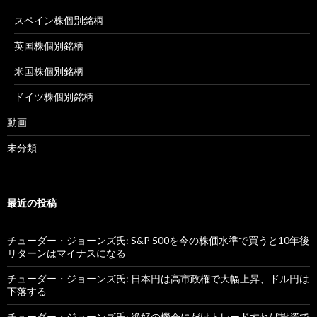
スペイン株個別銘柄
英国株個別銘柄
米国株個別銘柄
ドイツ株個別銘柄
動画
未分類
最近の投稿
チューダー・ジョーンズ氏: S&P 500を今の株価水準で買うと10年後
リターンはマイナスになる
チューダー・ジョーンズ氏: 日本円は高市政権で大幅上昇、ドル円は
下落する
チューダー・ジョーンズ氏: 絶好の機会にだけトレードすれば投資で