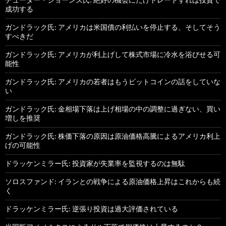
成功する
ガンドラック氏: アメリカは米国債の利払いを停止する、そしてそう
すべきだ
ガンドラック氏: アメリカが利上げして株式市場に冷水を浴びせる可
能性
ガンドラック氏: アメリカの若者はもうビットコインの話をしていな
い
ガンドラック氏: 金相場下落は上げ相場の中の調整に過ぎない、買い
増しを推奨
ガンドラック氏: 株価下落の原因は原油価格高騰によるアメリカ利上
げの可能性
ドラッケンミラー氏: 投資家が失業率を監視するのは無駄
ソロスファンド: イランとの戦争による原油価格上昇はこれからも続
く
ドラッケンミラー氏: 逆張り投資は過大評価されている