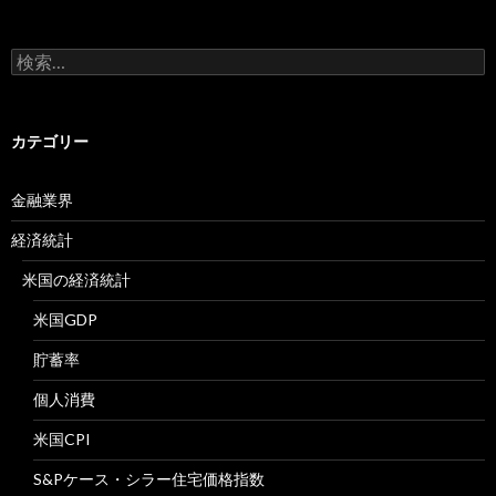
検
索:
カテゴリー
金融業界
経済統計
米国の経済統計
米国GDP
貯蓄率
個人消費
米国CPI
S&Pケース・シラー住宅価格指数