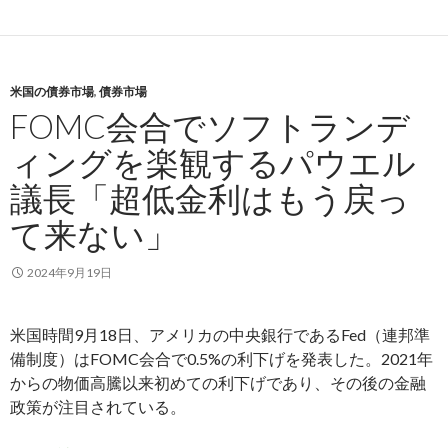
米国の債券市場
,
債券市場
FOMC会合でソフトランデ
ィングを楽観するパウエル
議長「超低金利はもう戻っ
て来ない」
2024年9月19日
米国時間9月18日、アメリカの中央銀行であるFed（連邦準
備制度）はFOMC会合で0.5%の利下げを発表した。2021年
からの物価高騰以来初めての利下げであり、その後の金融
政策が注目されている。