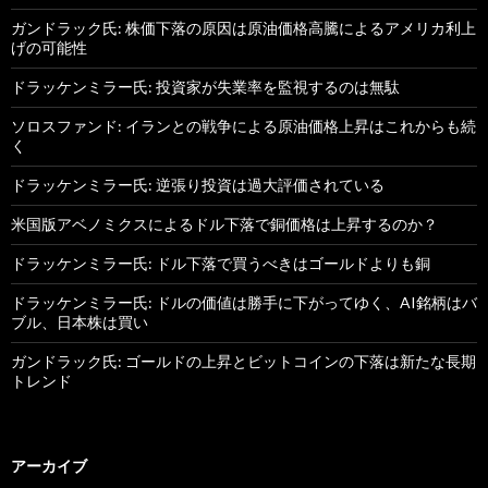
ガンドラック氏: 株価下落の原因は原油価格高騰によるアメリカ利上
げの可能性
ドラッケンミラー氏: 投資家が失業率を監視するのは無駄
ソロスファンド: イランとの戦争による原油価格上昇はこれからも続
く
ドラッケンミラー氏: 逆張り投資は過大評価されている
米国版アベノミクスによるドル下落で銅価格は上昇するのか？
ドラッケンミラー氏: ドル下落で買うべきはゴールドよりも銅
ドラッケンミラー氏: ドルの価値は勝手に下がってゆく、AI銘柄はバ
ブル、日本株は買い
ガンドラック氏: ゴールドの上昇とビットコインの下落は新たな長期
トレンド
アーカイブ