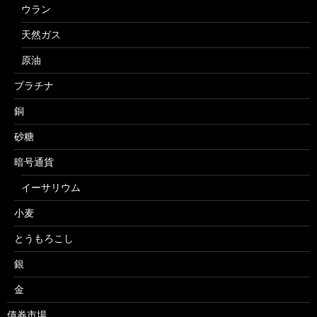
ウラン
天然ガス
原油
プラチナ
銅
砂糖
暗号通貨
イーサリウム
小麦
とうもろこし
銀
金
債券市場