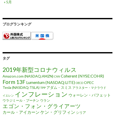
« 5月
ブログランキング
タグ
2019年新型コロナウィルス
Coherent (NYSE:COHR)
Amazon.com (NASDAQ:AMZN)
CNN
Form 13F
Lumentum (NASDAQ:LITE)
OPEC
OECD
Tesla (NASDAQ:TSLA)
アダム・スミス
TPP
アラスター・マクラウド
インフレーション
ウォーレン・バフェット
イエレン
ウラジミール・プーチン
ウラン
エゴン・フォン・グライアーツ
ケン・グリフィン
カール・アイカーン
シリア