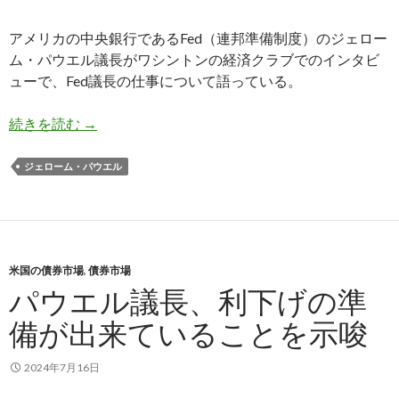
アメリカの中央銀行であるFed（連邦準備制度）のジェロー
ム・パウエル議長がワシントンの経済クラブでのインタビ
ューで、Fed議長の仕事について語っている。
パウエル議長、中央銀行の議長職について語る
続きを読む
→
ジェローム・パウエル
米国の債券市場
,
債券市場
パウエル議長、利下げの準
備が出来ていることを示唆
2024年7月16日