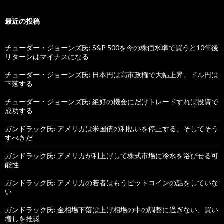
最近の投稿
チューダー・ジョーンズ氏: S&P 500を今の株価水準で買うと10年後
リターンはマイナスになる
チューダー・ジョーンズ氏: 日本円は高市政権で大幅上昇、ドル円は
下落する
チューダー・ジョーンズ氏: 絶好の機会にだけトレードすれば投資で
成功する
ガンドラック氏: アメリカは米国債の利払いを停止する、そしてそう
すべきだ
ガンドラック氏: アメリカが利上げして株式市場に冷水を浴びせる可
能性
ガンドラック氏: アメリカの若者はもうビットコインの話をしていな
い
ガンドラック氏: 金相場下落は上げ相場の中の調整に過ぎない、買い
増しを推奨