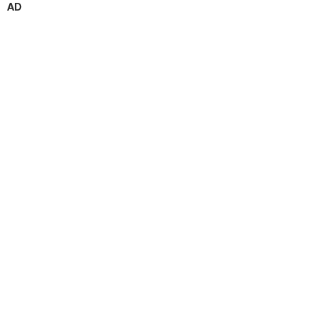
シ
AD
ョ
ン