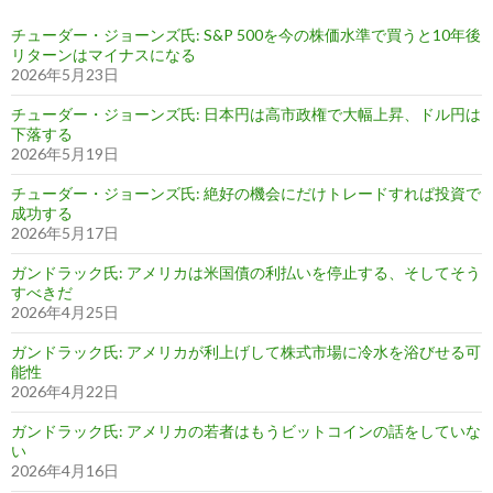
チューダー・ジョーンズ氏: S&P 500を今の株価水準で買うと10年後
リターンはマイナスになる
2026年5月23日
チューダー・ジョーンズ氏: 日本円は高市政権で大幅上昇、ドル円は
下落する
2026年5月19日
チューダー・ジョーンズ氏: 絶好の機会にだけトレードすれば投資で
成功する
2026年5月17日
ガンドラック氏: アメリカは米国債の利払いを停止する、そしてそう
すべきだ
2026年4月25日
ガンドラック氏: アメリカが利上げして株式市場に冷水を浴びせる可
能性
2026年4月22日
ガンドラック氏: アメリカの若者はもうビットコインの話をしていな
い
2026年4月16日