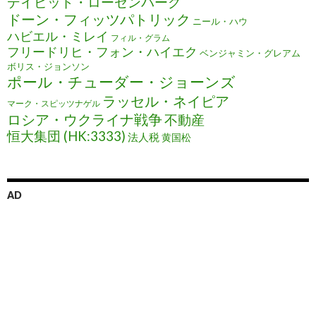
デイビッド・ローゼンバーグ
ドーン・フィッツパトリック
ニール・ハウ
ハビエル・ミレイ
フィル・グラム
フリードリヒ・フォン・ハイエク
ベンジャミン・グレアム
ボリス・ジョンソン
ポール・チューダー・ジョーンズ
ラッセル・ネイピア
マーク・スピッツナゲル
ロシア・ウクライナ戦争
不動産
恒大集団 (HK:3333)
法人税
黄国松
AD