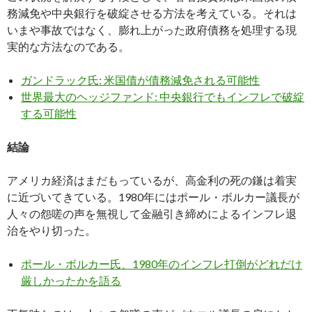
務減免や中央銀行を破綻させる方法を考えている。それは
いまや事故ではなく、膨れ上がった政府債務を処理する現
実的な方法なのである。
ガンドラック氏: 米国債が債務減免される可能性
世界最大のヘッジファンド: 中央銀行でもインフレで破綻
する可能性
結論
アメリカ経済はまだもっているが、高金利の死の鎌は着実
に近づいてきている。1980年にはポール・ボルカー議長が
人々の怨嗟の声を無視して金融引き締めによるインフレ退
治をやり切った。
ポール・ボルカー氏、1980年のインフレ打倒がどれだけ
厳しかったかを語る