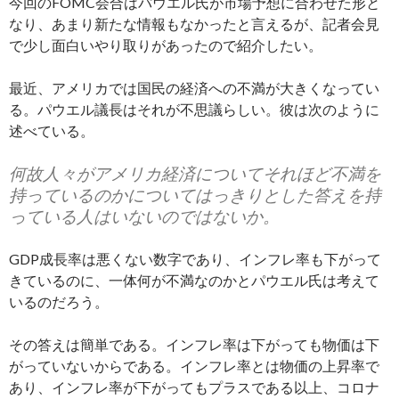
今回のFOMC会合はパウエル氏が市場予想に合わせた形と
なり、あまり新たな情報もなかったと言えるが、記者会見
で少し面白いやり取りがあったので紹介したい。
最近、アメリカでは国民の経済への不満が大きくなってい
る。パウエル議長はそれが不思議らしい。彼は次のように
述べている。
何故人々がアメリカ経済についてそれほど不満を
持っているのかについてはっきりとした答えを持
っている人はいないのではないか。
GDP成長率は悪くない数字であり、インフレ率も下がって
きているのに、一体何が不満なのかとパウエル氏は考えて
いるのだろう。
その答えは簡単である。インフレ率は下がっても物価は下
がっていないからである。インフレ率とは物価の上昇率で
あり、インフレ率が下がってもプラスである以上、コロナ