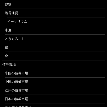
砂糖
暗号通貨
イーサリウム
小麦
とうもろこし
銀
金
債券市場
米国の債券市場
中国の債券市場
欧州の債券市場
日本の債券市場