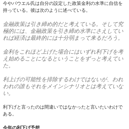
今やパウエル氏は自分の設定した政策金利の水準に自信を
持っている。彼は次のように述べている。
金融政策は引き締め的だと考えている。そして究
極的には、金融政策を引き締め水準にさえしてい
れば経済は最終的には十分弱まって来るだろう。
金利をこれほど上げた場合にはいずれ利下げを考
え始めることになるということをずっと考えてい
た。
利上げの可能性を排除するわけではないが、われ
われの誰もそれをメインシナリオとは考えていな
い。
利下げと言ったのは間違いではなかったと言いたいわけで
ある。
今年の利下げ予想