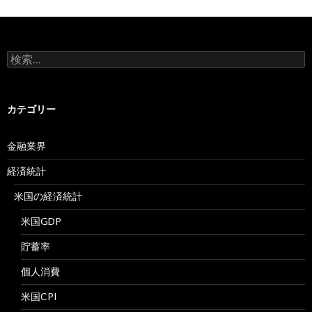
検
索:
カテゴリー
金融業界
経済統計
米国の経済統計
米国GDP
貯蓄率
個人消費
米国CPI