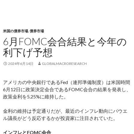
米国の債券市場
,
債券市場
6月FOMC会合結果と今年の
利下げ予想
2024年6月14日
GLOBALMACRORESEARCH
アメリカの中央銀行であるFed（連邦準備制度）は米国時間
6月12日に政策決定会合であるFOMC会合の結果を発表し、
政策金利を5.25%に維持した。
金利の維持は予定通りだが、最近のインフレ動向にパウエ
ル議長がどう反応するかが投資家に注目されていた。
インフレとFOMC会合