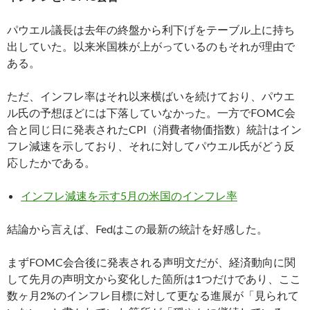
パウエル議長は去年の終盤から利下げをテーブル上に持ち
出していた。以来米国株が上がっているのもそれが理由で
ある。
ただ、インフレ率はそれ以来横ばいを続けており、パウエ
ル氏の予想ほどには下落していなかった。一方でFOMC会
合と同じ日に発表されたCPI（消費者物価指数）統計はイン
フレ減速を示しており、それに対してパウエル氏がどう反
応したかである。
インフレ減速を示す5月の米国のインフレ率
結論から言えば、Fedはこの最新の統計を好感した。
まずFOMC会合後に発表される声明文だが、経済動向に関
して先月の声明文から変化した箇所は1つだけであり、ここ
数ヶ月2%のインフレ目標に対して更なる進展が「見られて