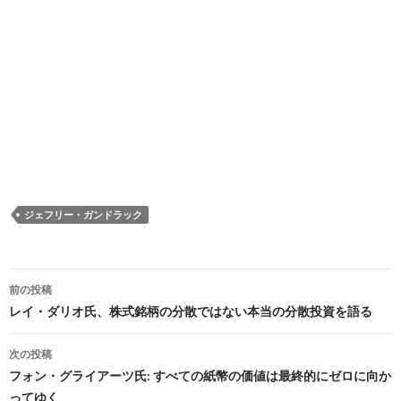
ジェフリー・ガンドラック
投
前の投稿
稿
レイ・ダリオ氏、株式銘柄の分散ではない本当の分散投資を語る
ナ
次の投稿
ビ
フォン・グライアーツ氏: すべての紙幣の価値は最終的にゼロに向か
ってゆく