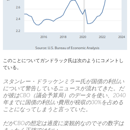
このことについてガンドラック氏は次のようにコメントし
ている。
スタンレー・ドラッケンミラー氏が国債の利払い
について警告しているニュースが流れてきた。だ
が彼はCBO（議会予算局）のデータを使い、2040
年までに国債の利払い費用が税収の30%を占める
ことになってしまうと言っていた。
だがCBOの想定は過度に楽観的なのでその数字は
まったく正確ではない。