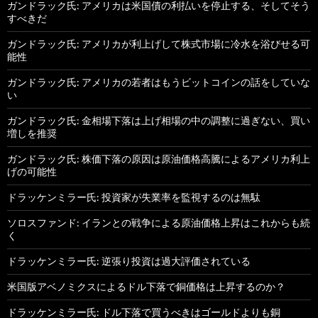
ガンドラック氏: アメリカは米国債の利払いを停止する、そしてそう
すべきだ
ガンドラック氏: アメリカが利上げして株式市場に冷水を浴びせる可
能性
ガンドラック氏: アメリカの若者はもうビットコインの話をしていな
い
ガンドラック氏: 金相場下落は上げ相場の中の調整に過ぎない、買い
増しを推奨
ガンドラック氏: 株価下落の原因は原油価格高騰によるアメリカ利上
げの可能性
ドラッケンミラー氏: 投資家が失業率を監視するのは無駄
ソロスファンド: イランとの戦争による原油価格上昇はこれからも続
く
ドラッケンミラー氏: 逆張り投資は過大評価されている
米国版アベノミクスによるドル下落で銅価格は上昇するのか？
ドラッケンミラー氏: ドル下落で買うべきはゴールドよりも銅