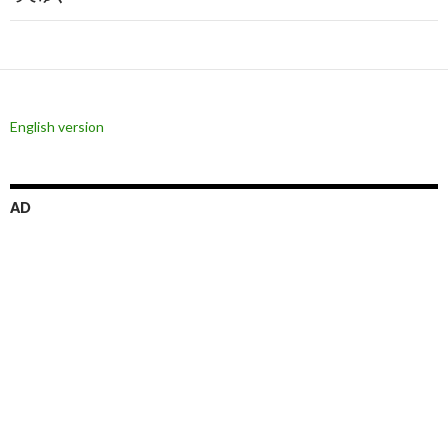
ゲ
ー
シ
ョ
English version
ン
AD