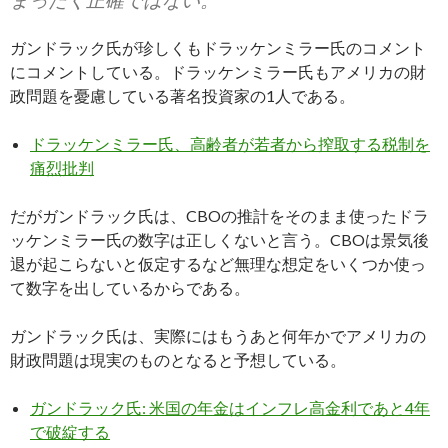
ガンドラック氏が珍しくもドラッケンミラー氏のコメント
にコメントしている。ドラッケンミラー氏もアメリカの財
政問題を憂慮している著名投資家の1人である。
ドラッケンミラー氏、高齢者が若者から搾取する税制を
痛烈批判
だがガンドラック氏は、CBOの推計をそのまま使ったドラ
ッケンミラー氏の数字は正しくないと言う。CBOは景気後
退が起こらないと仮定するなど無理な想定をいくつか使っ
て数字を出しているからである。
ガンドラック氏は、実際にはもうあと何年かでアメリカの
財政問題は現実のものとなると予想している。
ガンドラック氏: 米国の年金はインフレ高金利であと4年
で破綻する