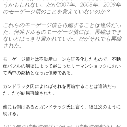
うかもしれない。だが2007年、2008年、2009年
のモーゲージ債のことを覚えていないのか？
これらのモーゲージ債を再編することは違法だっ
た。何兆ドルものモーゲージ債には、再編はでき
ないとはっきり書かれていた。だがそれでも再編
された。
モーゲージ債とは不動産ローンを証券化したもので、不動
産バブルの崩壊によって起こったリーマンショックにおい
て渦中の銘柄となった債券である。
ガンドラック氏によればそれを再編することは違法だっ
た。だが結局再編された。
他にも例はあるとガンドラック氏は言う。彼は次のように
続ける。
1913年の連邦準備法にはFed（連邦準備制度）が