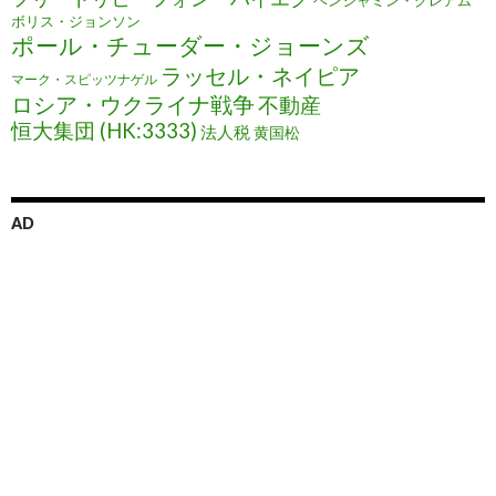
ベンジャミン・グレアム
ボリス・ジョンソン
ポール・チューダー・ジョーンズ
ラッセル・ネイピア
マーク・スピッツナゲル
ロシア・ウクライナ戦争
不動産
恒大集団 (HK:3333)
法人税
黄国松
AD