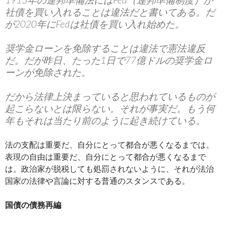
社債を買い入れることは違法だと書いてある。だ
が2020年にFedは社債を買い入れ始めた。
奨学金ローンを免除することは違法で憲法違反
だ。だが昨日、たった1日で77億ドルの奨学金ロ
ーンが免除された。
だから法律上決まっていると思われているものが
起こらないとは限らない。それが事実だ。もう何
年もそれは当たり前のように起き続けている。
法の支配は重要だ、自分にとって都合が悪くなるまでは。
表現の自由は重要だ、自分にとって都合が悪くなるまで
は。政治家が脱税しても処罰されないように、それが法治
国家の法律や言論に対する普通のスタンスである。
国債の債務再編