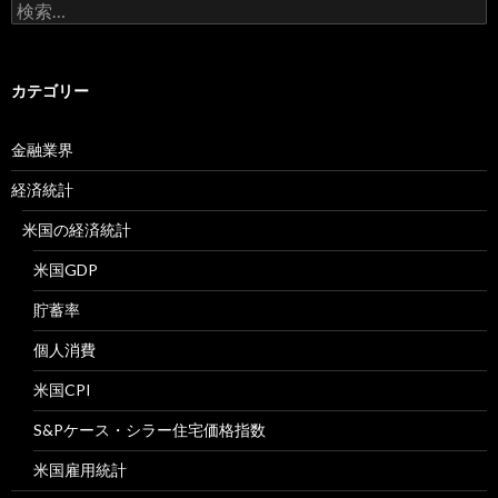
検
索:
カテゴリー
金融業界
経済統計
米国の経済統計
米国GDP
貯蓄率
個人消費
米国CPI
S&Pケース・シラー住宅価格指数
米国雇用統計