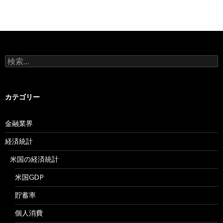
検
索:
カテゴリー
金融業界
経済統計
米国の経済統計
米国GDP
貯蓄率
個人消費