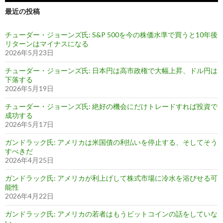
最近の投稿
チューダー・ジョーンズ氏: S&P 500を今の株価水準で買うと10年後
リターンはマイナスになる
2026年5月23日
チューダー・ジョーンズ氏: 日本円は高市政権で大幅上昇、ドル円は
下落する
2026年5月19日
チューダー・ジョーンズ氏: 絶好の機会にだけトレードすれば投資で
成功する
2026年5月17日
ガンドラック氏: アメリカは米国債の利払いを停止する、そしてそう
すべきだ
2026年4月25日
ガンドラック氏: アメリカが利上げして株式市場に冷水を浴びせる可
能性
2026年4月22日
ガンドラック氏: アメリカの若者はもうビットコインの話をしていな
い