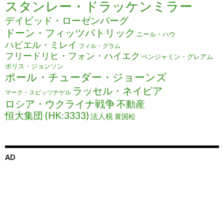
スタンレー・ドラッケンミラー
デイビッド・ローゼンバーグ
ドーン・フィッツパトリック
ニール・ハウ
ハビエル・ミレイ
フィル・グラム
フリードリヒ・フォン・ハイエク
ベンジャミン・グレアム
ボリス・ジョンソン
ポール・チューダー・ジョーンズ
ラッセル・ネイピア
マーク・スピッツナゲル
ロシア・ウクライナ戦争
不動産
恒大集団 (HK:3333)
法人税
黄国松
AD