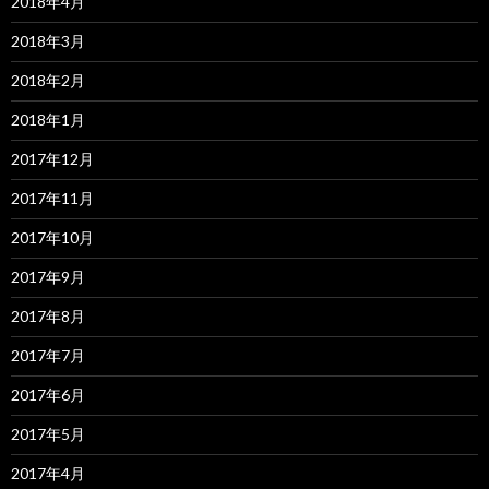
2018年4月
2018年3月
2018年2月
2018年1月
2017年12月
2017年11月
2017年10月
2017年9月
2017年8月
2017年7月
2017年6月
2017年5月
2017年4月