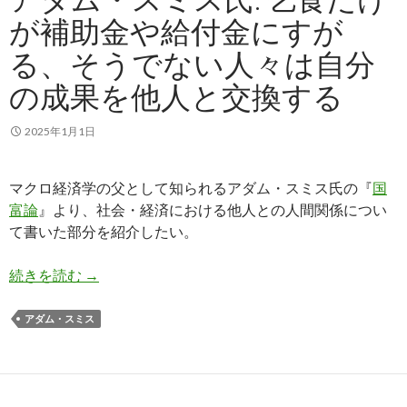
が補助金や給付金にすが
る、そうでない人々は自分
の成果を他人と交換する
2025年1月1日
マクロ経済学の父として知られるアダム・スミス氏の『
国
富論
』より、社会・経済における他人との人間関係につい
て書いた部分を紹介したい。
アダム・スミス氏: 乞食だけが補助金や給付金
続きを読む
→
アダム・スミス