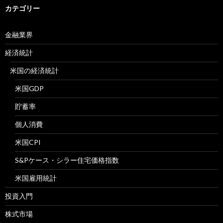
カテゴリー
金融業界
経済統計
米国の経済統計
米国GDP
貯蓄率
個人消費
米国CPI
S&Pケース・シラー住宅価格指数
米国雇用統計
投資入門
株式市場