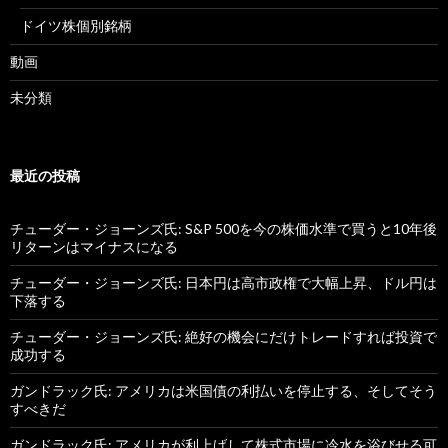
ドイツ株個別銘柄
動画
未分類
最近の投稿
チューダー・ジョーンズ氏: S&P 500を今の株価水準で買うと10年後
リターンはマイナスになる
チューダー・ジョーンズ氏: 日本円は高市政権で大幅上昇、ドル円は
下落する
チューダー・ジョーンズ氏: 絶好の機会にだけトレードすれば投資で
成功する
ガンドラック氏: アメリカは米国債の利払いを停止する、そしてそう
すべきだ
ガンドラック氏: アメリカが利上げして株式市場に冷水を浴びせる可