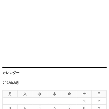
カレンダー
2026年8月
月
火
水
木
金
土
日
1
2
3
4
5
6
7
8
9