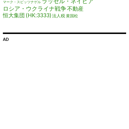
ラッセル・ネイピア
マーク・スピッツナゲル
ロシア・ウクライナ戦争
不動産
恒大集団 (HK:3333)
法人税
黄国松
AD