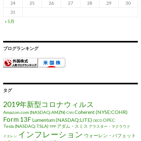
24
25
26
27
28
29
30
31
« 5月
ブログランキング
タグ
2019年新型コロナウィルス
Coherent (NYSE:COHR)
Amazon.com (NASDAQ:AMZN)
CNN
Form 13F
Lumentum (NASDAQ:LITE)
OPEC
OECD
Tesla (NASDAQ:TSLA)
アダム・スミス
TPP
アラスター・マクラウド
インフレーション
ウォーレン・バフェット
イエレン