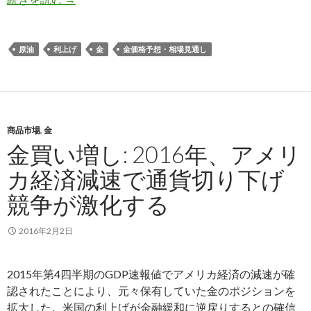
原油
利上げ
金
金価格予想・相場見通し
商品市場
,
金
金買い増し: 2016年、アメリ
カ経済減速で通貨切り下げ
競争が激化する
2016年2月2日
2015年第4四半期のGDP速報値でアメリカ経済の減速が確
認されたことにより、元々保有していた金のポジションを
拡大した。米国の利上げが金融緩和に逆戻りするとの確信