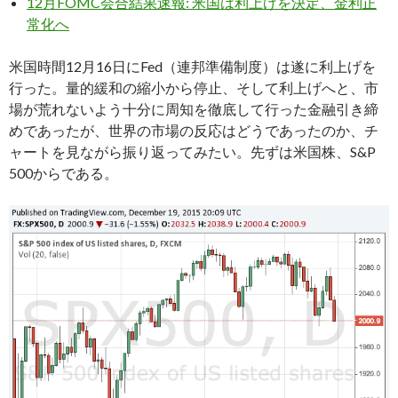
12月FOMC会合結果速報: 米国は利上げを決定、金利正
常化へ
米国時間12月16日にFed（連邦準備制度）は遂に利上げを
行った。量的緩和の縮小から停止、そして利上げへと、市
場が荒れないよう十分に周知を徹底して行った金融引き締
めであったが、世界の市場の反応はどうであったのか、チ
ャートを見ながら振り返ってみたい。先ずは米国株、S&P
500からである。