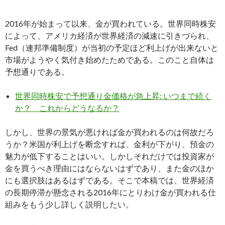
2016年が始まって以来、金が買われている。世界同時株安
によって、アメリカ経済が世界経済の減速に引きづられ、
Fed（連邦準備制度）が当初の予定ほど利上げが出来ないと
市場がようやく気付き始めたためである。このこと自体は
予想通りである。
世界同時株安で予想通り金価格が急上昇: いつまで続く
か？ これからどうなるか？
しかし、世界の景気が悪ければ金が買われるのは何故だろ
うか？米国が利上げを断念すれば、金利が下がり、預金の
魅力が低下することはいい。しかしそれだけでは投資家が
金を買うべき理由にはならないはずであり、また金のほか
にも選択肢はあるはずである。そこで本稿では、世界経済
の長期停滞が懸念される2016年にとりわけ金が買われる仕
組みをもう少し詳しく説明したい。