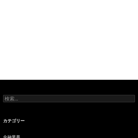
検
索:
カテゴリー
金融業界