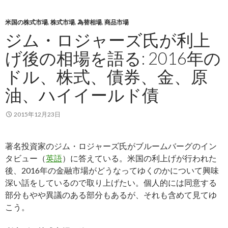
米国の株式市場
,
株式市場
,
為替相場
,
商品市場
ジム・ロジャーズ氏が利上
げ後の相場を語る: 2016年の
ドル、株式、債券、金、原
油、ハイイールド債
2015年12月23日
著名投資家のジム・ロジャーズ氏がブルームバーグのイン
タビュー（
英語
）に答えている。米国の利上げが行われた
後、2016年の金融市場がどうなってゆくのかについて興味
深い話をしているので取り上げたい。個人的には同意する
部分もやや異議のある部分もあるが、それも含めて見てゆ
こう。