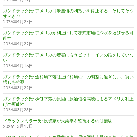
ガンドラック氏: アメリカは米国債の利払いを停止する、そしてそう
すべきだ
2026年4月25日
ガンドラック氏: アメリカが利上げして株式市場に冷水を浴びせる可
能性
2026年4月22日
ガンドラック氏: アメリカの若者はもうビットコインの話をしていな
い
2026年4月16日
ガンドラック氏: 金相場下落は上げ相場の中の調整に過ぎない、買い
増しを推奨
2026年3月29日
ガンドラック氏: 株価下落の原因は原油価格高騰によるアメリカ利上
げの可能性
2026年3月23日
ドラッケンミラー氏: 投資家が失業率を監視するのは無駄
2026年3月17日