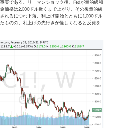
事実である。リーマンショック後、Fedが量的緩和
金価格は2,000ドル近くまで上がり、その後量的緩
されるにつれ下落、利上げ開始とともに1,000ドル
たものの、利上げの先行きが怪しくなると反発を