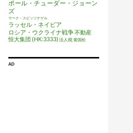
ポール・チューダー・ジョーン
ズ
マーク・スピッツナゲル
ラッセル・ネイピア
ロシア・ウクライナ戦争
不動産
恒大集団 (HK:3333)
法人税
黄国松
AD