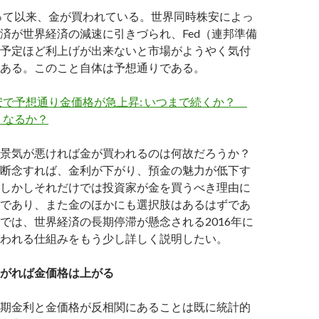
まって以来、金が買われている。世界同時株安によっ
済が世界経済の減速に引きづられ、Fed（連邦準備
予定ほど利上げが出来ないと市場がようやく気付
ある。このこと自体は予想通りである。
安で予想通り金価格が急上昇: いつまで続くか？
うなるか？
景気が悪ければ金が買われるのは何故だろうか？
断念すれば、金利が下がり、預金の魅力が低下す
しかしそれだけでは投資家が金を買うべき理由に
であり、また金のほかにも選択肢はあるはずであ
では、世界経済の長期停滞が懸念される2016年に
われる仕組みをもう少し詳しく説明したい。
がれば金価格は上がる
期金利と金価格が反相関にあることは既に統計的