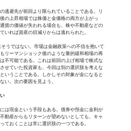
の逃避先が前回より限られていることである。リ
後の上昇相場では株価と金価格の両方が上がっ
通貨の価値が失われる場合も、株や不動産などの
ていれば資産の目減りからは逃れられた。
年はそうではない。市場は金融政策への不信を抱いて
もリーマンショック後のような量的緩和相場の再
は不可能である。これは前回の上げ相場で株式な
させていた投資家も、今回は別の選択肢を考えな
ということである。しかしその対象が金になると
ない。次の要因を見よう。
い
には現金という手段もある。債券や預金に金利が
不動産からもリターンが望めないとしても、キャ
っておくことは常に選択肢の一つである。