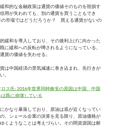
緩和的な金融政策は通貨の価値そのものを毀損す
信用が失われても、別の通貨を買うこともでき
6年の市場ではどうだろうか？ 買える通貨がないの
的緩和を導入しており、その後利上げに向かった
既に緩和への反転が噂されるようになっている。
通貨の価値を失わせる。
貨は中国経済の景気減速に巻き込まれ、先行きが
い。
ロス氏: 2016年世界同時株安の原因は中国、中国
ルは既に崩壊している
にかなり暴落しており、原油は底が近くなってい
の、シェール企業の決算を見る限り、原油価格が
ゆくようなことは考えづらい。その間資源国は耐