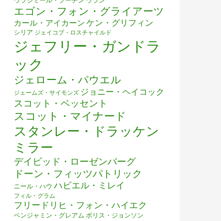
ウラジミール・プーチン
ウラン
エゴン・フォン・グライアーツ
ケン・グリフィン
カール・アイカーン
シリア
ジェイコブ・ロスチャイルド
ジェフリー・ガンドラ
ック
ジェローム・パウエル
ジョニー・ヘイコック
ジェームズ・サイモンズ
スコット・ベッセント
スコット・マイナード
スタンレー・ドラッケン
ミラー
デイビッド・ローゼンバーグ
ドーン・フィッツパトリック
ハビエル・ミレイ
ニール・ハウ
フィル・グラム
フリードリヒ・フォン・ハイエク
ベンジャミン・グレアム
ボリス・ジョンソン