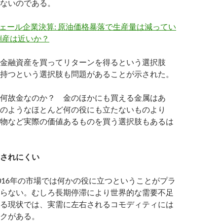
ないのである。
4シェール企業決算: 原油価格暴落で生産量は減ってい
倒産は近いか？
金融資産を買ってリターンを得るという選択肢
持つという選択肢も問題があることが示された。
何故金なのか？ 金のほかにも買える金属はあ
のようなほとんど何の役にも立たないものより
物など実際の価値あるものを買う選択肢もあるは
されにくい
016年の市場では何かの役に立つということがプラ
らない。むしろ長期停滞により世界的な需要不足
る現状では、実需に左右されるコモディティには
クがある。