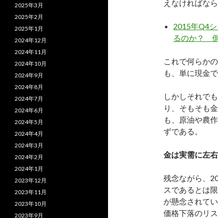
えなければなら
2025年3月
2025年2月
2015年Q
2025年1月
るのか？ 
2024年12月
2024年11月
これで何らかの
2024年10月
も、単に現金で
2024年9月
2024年8月
しかしそれでも
2024年7月
り、そもそも金
2024年6月
も、原油や農作
2024年5月
ずである。
2024年4月
2024年3月
金は実需に左右
2024年2月
2024年1月
残念ながら、2
2023年12月
スであるとは限
2023年11月
が懸念されてい
2023年10月
価格下落のリス
2023年9月