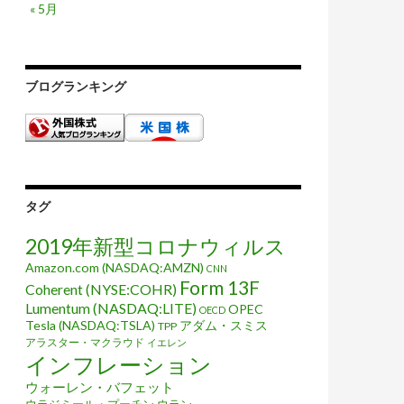
« 5月
ブログランキング
タグ
2019年新型コロナウィルス
Amazon.com (NASDAQ:AMZN)
CNN
Form 13F
Coherent (NYSE:COHR)
Lumentum (NASDAQ:LITE)
OPEC
OECD
Tesla (NASDAQ:TSLA)
アダム・スミス
TPP
アラスター・マクラウド
イエレン
インフレーション
ウォーレン・バフェット