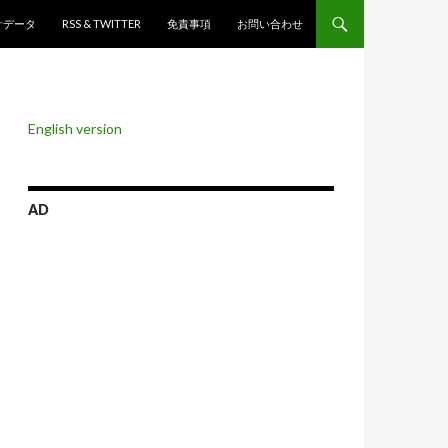
ンツへスキップ
計データ
RSS & TWITTER
免責事項
お問い合わせ
English version
AD