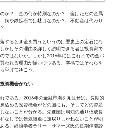
のか？ 金の何が特別なのか？ 金はただの金属
 銅や鉄鉱石では駄目なのか？ 不動産は代わり
？
落するとき金を買うというのは歴史上の定石にな
しかしその理由を詳しく説明できる者は投資家で
のではないか。しかし2016年にはこれまでの金バ
買われる理由が揃いつつある。本稿ではそれらを
ら挙げてゆこう。
投資機会がない
れである。2016年の金融市場を見渡せば、長期的
見込める投資機会がどの国にも、そしてどの資産
しないことが分かる。先進国は周知の通り低成長
和なしでは景気後退に逆戻りしかねないことが明
ある。経済学者ラリー・サマーズ氏の長期停滞論