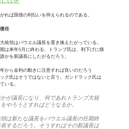
作していた
がれば国債の利払いを抑えられるのである。
後任
大統領はパウエル議長を置き換えたがっている。
期は来年5月に終わる。トランプ氏は、利下げに積
誰かを新議長にしたがるだろう。
年から金利の動きに注意すれば良いのだろう
ック氏はそうではないと言う。ガンドラック氏は
ている。
誰かが議長になり、何であれトランプ大統
とをやろうとすればどうなるか。
統領は新たな議長をパウエル議長の任期終
発表するだろう。そうすればその新議長は