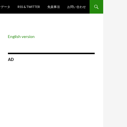
ンツへスキップ
計データ
RSS & TWITTER
免責事項
お問い合わせ
English version
AD