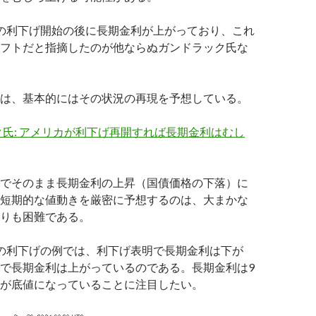
の利下げ開始の後に長期金利が上がっており、これ
フトだと指摘したのが他ならぬガンドラック氏な
は、基本的にはその状況の再現を予想している。
氏: アメリカが利下げ再開すれば長期金利はむし
でそのまま長期金利の上昇（国債価格の下落）に
短期的な値動きを厳密に予想するのは、大まかな
りも困難である。
の利下げの例では、利下げ表明で長期金利は下が
で長期金利は上がっているのである。長期金利は9
が底値になっていることに注目したい。