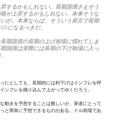
上昇するかもしれない。長期国債さえそう
価格が上昇するかもしれない。本来そうな
ないが。本来ならば、そういう発言で長期
6%になるべきだ。
は長期国債の長期の上げ相場に慣れてしま
長期国債は実際には長期の下げ相場に入っ
が。
ったとしても、長期的には利下げはインフレを呼
インフレを織り込んで上がってゆくだろう。
な動きを予想することは難しいが、筆者にとって
っと簡単に予想できるものがある。ドル相場であ