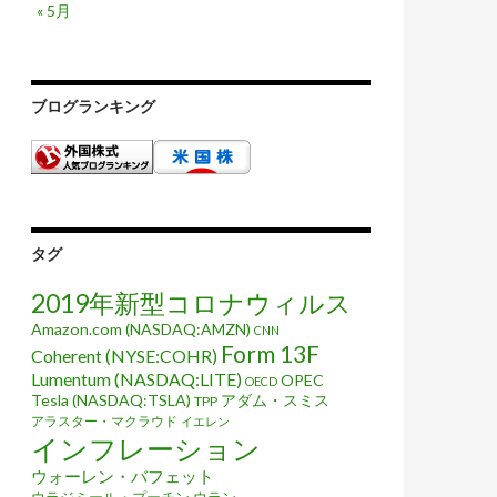
« 5月
ブログランキング
タグ
2019年新型コロナウィルス
Amazon.com (NASDAQ:AMZN)
CNN
Form 13F
Coherent (NYSE:COHR)
Lumentum (NASDAQ:LITE)
OPEC
OECD
Tesla (NASDAQ:TSLA)
アダム・スミス
TPP
アラスター・マクラウド
イエレン
インフレーション
ウォーレン・バフェット