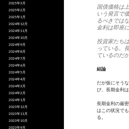
2025年3月
国債価格は
2025年2月
いう発言で
2025年1月
るべきでは
2024年12月
金利は即座に
2024年11月
2024年10月
投資家たち
2024年9月
っている。
2024年8月
ているのだ
2024年7月
2024年6月
結論
2024年5月
2024年4月
だが仮にそうな
2024年3月
び、長期金利は
2024年2月
2024年1月
長期金利の厳密
2023年12月
はこの状況でも
2023年11月
る。
2023年10月
2023年9月