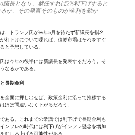
ed議長となり、就任すれば2%利下げすると
なるか。その発言そのものが金利を動か
は、トランプ氏が来年5月を待たず新議長を指名
が利下げについて喋れば、債券市場はそれをすぐ
ると予想している。
氏は今年の後半には新議長を発表するだろう。そ
うなるかである。
と長期金利
を全面に押し出せば、政策金利に沿って推移する
はほぼ間違いなく下がるだろう。
である。これまでの常識では利下げで長期金利も
インフレの時代には利下げがインフレ懸念を増加
をむしろ上げる可能性がある。