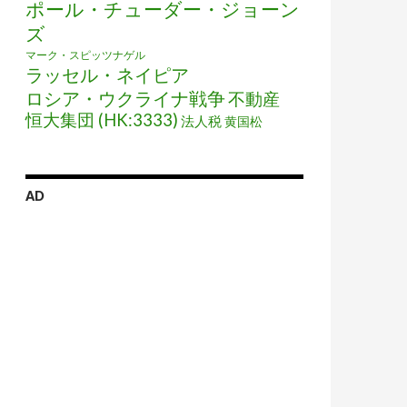
ポール・チューダー・ジョーン
ズ
マーク・スピッツナゲル
ラッセル・ネイピア
ロシア・ウクライナ戦争
不動産
恒大集団 (HK:3333)
法人税
黄国松
AD