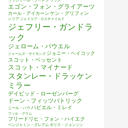
ウラジミール・プーチン
ウラン
エゴン・フォン・グライアーツ
ケン・グリフィン
カール・アイカーン
シリア
ジェイコブ・ロスチャイルド
ジェフリー・ガンドラ
ック
ジェローム・パウエル
ジョニー・ヘイコック
ジェームズ・サイモンズ
スコット・ベッセント
スコット・マイナード
スタンレー・ドラッケン
ミラー
デイビッド・ローゼンバーグ
ドーン・フィッツパトリック
ハビエル・ミレイ
ニール・ハウ
フィル・グラム
フリードリヒ・フォン・ハイエク
ベンジャミン・グレアム
ボリス・ジョンソン