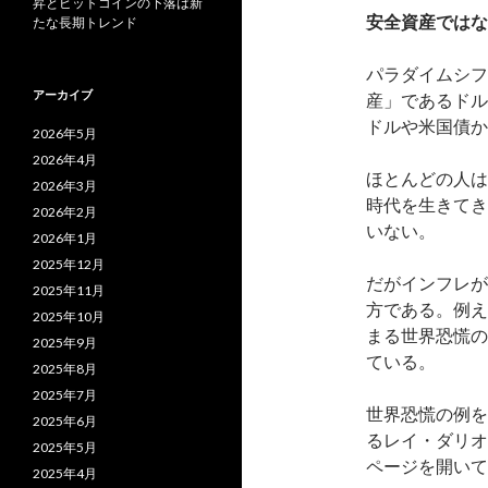
昇とビットコインの下落は新
安全資産ではな
たな長期トレンド
パラダイムシフ
アーカイブ
産」であるドル
ドルや米国債か
2026年5月
2026年4月
ほとんどの人は
2026年3月
時代を生きてき
2026年2月
いない。
2026年1月
2025年12月
だがインフレが
2025年11月
方である。例え
2025年10月
まる世界恐慌の
2025年9月
ている。
2025年8月
2025年7月
世界恐慌の例を
2025年6月
るレイ・ダリオ
2025年5月
ページを開いて
2025年4月