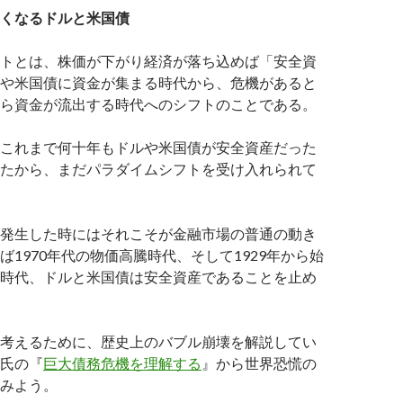
くなるドルと米国債
トとは、株価が下がり経済が落ち込めば「安全資
や米国債に資金が集まる時代から、危機があると
ら資金が流出する時代へのシフトのことである。
これまで何十年もドルや米国債が安全資産だった
たから、まだパラダイムシフトを受け入れられて
発生した時にはそれこそが金融市場の普通の動き
ば1970年代の物価高騰時代、そして1929年から始
時代、ドルと米国債は安全資産であることを止め
考えるために、歴史上のバブル崩壊を解説してい
氏の『
巨大債務危機を理解する
』から世界恐慌の
みよう。