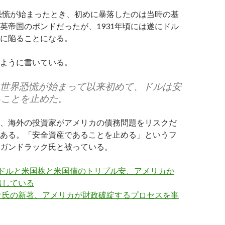
界恐慌が始まったとき、初めに暴落したのは当時の基
英帝国のポンドだったが、1931年頃には遂にドル
に陥ることになる。
ように書いている。
月、世界恐慌が始まって以来初めて、ドルは安
ることを止めた。
、海外の投資家がアメリカの債務問題をリスクだ
ある。「安全資産であることを止める」というフ
ガンドラック氏と被っている。
 ドルと米国株と米国債のトリプル安、アメリカか
出している
オ氏の新著、アメリカが財政破綻するプロセスを事