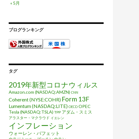
« 5月
ブログランキング
タグ
2019年新型コロナウィルス
Amazon.com (NASDAQ:AMZN)
CNN
Form 13F
Coherent (NYSE:COHR)
Lumentum (NASDAQ:LITE)
OPEC
OECD
Tesla (NASDAQ:TSLA)
アダム・スミス
TPP
アラスター・マクラウド
イエレン
インフレーション
ウォーレン・バフェット