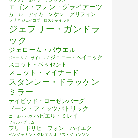
ウラジミール・プーチン
ウラン
エゴン・フォン・グライアーツ
ケン・グリフィン
カール・アイカーン
シリア
ジェイコブ・ロスチャイルド
ジェフリー・ガンドラ
ック
ジェローム・パウエル
ジョニー・ヘイコック
ジェームズ・サイモンズ
スコット・ベッセント
スコット・マイナード
スタンレー・ドラッケン
ミラー
デイビッド・ローゼンバーグ
ドーン・フィッツパトリック
ハビエル・ミレイ
ニール・ハウ
フィル・グラム
フリードリヒ・フォン・ハイエク
ベンジャミン・グレアム
ボリス・ジョンソン