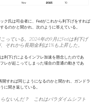
ック氏は司会者に、Fedがこれから利下げをすれば
するのかと聞かれ、次のように答えている。
こっている。2024年の9月にFedは利下げ
、それから長期金利は1%も上昇した。
は利下げによるインフレ加速を懸念したのであ
フレが起こってしまった場合の普通の動きであ
を再開すれば同じようになるのかと聞かれ、ガンドラ
うに聞き返している。
こらないんだ？ これはパラダイムシフト