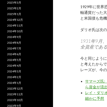
2025年3月
1929年に世
2025年2月
軸通貨だった大
2025年1月
と米国債も危機
2024年12月
2024年11月
ダリオ氏は次の
2024年10月
2024年9月
1931年9
2024年8月
全資産であ
2024年7月
2024年6月
今と同じように
2024年5月
と考えたからで
2024年4月
レーズが、今の
2024年3月
2024年2月
サマーズ氏:
2024年1月
ら資金が流
2023年12月
レイ・ダリ
2023年11月
細かに予想
2023年10月
2023年9月