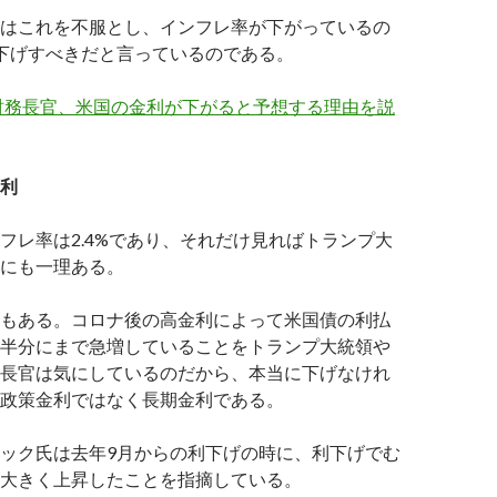
はこれを不服とし、インフレ率が下がっているの
利下げすべきだと言っているのである。
財務長官、米国の金利が下がると予想する理由を説
利
フレ率は2.4%であり、それだけ見ればトランプ大
にも一理ある。
もある。コロナ後の高金利によって米国債の利払
半分にまで急増していることをトランプ大統領や
長官は気にしているのだから、本当に下げなけれ
政策金利ではなく長期金利である。
ック氏は去年9月からの利下げの時に、利下げでむ
大きく上昇したことを指摘している。