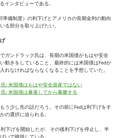
gによるインタビューである。
連邦準備制度）の利下げとアメリカの長期金利の動向
いる部分を取り上げたい。
げ
でガンドラック氏は、長期の米国債がもはや安全
い動きをしていること、最終的には米国債はFedが
入れなければならなくなることを予想していた。
氏: 米国債はもはや安全資産ではない
氏: 米国債は暴落してから暴騰する
もう少し先の話だろう。その前にFedは利下げをす
かの選択に迫られる。
月に利下げを開始したが、その後利下げを停止し、半
ばいで維持している。