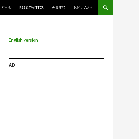
ンツへスキップ
計データ
RSS & TWITTER
免責事項
お問い合わせ
English version
AD