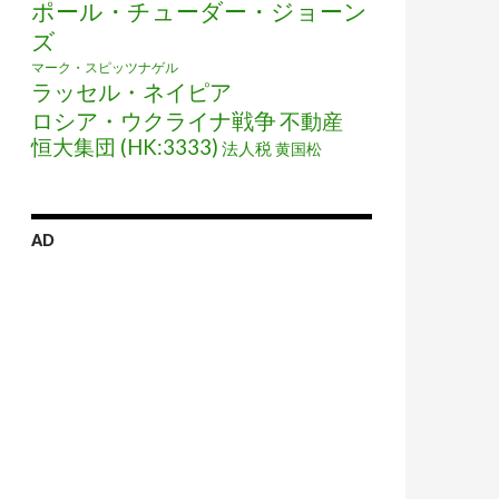
ポール・チューダー・ジョーン
ズ
マーク・スピッツナゲル
ラッセル・ネイピア
ロシア・ウクライナ戦争
不動産
恒大集団 (HK:3333)
法人税
黄国松
AD