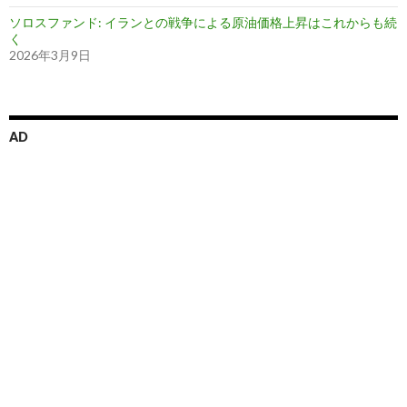
ソロスファンド: イランとの戦争による原油価格上昇はこれからも続
く
2026年3月9日
AD