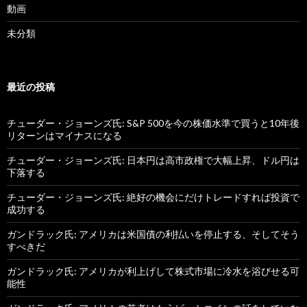
動画
未分類
最近の投稿
チューダー・ジョーンズ氏: S&P 500を今の株価水準で買うと10年後
リターンはマイナスになる
チューダー・ジョーンズ氏: 日本円は高市政権で大幅上昇、ドル円は
下落する
チューダー・ジョーンズ氏: 絶好の機会にだけトレードすれば投資で
成功する
ガンドラック氏: アメリカは米国債の利払いを停止する、そしてそう
すべきだ
ガンドラック氏: アメリカが利上げして株式市場に冷水を浴びせる可
能性