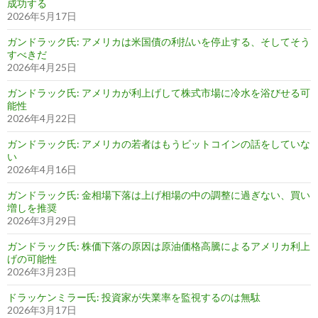
成功する
2026年5月17日
ガンドラック氏: アメリカは米国債の利払いを停止する、そしてそう
すべきだ
2026年4月25日
ガンドラック氏: アメリカが利上げして株式市場に冷水を浴びせる可
能性
2026年4月22日
ガンドラック氏: アメリカの若者はもうビットコインの話をしていな
い
2026年4月16日
ガンドラック氏: 金相場下落は上げ相場の中の調整に過ぎない、買い
増しを推奨
2026年3月29日
ガンドラック氏: 株価下落の原因は原油価格高騰によるアメリカ利上
げの可能性
2026年3月23日
ドラッケンミラー氏: 投資家が失業率を監視するのは無駄
2026年3月17日