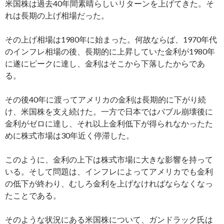
米国株は過去40年間素晴らしいリターンを上げてきた。そ
れは長期の上げ相場だった。
その上げ相場は1980年に始まった。何故ならば、1970年代
のインフレ相場の後、長期的に上昇していた金利が1980年
に遂にピークに達し、金利はそこから下落したからであ
る。
その後40年に渡ってアメリカの金利は長期的に下がり続
け、米国株を支え続けた。一方で日本ではバブル崩壊後に
金利がゼロに達し、それ以上金利低下が得られなかったた
めに株式市場は30年近く停滞した。
このように、金利の上下は株式市場に大きな影響を持って
いる。そして問題は、インフレによってアメリカでも金利
の低下が終わり、むしろ金利を上げなければならなくなっ
たことである。
そのような状況にある米国株について、ガンドラック氏は