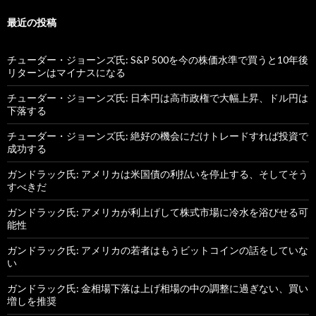
最近の投稿
チューダー・ジョーンズ氏: S&P 500を今の株価水準で買うと10年後
リターンはマイナスになる
チューダー・ジョーンズ氏: 日本円は高市政権で大幅上昇、ドル円は
下落する
チューダー・ジョーンズ氏: 絶好の機会にだけトレードすれば投資で
成功する
ガンドラック氏: アメリカは米国債の利払いを停止する、そしてそう
すべきだ
ガンドラック氏: アメリカが利上げして株式市場に冷水を浴びせる可
能性
ガンドラック氏: アメリカの若者はもうビットコインの話をしていな
い
ガンドラック氏: 金相場下落は上げ相場の中の調整に過ぎない、買い
増しを推奨