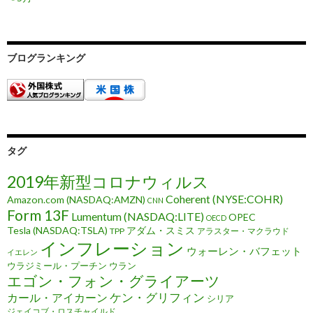
ブログランキング
タグ
2019年新型コロナウィルス
Coherent (NYSE:COHR)
Amazon.com (NASDAQ:AMZN)
CNN
Form 13F
Lumentum (NASDAQ:LITE)
OPEC
OECD
Tesla (NASDAQ:TSLA)
アダム・スミス
TPP
アラスター・マクラウド
インフレーション
ウォーレン・バフェット
イエレン
ウラジミール・プーチン
ウラン
エゴン・フォン・グライアーツ
ケン・グリフィン
カール・アイカーン
シリア
ジェイコブ・ロスチャイルド