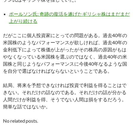
ポールソン氏: 奇跡の復活を遂げたギリシャ株はまだまだ
上がり続ける
だがここに個人投資家にとっての問題がある。過去40年の
米国株のようなパフォーマンスが欲しければ、過去40年の
金利低下によって株価が上がったがその株高の原因がもは
やなくなっている米国株を選ぶのではなく、過去40年の米
国株と同じようなパフォーマンスに今後40年なるような国
を自分で選ばなければならないということである。
結局、将来を予想できなければ投資で利益を得ることはで
きない。それだけの話なのである。それだけの話が分かる
人間だけが利益を得、そうでない人間は損をするだろう。
簡単な話ではないか。
No related posts.