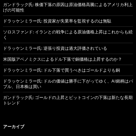
ガンドラック氏: 株価下落の原因は原油価格高騰によるアメリカ利上
げの可能性
ドラッケンミラー氏: 投資家が失業率を監視するのは無駄
ソロスファンド: イランとの戦争による原油価格上昇はこれからも続
く
ドラッケンミラー氏: 逆張り投資は過大評価されている
米国版アベノミクスによるドル下落で銅価格は上昇するのか？
ドラッケンミラー氏: ドル下落で買うべきはゴールドよりも銅
ドラッケンミラー氏: ドルの価値は勝手に下がってゆく、AI銘柄はバ
ブル、日本株は買い
ガンドラック氏: ゴールドの上昇とビットコインの下落は新たな長期
トレンド
アーカイブ