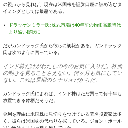
の視点から見れば、現在は米国株を証券口座に詰め込むタ
イミングとしては最悪である。
ドラッケンミラー氏: 株式市場は40年前の物価高騰時代
より酷い惨状に
だがガンドラック氏から彼らに朗報がある。ガンドラック
氏は次のように言っている。
インド株だけがわたしの今のお気に入りだ。株価
の動きを見ることさえない。何ヶ月も気にしてい
ない。これは長期のシナリオだからだ。
ガンドラック氏によれば、インド株はただ買って何十年も
放置できる銘柄だそうだ。
金利を理由に米国株に見切りをつけている著名投資家は多
く、彼らは米国株の代わりを探している。ジョン・ポール
ソン氏はギリシャ株を推していた。