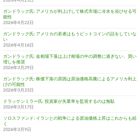
ガンドラック氏: アメリカが利上げして株式市場に冷水を浴びせる可
能性
2026年4月22日
ガンドラック氏: アメリカの若者はもうビットコインの話をしていな
い
2026年4月16日
ガンドラック氏: 金相場下落は上げ相場の中の調整に過ぎない、買い
増しを推奨
2026年3月29日
ガンドラック氏: 株価下落の原因は原油価格高騰によるアメリカ利上
げの可能性
2026年3月23日
ドラッケンミラー氏: 投資家が失業率を監視するのは無駄
2026年3月17日
ソロスファンド: イランとの戦争による原油価格上昇はこれからも続
く
2026年3月9日