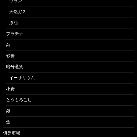
ウラン
天然ガス
原油
プラチナ
銅
砂糖
暗号通貨
イーサリウム
小麦
とうもろこし
銀
金
債券市場