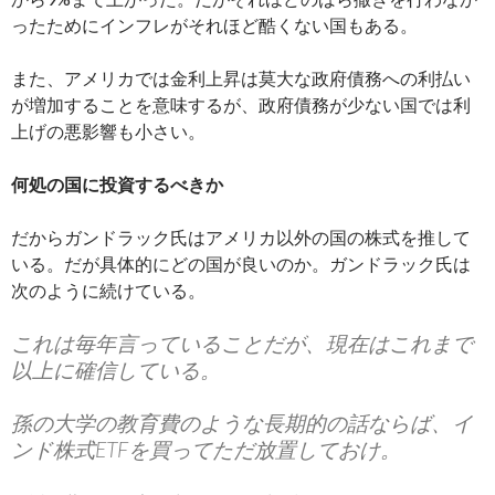
ったためにインフレがそれほど酷くない国もある。
また、アメリカでは金利上昇は莫大な政府債務への利払い
が増加することを意味するが、政府債務が少ない国では利
上げの悪影響も小さい。
何処の国に投資するべきか
だからガンドラック氏はアメリカ以外の国の株式を推して
いる。だが具体的にどの国が良いのか。ガンドラック氏は
次のように続けている。
これは毎年言っていることだが、現在はこれまで
以上に確信している。
孫の大学の教育費のような長期的の話ならば、イ
ンド株式ETFを買ってただ放置しておけ。