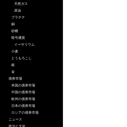
天然ガス
原油
プラチナ
銅
砂糖
暗号通貨
イーサリウム
小麦
とうもろこし
銀
金
債券市場
米国の債券市場
中国の債券市場
欧州の債券市場
日本の債券市場
ロシアの債券市場
ニュース
政治と文化