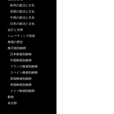
欧州の政治と文化
米国の政治と文化
中国の政治と文化
日本の政治と文化
会計と法律
トレーディング技術
相場の歴史
株式個別銘柄
日本株個別銘柄
中国株個別銘柄
フランス株個別銘柄
スペイン株個別銘柄
英国株個別銘柄
米国株個別銘柄
ドイツ株個別銘柄
動画
未分類