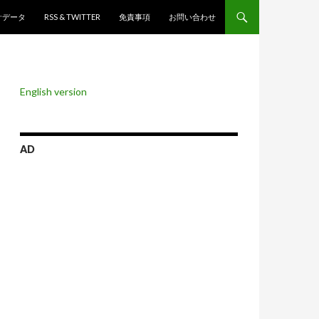
ンツへスキップ
計データ
RSS & TWITTER
免責事項
お問い合わせ
English version
AD