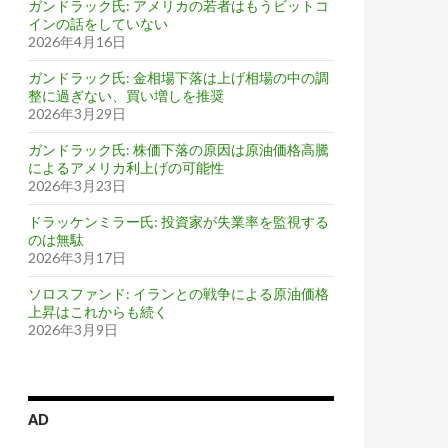
ガンドラック氏: アメリカの若者はもうビットコ
インの話をしていない
2026年4月16日
ガンドラック氏: 金相場下落は上げ相場の中の調
整に過ぎない、買い増しを推奨
2026年3月29日
ガンドラック氏: 株価下落の原因は原油価格高騰
によるアメリカ利上げの可能性
2026年3月23日
ドラッケンミラー氏: 投資家が失業率を監視する
のは無駄
2026年3月17日
ソロスファンド: イランとの戦争による原油価格
上昇はこれからも続く
2026年3月9日
AD