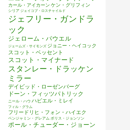
ケン・グリフィン
カール・アイカーン
シリア
ジェイコブ・ロスチャイルド
ジェフリー・ガンドラ
ック
ジェローム・パウエル
ジョニー・ヘイコック
ジェームズ・サイモンズ
スコット・ベッセント
スコット・マイナード
スタンレー・ドラッケン
ミラー
デイビッド・ローゼンバーグ
ドーン・フィッツパトリック
ハビエル・ミレイ
ニール・ハウ
フィル・グラム
フリードリヒ・フォン・ハイエク
ベンジャミン・グレアム
ボリス・ジョンソン
ポール・チューダー・ジョーン