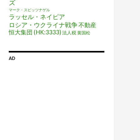
ズ
マーク・スピッツナゲル
ラッセル・ネイピア
ロシア・ウクライナ戦争
不動産
恒大集団 (HK:3333)
法人税
黄国松
AD