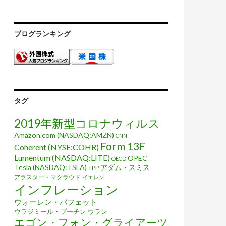
ブログランキング
タグ
2019年新型コロナウィルス
Amazon.com (NASDAQ:AMZN)
CNN
Form 13F
Coherent (NYSE:COHR)
Lumentum (NASDAQ:LITE)
OPEC
OECD
Tesla (NASDAQ:TSLA)
アダム・スミス
TPP
アラスター・マクラウド
イエレン
インフレーション
ウォーレン・バフェット
ウラジミール・プーチン
ウラン
エゴン・フォン・グライアーツ