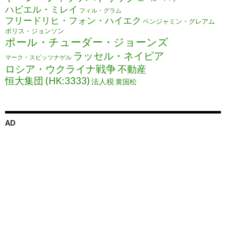
ハビエル・ミレイ
フィル・グラム
フリードリヒ・フォン・ハイエク
ベンジャミン・グレアム
ボリス・ジョンソン
ポール・チューダー・ジョーンズ
ラッセル・ネイピア
マーク・スピッツナゲル
ロシア・ウクライナ戦争
不動産
恒大集団 (HK:3333)
法人税
黄国松
AD