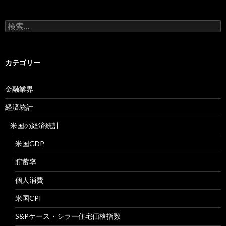
検
索:
カテゴリー
金融業界
経済統計
米国の経済統計
米国GDP
貯蓄率
個人消費
米国CPI
S&Pケース・シラー住宅価格指数