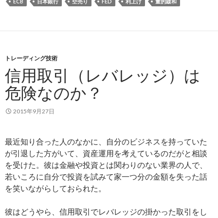
ECB
日本銀行
空売り
FED
利上げ
量的緩和
トレーディング技術
信用取引（レバレッジ）は
危険なのか？
2015年9月27日
最近知り合った人のなかに、自分のビジネスを持っていた
が引退した方がいて、資産運用を考えているのだがと相談
を受けた。彼は金融や投資とは関わりのない業界の人で、
若いころに自分で投資を試みて家一つ分の金額を失った話
を笑いながらしておられた。
彼はどうやら、信用取引でレバレッジの掛かった取引をし