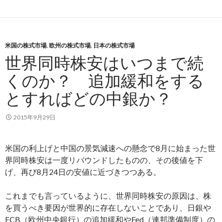
米国の株式市場
,
欧州の株式市場
,
日本の株式市場
世界同時株安はいつまで続
くのか？ 追加緩和をする
とすればどの中銀か？
2015年9月29日
米国の利上げと中国の景気減速への懸念で8月に始まった世
界同時株安は一度リバウンドしたものの、その後値を下
げ、再び8月24日の安値に近づきつつある。
これまでも言っているように、世界同時株安の原因は、株
を買うべき要因が世界的に存在しないことであり、日銀や
ECB（欧州中央銀行）の追加緩和やFed（連邦準備制度）の