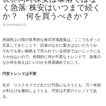
く急落: 株安はいつまで続く
か？ 何を買うべきか？
2015年8月21日
米国利上げ前の世界的な株式市場急落は、ここでもずっと
言及してきたことで、読者のなかに驚きはないだろうが、
それでも良い銘柄まで売られている現状ではパニックにな
りかねないので、長期的に何が不変なトレンドで、急落の
なか何を拾えばいいのかを再度纏めておこう。
円安トレンドは不変
先ず、リスクオフでどれだけ円高になろうとも、万一米国
が利上げを撤回しようとも、円安は不変のトレンドであ
る。