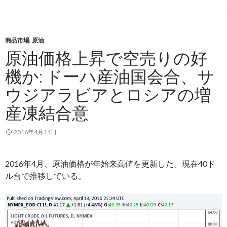
商品市場
,
原油
原油価格上昇で空売りの好
機か: ドーハ産油国会合、サ
ウジアラビアとロシアの増
産凍結合意
2016年4月14日
2016年4月、原油価格が年始来高値を更新した。現在40ド
ル台で推移している。