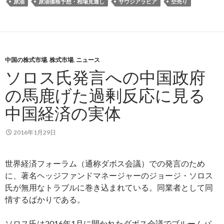
原油
原油価格予想・相場見通し
サウジアラビア
空売り
中国の株式市場
,
株式市場
,
ニュース
ソロス氏発言への中国政府
の馬鹿げた過剰反応に見る
中国経済の実体
2016年1月29日
世界経済フォーラム（通称ダボス会議）での発言のため
に、著名ヘッジファンドマネージャーのジョージ・ソロス
氏が無用なトラブルに巻き込まれている。同業者として同
情するばかりである。
ソロス氏は2016年1月に開かれたダボス会議でブルームバ