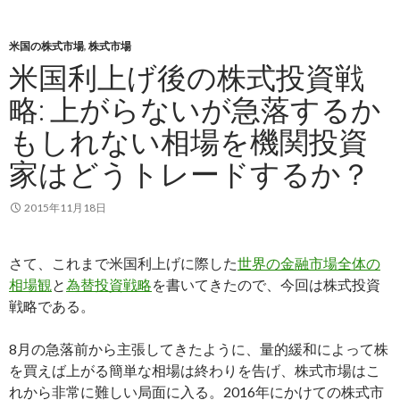
米国の株式市場
,
株式市場
米国利上げ後の株式投資戦
略: 上がらないが急落するか
もしれない相場を機関投資
家はどうトレードするか？
2015年11月18日
さて、これまで米国利上げに際した
世界の金融市場全体の
相場観
と
為替投資戦略
を書いてきたので、今回は株式投資
戦略である。
8月の急落前から主張してきたように、量的緩和によって株
を買えば上がる簡単な相場は終わりを告げ、株式市場はこ
れから非常に難しい局面に入る。2016年にかけての株式市