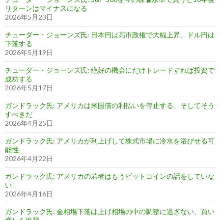
リターンはマイナスになる
2026年5月23日
チューダー・ジョーンズ氏: 日本円は高市政権で大幅上昇、ドル円は
下落する
2026年5月19日
チューダー・ジョーンズ氏: 絶好の機会にだけトレードすれば投資で
成功する
2026年5月17日
ガンドラック氏: アメリカは米国債の利払いを停止する、そしてそう
すべきだ
2026年4月25日
ガンドラック氏: アメリカが利上げして株式市場に冷水を浴びせる可
能性
2026年4月22日
ガンドラック氏: アメリカの若者はもうビットコインの話をしていな
い
2026年4月16日
ガンドラック氏: 金相場下落は上げ相場の中の調整に過ぎない、買い