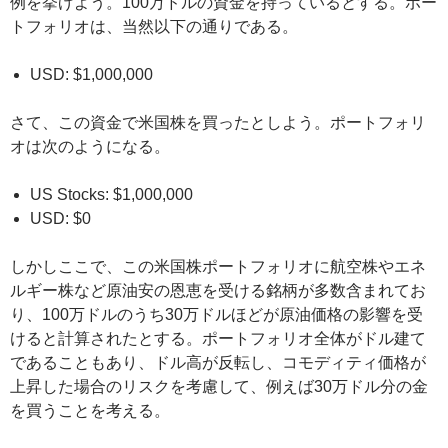
例を挙げよう。100万ドルの資金を持っているとする。ポー
トフォリオは、当然以下の通りである。
USD: $1,000,000
さて、この資金で米国株を買ったとしよう。ポートフォリ
オは次のようになる。
US Stocks: $1,000,000
USD: $0
しかしここで、この米国株ポートフォリオに航空株やエネ
ルギー株など原油安の恩恵を受ける銘柄が多数含まれてお
り、100万ドルのうち30万ドルほどが原油価格の影響を受
けると計算されたとする。ポートフォリオ全体がドル建て
であることもあり、ドル高が反転し、コモディティ価格が
上昇した場合のリスクを考慮して、例えば30万ドル分の金
を買うことを考える。