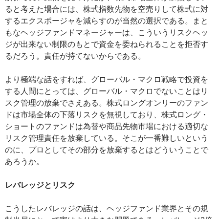
ると考えた場合には、株式指数先物を空売りして株式に対
するエクスポージャを減らすのが当然の選択である。まと
もなヘッジファンドマネージャーは、こういうリスクヘッ
ジが出来ない制限のもとで資金を委ねられることを拒否す
るだろう。責任が持てないからである。
より極端な話をすれば、グローバル・マクロ戦略で投資を
する人間にとっては、グローバル・マクロでないことはリ
スク管理の放棄でさえある。株式ロングオンリーのファン
ドは市場全体の下落リスクを無視しており、株式ロング・
ショートのファンドは為替や商品先物市場における適切な
リスク管理責任を放棄している。そこが一番難しいという
のに、プロとしてその部分を放棄するとはどういうことで
あろうか。
レバレッジとリスク
こうしたレバレッジの話は、ヘッジファンド業界とその規