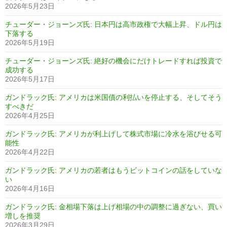
2026年5月23日
チューダー・ジョーンズ氏: 日本円は高市政権で大幅上昇、ドル円は
下落する
2026年5月19日
チューダー・ジョーンズ氏: 絶好の機会にだけトレードすれば投資で
成功する
2026年5月17日
ガンドラック氏: アメリカは米国債の利払いを停止する、そしてそう
すべきだ
2026年4月25日
ガンドラック氏: アメリカが利上げして株式市場に冷水を浴びせる可
能性
2026年4月22日
ガンドラック氏: アメリカの若者はもうビットコインの話をしていな
い
2026年4月16日
ガンドラック氏: 金相場下落は上げ相場の中の調整に過ぎない、買い
増しを推奨
2026年3月29日