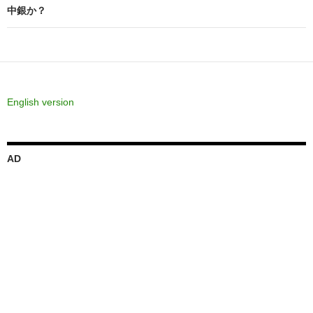
ゲ
中銀か？
ー
シ
ョ
ン
English version
AD