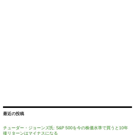
最近の投稿
チューダー・ジョーンズ氏: S&P 500を今の株価水準で買うと10年
後リターンはマイナスになる