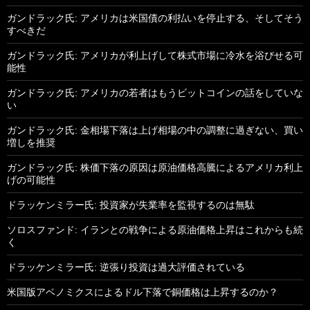
ガンドラック氏: アメリカは米国債の利払いを停止する、そしてそう
すべきだ
ガンドラック氏: アメリカが利上げして株式市場に冷水を浴びせる可
能性
ガンドラック氏: アメリカの若者はもうビットコインの話をしていな
い
ガンドラック氏: 金相場下落は上げ相場の中の調整に過ぎない、買い
増しを推奨
ガンドラック氏: 株価下落の原因は原油価格高騰によるアメリカ利上
げの可能性
ドラッケンミラー氏: 投資家が失業率を監視するのは無駄
ソロスファンド: イランとの戦争による原油価格上昇はこれからも続
く
ドラッケンミラー氏: 逆張り投資は過大評価されている
米国版アベノミクスによるドル下落で銅価格は上昇するのか？