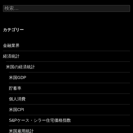
検
索:
カテゴリー
金融業界
経済統計
米国の経済統計
米国GDP
貯蓄率
個人消費
米国CPI
S&Pケース・シラー住宅価格指数
米国雇用統計