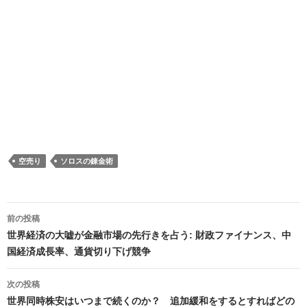
空売り
ソロスの錬金術
投
前の投稿
稿
世界経済の大嘘が金融市場の先行きを占う: 財政ファイナンス、中
国経済成長率、通貨切り下げ競争
ナ
ビ
次の投稿
世界同時株安はいつまで続くのか？ 追加緩和をするとすればどの