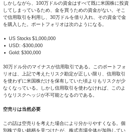
しかしながら、100万ドルの資金はすべて既に米国株に投資
してしまっているため、金を買うための資金がない。そこ
で信用取引を利用し、30万ドルを借り入れ、その資金で金
を購入した。ポートフォリオは次のようになる。
US Stocks $1,000,000
USD: -$300,000
Gold: $300,000
30万ドル分のマイナスが信用取引である。このポートフォ
リオは、上記で考えたリスク勘定が正しい限り、信用取引
を使わずに米国株だけを保有していた頃よりもリスクが少
なくなっている。しかし信用取引を使わなければ、このよ
うなリスクヘッジが不可能となるのである。
空売りは当然必要
この話は空売りを考えた場合により分かりやすくなる。個
別株で良い銘柄を見つけたが、株式市場全体が加熱してい