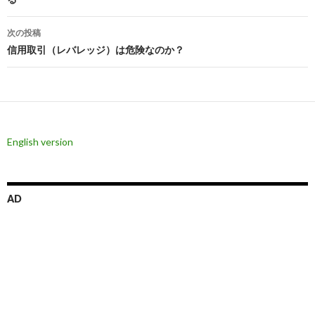
ナ
ビ
次の投稿
信用取引（レバレッジ）は危険なのか？
ゲ
ー
シ
ョ
English version
ン
AD