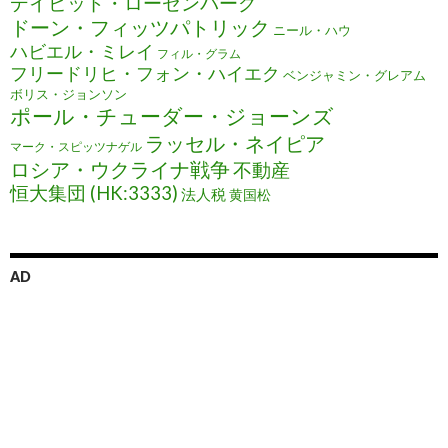
デイビッド・ローゼンバーグ
ドーン・フィッツパトリック
ニール・ハウ
ハビエル・ミレイ
フィル・グラム
フリードリヒ・フォン・ハイエク
ベンジャミン・グレアム
ボリス・ジョンソン
ポール・チューダー・ジョーンズ
ラッセル・ネイピア
マーク・スピッツナゲル
ロシア・ウクライナ戦争
不動産
恒大集団 (HK:3333)
法人税
黄国松
AD