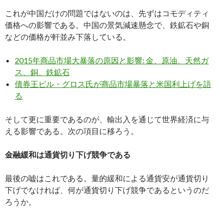
これが中国だけの問題ではないのは、先ずはコモディティ
価格への影響である。中国の景気減速懸念で、鉄鉱石や銅
などの価格が軒並み下落している。
2015年商品市場大暴落の原因と影響: 金、原油、天然ガ
ス、銅、鉄鉱石
債券王ビル・グロス氏が商品市場暴落と米国利上げを語
る
そして更に重要であるのが、輸出入を通じて世界経済に与
える影響である。次の項目に移ろう。
金融緩和は通貨切り下げ競争である
最後の嘘はこれである。量的緩和による通貨安が通貨切り
下げでなければ、何が通貨切り下げ競争であるというのだ
ろうか。