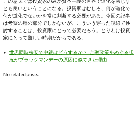
この意味では投資家のみが資本主義の世界で道化を演じず
とも良いということになる。投資家はむしろ、何が道化で
何が道化でないかを常に判断する必要がある。今回の記事
は考察の種の部分でしかないが、こういう穿った視線で検
討することは、投資家にとって必要だろう。とりわけ投資
家にとって難しい時期だからである。
世界同時株安で中銀はどうするか？: 金融政策をめぐる状
況がブラックマンデーの原因に似てきた理由
No related posts.