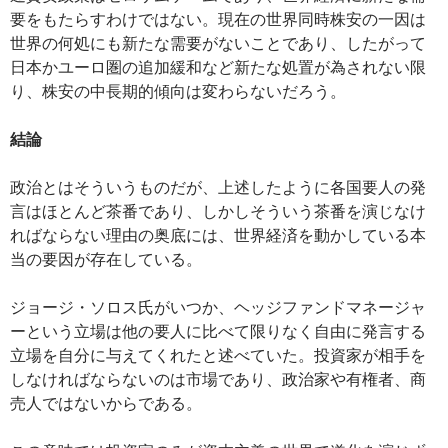
要をもたらすわけではない。現在の世界同時株安の一因は
世界の何処にも新たな需要がないことであり、したがって
日本かユーロ圏の追加緩和など新たな処置が為されない限
り、株安の中長期的傾向は変わらないだろう。
結論
政治とはそういうものだが、上述したように各国要人の発
言はほとんど茶番であり、しかしそういう茶番を演じなけ
ればならない理由の奥底には、世界経済を動かしている本
当の要因が存在している。
ジョージ・ソロス氏がいつか、ヘッジファンドマネージャ
ーという立場は他の要人に比べて限りなく自由に発言する
立場を自分に与えてくれたと述べていた。投資家が相手を
しなければならないのは市場であり、政治家や有権者、商
売人ではないからである。