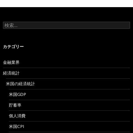
検
索:
カテゴリー
金融業界
経済統計
米国の経済統計
米国GDP
貯蓄率
個人消費
米国CPI