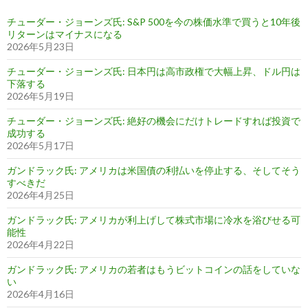
チューダー・ジョーンズ氏: S&P 500を今の株価水準で買うと10年後
リターンはマイナスになる
2026年5月23日
チューダー・ジョーンズ氏: 日本円は高市政権で大幅上昇、ドル円は
下落する
2026年5月19日
チューダー・ジョーンズ氏: 絶好の機会にだけトレードすれば投資で
成功する
2026年5月17日
ガンドラック氏: アメリカは米国債の利払いを停止する、そしてそう
すべきだ
2026年4月25日
ガンドラック氏: アメリカが利上げして株式市場に冷水を浴びせる可
能性
2026年4月22日
ガンドラック氏: アメリカの若者はもうビットコインの話をしていな
い
2026年4月16日